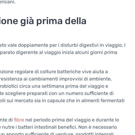
ericani.
one già prima della
to vale doppiamente per i disturbi digestivi in viaggio. I
parato digerente al viaggio inizia alcuni giorni prima
ione regolare di colture batteriche vive aiuta a
 resistenza ai cambiamenti improvvisi di ambiente,
 probiotici circa una settimana prima del viaggio e
te scegliere preparati con un numero sufficiente di
ili sul mercato sia in capsule che in alimenti fermentati
ente di
fibre
nel periodo prima del viaggio e durante lo
nutre i batteri intestinali benefici. Non è necessario
un apporto sufficiente di verdure, prodotti integrali,