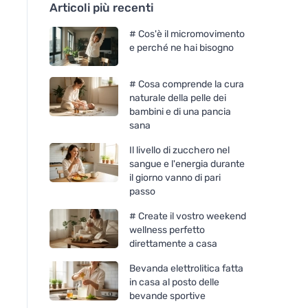
Articoli più recenti
# Cos'è il micromovimento
e perché ne hai bisogno
# Cosa comprende la cura
naturale della pelle dei
bambini e di una pancia
sana
Il livello di zucchero nel
sangue e l'energia durante
il giorno vanno di pari
passo
# Create il vostro weekend
wellness perfetto
direttamente a casa
Bevanda elettrolitica fatta
in casa al posto delle
bevande sportive