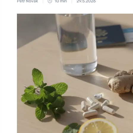
Petr Novák
10 min
29.5.2026