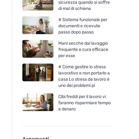
sicurezza quando si soffre
di mal di schiena
# Sistema funzionale per
documenti e ricevute
passo dopo passo
Mani secche dal lavaggio
frequente e cura efficace
per esse
# Come gestire lo stress
lavorativo e non portarlo a
casa Lo stress da lavoro è
uno dei problemi pi
Cibi freddi per il lavoro vi
faranno risparmiare tempo
e denaro
Argomenti