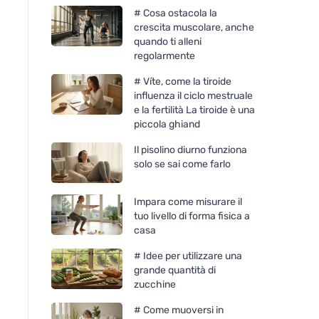
# Cosa ostacola la
crescita muscolare, anche
quando ti alleni
regolarmente
# Víte, come la tiroide
influenza il ciclo mestruale
e la fertilità La tiroide è una
piccola ghiand
Il pisolino diurno funziona
solo se sai come farlo
Impara come misurare il
tuo livello di forma fisica a
casa
# Idee per utilizzare una
grande quantità di
zucchine
# Come muoversi in