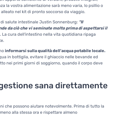
a la vostra alimentazione sarà meno varia, lo psillio o
 alleato nel kit di pronto soccorso da viaggio.
 di salute intestinale Justin Sonnenburg:
"Il
de da ciò che vi seminate molto prima di aspettarsi il
La cura dell'intestino nella vita quotidiana ripaga
te.
uno
informarsi sulla qualità dell'acqua potabile locale.
ua in bottiglia, evitare il ghiaccio nelle bevande ed
tto nei primi giorni di soggiorno, quando il corpo deve
digestione sana direttamente
ini che possono aiutare notevolmente. Prima di tutto la
 meno alla stessa ora e rispettare almeno