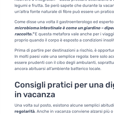
legumi e frutta. Se però sapete che durante la vacanz
un'altra fonte naturale di fibre può essere un pratico
Come disse una volta il gastroenterologo ed esperto
microbioma intestinale è come un giardino – dipen
raccolto."
E questa metafora vale anche per i viaggi. 
proprio quando il corpo è esposto a condizioni insoli
Prima di partire per destinazioni a rischio, è opport
In molti paesi vale una semplice regola: bere solo acq
essere prudenti con il cibo degli ambulanti, soprattu
ancora abituarsi all'ambiente batterico locale.
Consigli pratici per una 
in vacanza
Una volta sul posto, esistono alcune semplici abitud
regolarità
. Anche in vacanza conviene alzarsi più o