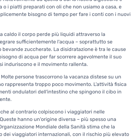
a o i piatti preparati con oli che non usiamo a casa, e
emplicemente bisogno di tempo per fare i conti con i nuovi
ma caldo il corpo perde più liquidi attraverso la
tegrare sufficientemente l'acqua – soprattutto se
o bevande zuccherate. La disidratazione è tra le cause
 bisogno di acqua per far scorrere agevolmente il suo
 si induriscono e il movimento rallenta.
Molte persone trascorrono la vacanza distese su un
tino rappresenta troppo poco movimento. L'attività fisica
nti ondulatori dell'intestino che spingono il cibo in
mente.
 che al contrario colpiscono i viaggiatori nelle
i. Queste hanno un'origine diversa – più spesso una
'Organizzazione Mondiale della Sanità stima che la
dei viaggiatori internazionali, con il rischio più elevato