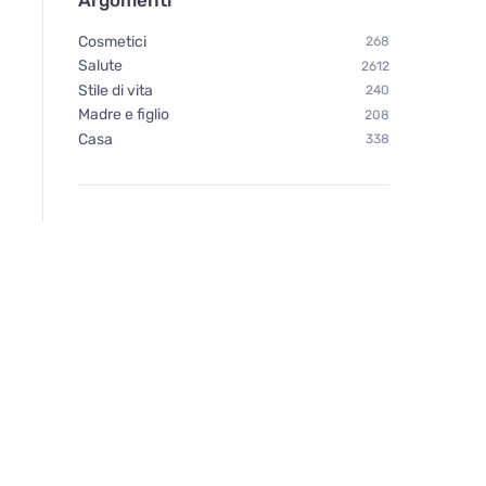
Cosmetici
268
Salute
2612
Stile di vita
240
Madre e figlio
208
Casa
338