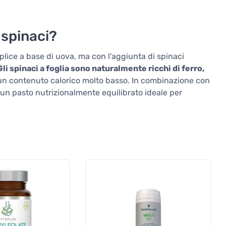
 spinaci?
plice a base di uova, ma con l'aggiunta di spinaci
Gli spinaci a foglia sono naturalmente ricchi di ferro,
un contenuto calorico molto basso. In combinazione con
 un pasto nutrizionalmente equilibrato ideale per