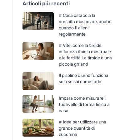
Articoli più recenti
# Cosa ostacola la
crescita muscolare, anche
quando ti alleni
regolarmente
# Víte, come la tiroide
influenza il ciclo mestruale
e la fertilità La tiroide è una
piccola ghiand
Il pisolino diurno funziona
solo se sai come farlo
Impara come misurare il
tuo livello di forma fisica a
casa
# Idee per utilizzare una
grande quantità di
zucchine