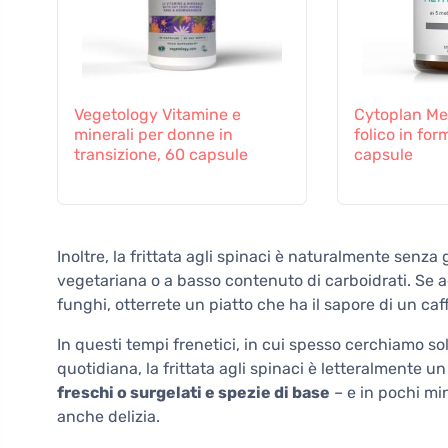
Vegetology Vitamine e
Cytoplan Met
minerali per donne in
folico in for
transizione, 60 capsule
capsule
Inoltre, la frittata agli spinaci è naturalmente senz
vegetariana o a basso contenuto di carboidrati. Se 
funghi, otterrete un piatto che ha il sapore di un ca
In questi tempi frenetici, in cui spesso cerchiamo so
quotidiana, la frittata agli spinaci è letteralmente u
freschi o surgelati e spezie di base
– e in pochi mi
anche delizia.