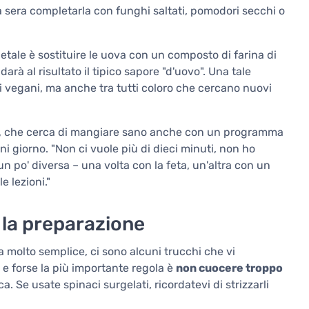
 la sera completarla con funghi saltati, pomodori secchi o
etale è sostituire le uova con un composto di farina di
arà al risultato il tipico sapore "d'uovo". Una tale
i vegani, ma anche tra tutti coloro che cercano nuovi
a, che cerca di mangiare sano anche con un programma
ni giorno. "Non ci vuole più di dieci minuti, non ho
 un po' diversa – una volta con la feta, un'altra con un
e lezioni."
 la preparazione
ia molto semplice, ci sono alcuni trucchi che vi
 e forse la più importante regola è
non cuocere troppo
. Se usate spinaci surgelati, ricordatevi di strizzarli