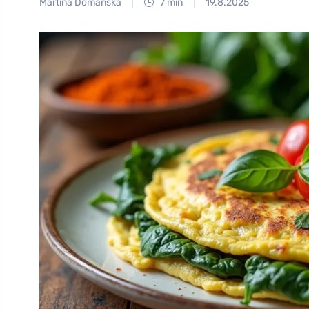
Martina Domanská
7 min
19.8.2025