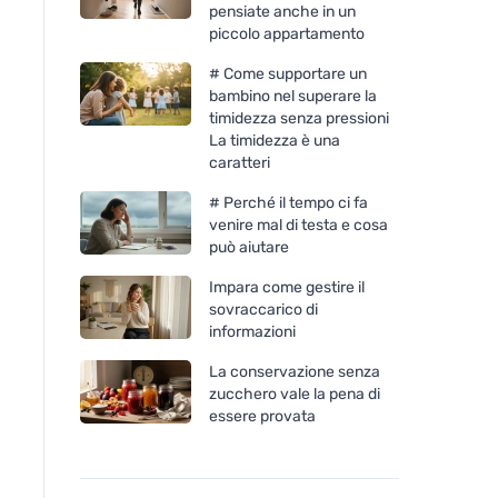
pensiate anche in un
piccolo appartamento
# Come supportare un
bambino nel superare la
timidezza senza pressioni
La timidezza è una
caratteri
# Perché il tempo ci fa
venire mal di testa e cosa
può aiutare
Impara come gestire il
sovraccarico di
informazioni
La conservazione senza
zucchero vale la pena di
essere provata