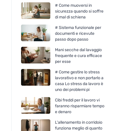
# Come muoversi in
sicurezza quando si soffre
di mal di schiena
# Sistema funzionale per
documenti e ricevute
passo dopo passo
Mani secche dal lavaggio
frequente e cura efficace
per esse
# Come gestire lo stress
lavorativo e non portarlo a
casa Lo stress da lavoro è
uno dei problemi pi
Cibi freddi per il lavoro vi
faranno risparmiare tempo
e denaro
L'allenamento in corridoio
funziona meglio di quanto