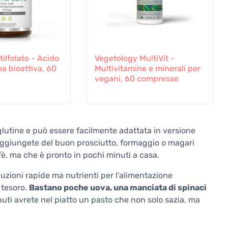
ilfolato - Acido
Vegetology MultiVit -
ma bioattiva, 60
Multivitamine e minerali per
vegani, 60 compresse
a glutine e può essere facilmente adattata in versione
aggiungete del buon prosciutto, formaggio o magari
ffè, ma che è pronto in pochi minuti a casa.
luzioni rapide ma nutrienti per l'alimentazione
n tesoro.
Bastano poche uova, una manciata di spinaci
nuti avrete nel piatto un pasto che non solo sazia, ma