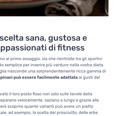
a scelta sana, gustosa e
appassionati di fitness
no al primo assaggio, sia che rientriate tra gli sportivi
semplice per inserire più verdure nella vostra dieta.
foglia nasconde una sorprendentemente ricca gamma di
i spinaci può essere facilmente adattata
ai gusti del
ato il loro posto fisso non solo sulle tavole della
preparano velocemente, saziano a lungo e grazie alle
erà scoprire quante varianti può avere un piatto
, ad esempio, la scelta del prosciutto, delle erbe