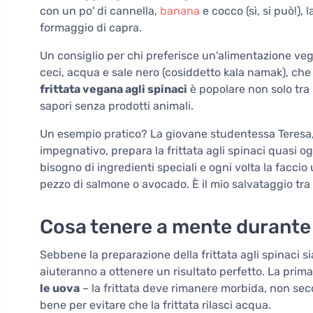
con un po' di cannella,
banana
e cocco (sì, si può!),
formaggio di capra.
Un consiglio per chi preferisce un'alimentazione veg
ceci, acqua e sale nero (cosiddetto kala namak), che d
frittata vegana agli spinaci
è popolare non solo tra 
sapori senza prodotti animali.
Un esempio pratico? La giovane studentessa Teres
impegnativo, prepara la frittata agli spinaci quasi og
bisogno di ingredienti speciali e ogni volta la faccio
pezzo di salmone o avocado. È il mio salvataggio tra l
Cosa tenere a mente durante
Sebbene la preparazione della frittata agli spinaci s
aiuteranno a ottenere un risultato perfetto. La prima
le uova
– la frittata deve rimanere morbida, non secca
bene per evitare che la frittata rilasci acqua.