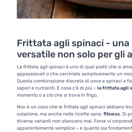
Frittata agli spinaci - un
versatile non solo per gli 
La frittata agli spinaci è uno di quei piatti che si ama
appassionati o che cerchiate semplicemente un modo 
Questa combinazione discreta di uova e spinaci a 
sapori e nutrienti. E cosa c'è di più –
la frittata agl
momento o a ciò che si trova in frigo.
Non è un caso che le frittate agli spinaci abbiano trov
colazione, ma anche nelle ricette sane,
fitness
. Si 
diverse varianti non stancano mai. Forse vi sorprend
apparentemente semplice – e quanto sia fondamentale