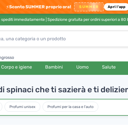
⚡
Sconto SUMMER proprio ora!
SUMMER
Apri l'app
no spediti immediatamente |
Spedizione gratuita per ordini superiori a 80
ngrosso
Corpo e igiene
Bambini
Uomo
Salute
spinaci che ti sazierà e ti delizie
Profumi unisex
Profumi per la casa e l'auto