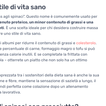
ile di vita sano
ness agli spinaci". Questo nome è comunemente usato per
nuto proteico, un minor contenuto di grassi e una
nti
. È una scelta ideale per chi desidera costruire massa
uno stile di vita sano.
gli albumi per ridurre il contenuto di grassi e
colesterolo
.
 percentuale di carne, formaggio magro o tofu si può
za calorie inutili. E se completate la frittata con
a – otterrete un piatto che non solo ha un ottimo
apprezzata tra i sostenitori della dieta sana è anche la sua
ine e fibre, mantiene la sensazione di sazietà a lungo, il
 quindi perfetta come colazione dopo un allenamento
 lavorativa.