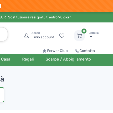
 EUR
| Sostituzioni e resi gratuiti entro 90 giorni
0
Accedi
Carrello
Il mio account
Ferwer Club
Contatta
Casa
Regali
Scarpe / Abbigliamento
rà