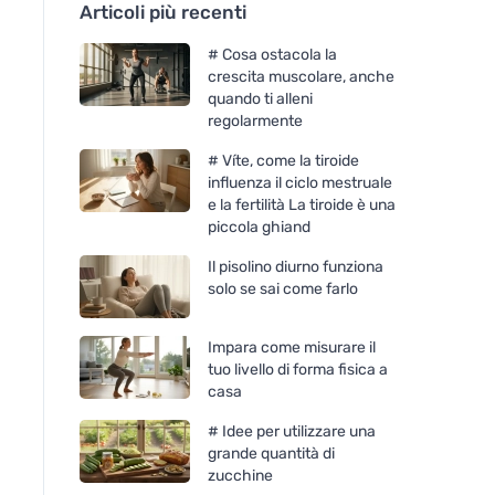
Articoli più recenti
# Cosa ostacola la
crescita muscolare, anche
quando ti alleni
regolarmente
# Víte, come la tiroide
influenza il ciclo mestruale
e la fertilità La tiroide è una
piccola ghiand
Il pisolino diurno funziona
solo se sai come farlo
Impara come misurare il
tuo livello di forma fisica a
casa
# Idee per utilizzare una
grande quantità di
zucchine