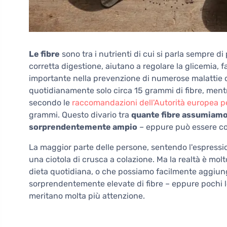
Le fibre
sono tra i nutrienti di cui si parla sempre di
corretta digestione, aiutano a regolare la glicemia, f
importante nella prevenzione di numerose malattie 
quotidianamente solo circa 15 grammi di fibre, ment
secondo le
raccomandazioni dell'Autorità europea pe
grammi. Questo divario tra
quante fibre assumiam
sorprendentemente ampio
– eppure può essere co
La maggior parte delle persone, sentendo l'espressio
una ciotola di crusca a colazione. Ma la realtà è molt
dieta quotidiana, o che possiamo facilmente aggiung
sorprendentemente elevate di fibre – eppure pochi l
meritano molta più attenzione.