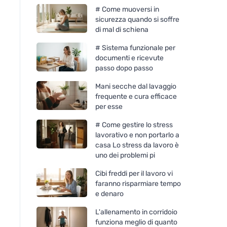
# Come muoversi in
sicurezza quando si soffre
di mal di schiena
# Sistema funzionale per
documenti e ricevute
passo dopo passo
Mani secche dal lavaggio
frequente e cura efficace
per esse
# Come gestire lo stress
lavorativo e non portarlo a
casa Lo stress da lavoro è
uno dei problemi pi
Cibi freddi per il lavoro vi
faranno risparmiare tempo
e denaro
L'allenamento in corridoio
funziona meglio di quanto