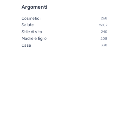
Argomenti
Cosmetici
268
Salute
2607
Stile di vita
240
Madre e figlio
208
Casa
338