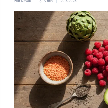
Petr Novák
9 min
20.5.2026