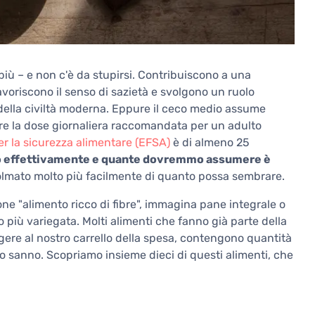
 più – e non c'è da stupirsi. Contribuiscono a una
avoriscono il senso di sazietà e svolgono un ruolo
della civiltà moderna. Eppure il ceco medio assume
re la dose giornaliera raccomandata per un adulto
r la sicurezza alimentare (EFSA)
è di almeno 25
o effettivamente e quante dovremmo assumere è
lmato molto più facilmente di quanto possa sembrare.
ne "alimento ricco di fibre", immagina pane integrale o
o più variegata. Molti alimenti che fanno già parte della
ere al nostro carrello della spesa, contengono quantità
o sanno. Scopriamo insieme dieci di questi alimenti, che