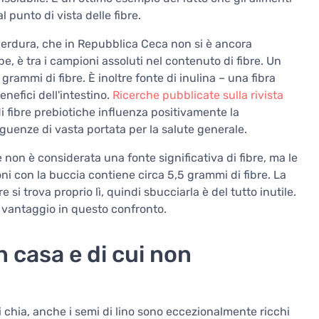
 punto di vista delle fibre.
verdura, che in Repubblica Ceca non si è ancora
, è tra i campioni assoluti nel contenuto di fibre. Un
rammi di fibre. È inoltre fonte di inulina – una fibra
nefici dell'intestino.
Ricerche pubblicate sulla rivista
fibre prebiotiche influenza positivamente la
uenze di vasta portata per la salute generale.
e non è considerata una fonte significativa di fibre, ma le
i con la buccia contiene circa 5,5 grammi di fibre. La
 si trova proprio lì, quindi sbucciarla è del tutto inutile.
 vantaggio in questo confronto.
n casa e di cui non
i chia, anche i semi di lino sono eccezionalmente ricchi