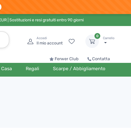
 EUR
| Sostituzioni e resi gratuiti entro 90 giorni
0
Accedi
Carrello
Il mio account
Ferwer Club
Contatta
Casa
Regali
Scarpe / Abbigliamento