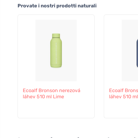
Provate i nostri prodotti naturali
Ecoalf Bronson nerezová
Ecoalf Bron
láhev 510 ml Lime
láhev 510 ml