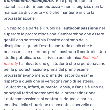
eternamente incompiuto."
Ed è proprio questa
stanchezza dell'incompiutezza – non la pigrizia, non la
mancanza di volontà – ciò che mantiene in vita la
procrastinazione.
Un capitolo a parte è il ruolo dell'
autocompassione
nel
superare la procrastinazione. Sembrerebbe che essere
gentili con se stessi sia l'esatto contrario della
disciplina, e quindi l'esatto contrario di ciò che è
necessario. Le ricerche, però, mostrano il contrario. Uno
studio pubblicato sulla rivista accademica
Self and
Identity
ha rilevato che gli studenti che si perdonavano
per la procrastinazione prima del primo esame
procrastinavano meno prima del secondo esame
rispetto a quelli che si vergognavano di se stessi.
L'autocritica, infatti, aumenta l'ansia, e l'ansia è uno dei
principali fattori scatenanti della procrastinazione.
L'autocompassione, al contrario, riduce la carica
emotiva della situazione e consente al cervello di