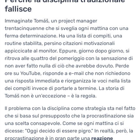
fallisce
Immaginate Tomáš, un project manager
trentacinquenne che si sveglia ogni mattina con una
ferma determinazione. Ha una lista di compiti, una
routine stabilita, persino citazioni motivazionali
appiccicate al monitor. Eppure, giorno dopo giorno, si
ritrova alle quattro del pomeriggio con la sensazione di
non aver fatto nulla di ciò che avrebbe dovuto. Perde
ore su YouTube, risponde a e-mail che non richiedono
una risposta immediata e riorganizza le voci nella lista
dei compiti invece di portarle a termine. La storia di
Tomáš non è un'eccezione – è la regola.
Il problema con la disciplina come strategia sta nel fatto
che si basa sul presupposto che la procrastinazione sia
una scelta consapevole. Come se ogni mattina ci si
dicesse: "Oggi decido di essere pigro." In realtà, però, la
procrastinazione è in gran parte una
reazione