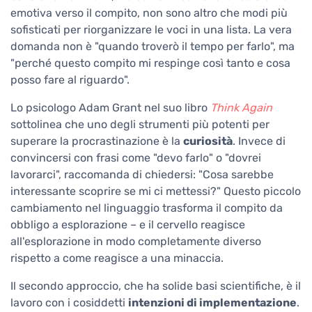
emotiva verso il compito, non sono altro che modi più
sofisticati per riorganizzare le voci in una lista. La vera
domanda non è "quando troverò il tempo per farlo", ma
"perché questo compito mi respinge così tanto e cosa
posso fare al riguardo".
Lo psicologo Adam Grant nel suo libro
Think Again
sottolinea che uno degli strumenti più potenti per
superare la procrastinazione è la
curiosità
. Invece di
convincersi con frasi come "devo farlo" o "dovrei
lavorarci", raccomanda di chiedersi: "Cosa sarebbe
interessante scoprire se mi ci mettessi?" Questo piccolo
cambiamento nel linguaggio trasforma il compito da
obbligo a esplorazione – e il cervello reagisce
all'esplorazione in modo completamente diverso
rispetto a come reagisce a una minaccia.
Il secondo approccio, che ha solide basi scientifiche, è il
lavoro con i cosiddetti
intenzioni di implementazione
.