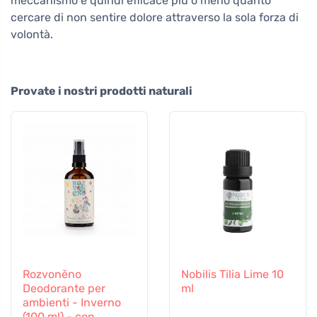
meccanismo è quindi efficace più o meno quanto
cercare di non sentire dolore attraverso la sola forza di
volontà.
Provate i nostri prodotti naturali
Rozvoněno
Nobilis Tilia Lime 10
Deodorante per
ml
ambienti - Inverno
(100 ml) - con