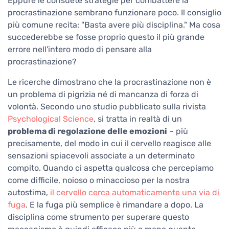
Eppure le consuete strategie per combattere la
procrastinazione sembrano funzionare poco. Il consiglio
più comune recita: "Basta avere più disciplina." Ma cosa
succederebbe se fosse proprio questo il più grande
errore nell'intero modo di pensare alla
procrastinazione?
Le ricerche dimostrano che la procrastinazione non è
un problema di pigrizia né di mancanza di forza di
volontà. Secondo uno studio pubblicato sulla rivista
Psychological Science
, si tratta in realtà di un
problema di regolazione delle emozioni
– più
precisamente, del modo in cui il cervello reagisce alle
sensazioni spiacevoli associate a un determinato
compito. Quando ci aspetta qualcosa che percepiamo
come difficile, noioso o minaccioso per la nostra
autostima,
il cervello cerca automaticamente una via di
fuga
. E la fuga più semplice è rimandare a dopo. La
disciplina come strumento per superare questo