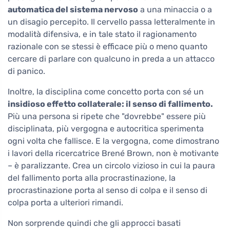
automatica del sistema nervoso
a una minaccia o a
un disagio percepito. Il cervello passa letteralmente in
modalità difensiva, e in tale stato il ragionamento
razionale con se stessi è efficace più o meno quanto
cercare di parlare con qualcuno in preda a un attacco
di panico.
Inoltre, la disciplina come concetto porta con sé un
insidioso effetto collaterale: il senso di fallimento.
Più una persona si ripete che "dovrebbe" essere più
disciplinata, più vergogna e autocritica sperimenta
ogni volta che fallisce. E la vergogna, come dimostrano
i lavori della ricercatrice Brené Brown, non è motivante
– è paralizzante. Crea un circolo vizioso in cui la paura
del fallimento porta alla procrastinazione, la
procrastinazione porta al senso di colpa e il senso di
colpa porta a ulteriori rimandi.
Non sorprende quindi che gli approcci basati