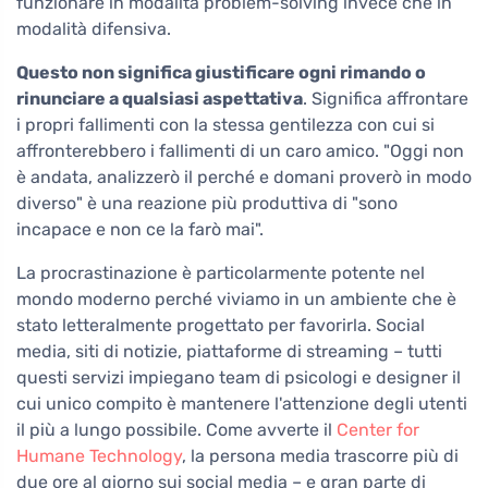
funzionare in modalità problem-solving invece che in
modalità difensiva.
Questo non significa giustificare ogni rimando o
rinunciare a qualsiasi aspettativa
. Significa affrontare
i propri fallimenti con la stessa gentilezza con cui si
affronterebbero i fallimenti di un caro amico. "Oggi non
è andata, analizzerò il perché e domani proverò in modo
diverso" è una reazione più produttiva di "sono
incapace e non ce la farò mai".
La procrastinazione è particolarmente potente nel
mondo moderno perché viviamo in un ambiente che è
stato letteralmente progettato per favorirla. Social
media, siti di notizie, piattaforme di streaming – tutti
questi servizi impiegano team di psicologi e designer il
cui unico compito è mantenere l'attenzione degli utenti
il più a lungo possibile. Come avverte il
Center for
Humane Technology
, la persona media trascorre più di
due ore al giorno sui social media – e gran parte di