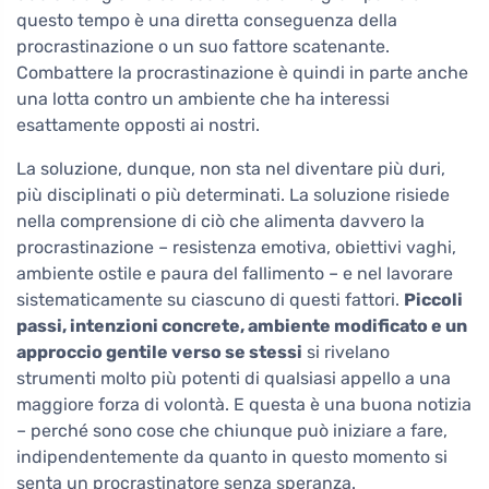
questo tempo è una diretta conseguenza della
procrastinazione o un suo fattore scatenante.
Combattere la procrastinazione è quindi in parte anche
una lotta contro un ambiente che ha interessi
esattamente opposti ai nostri.
La soluzione, dunque, non sta nel diventare più duri,
più disciplinati o più determinati. La soluzione risiede
nella comprensione di ciò che alimenta davvero la
procrastinazione – resistenza emotiva, obiettivi vaghi,
ambiente ostile e paura del fallimento – e nel lavorare
sistematicamente su ciascuno di questi fattori.
Piccoli
passi, intenzioni concrete, ambiente modificato e un
approccio gentile verso se stessi
si rivelano
strumenti molto più potenti di qualsiasi appello a una
maggiore forza di volontà. E questa è una buona notizia
– perché sono cose che chiunque può iniziare a fare,
indipendentemente da quanto in questo momento si
senta un procrastinatore senza speranza.