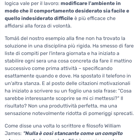
logica vale per il lavoro:
modificare l'ambiente in
modo che il comportamento desiderato sia facile e
quello indesiderato difficile
è più efficace che
affidarsi alla forza di volontà.
Tomáš del nostro esempio alla fine non ha trovato la
soluzione in una disciplina più rigida. Ha smesso di fare
liste di compiti per l'intera giornata e ha iniziato a
stabilire ogni sera una cosa concreta da fare il mattino
successivo come prima attività – specificando
esattamente quando e dove. Ha spostato il telefono in
un'altra stanza. E al posto delle citazioni motivazionali
ha iniziato a scrivere su un foglio una sola frase: "Cosa
sarebbe interessante scoprire se mi ci mettessi?" Il
risultato? Non una produttività perfetta, ma una
sensazione notevolmente ridotta di pomeriggi sprecati.
Come disse una volta lo scrittore e filosofo William
James:
"Nulla è così stancante come un compito