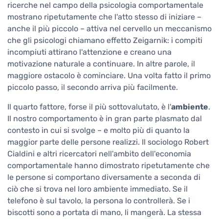
ricerche nel campo della psicologia comportamentale
mostrano ripetutamente che l'atto stesso di iniziare –
anche il più piccolo – attiva nel cervello un meccanismo
che gli psicologi chiamano effetto Zeigarnik: i compiti
incompiuti attirano l'attenzione e creano una
motivazione naturale a continuare. In altre parole, il
maggiore ostacolo è cominciare. Una volta fatto il primo
piccolo passo, il secondo arriva più facilmente.
Il quarto fattore, forse il più sottovalutato, è l'
ambiente
.
Il nostro comportamento è in gran parte plasmato dal
contesto in cui si svolge – e molto più di quanto la
maggior parte delle persone realizzi. Il sociologo Robert
Cialdini e altri ricercatori nell'ambito dell'economia
comportamentale hanno dimostrato ripetutamente che
le persone si comportano diversamente a seconda di
ciò che si trova nel loro ambiente immediato. Se il
telefono è sul tavolo, la persona lo controllerà. Se i
biscotti sono a portata di mano, li mangerà. La stessa