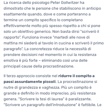
La ricerca dello psicologo Peter Gollwitzer ha
dimostrato che le persone che stabiliscono in anticipo
esattamente quando, dove e come porteranno a
termine un compito specifico lo completano
effettivamente molto più spesso rispetto a chi si pone
solo un obiettivo generico. Non basta dirsi "scriverò il
rapporto". Funziona invece "martedì alle nove di
mattina mi siederò al tavolo in cucina e scriverò il primo
paragrafo". La concretezza riduce la necessità di
prendere decisioni nel momento in cui la resistenza
emotiva è più forte – eliminando così una delle
principali cause della procrastinazione.
Il terzo approccio consiste nel
ridurre il compito a
passi assurdamente piccoli
. La procrastinazione si
nutre di grandezza e vaghezza. Più un compito è
grande e definito in modo impreciso, più resistenza
genera. "Scrivere la tesi di laurea" è paralizzante.
"Scrivere un paragrafo dell'introduzione" è fattibile. Le