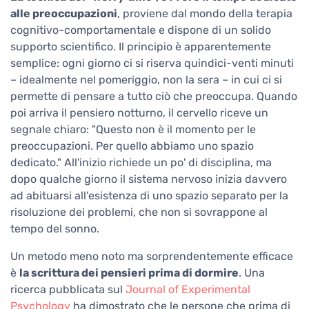
alle preoccupazioni
, proviene dal mondo della terapia
cognitivo-comportamentale e dispone di un solido
supporto scientifico. Il principio è apparentemente
semplice: ogni giorno ci si riserva quindici-venti minuti
– idealmente nel pomeriggio, non la sera – in cui ci si
permette di pensare a tutto ciò che preoccupa. Quando
poi arriva il pensiero notturno, il cervello riceve un
segnale chiaro: "Questo non è il momento per le
preoccupazioni. Per quello abbiamo uno spazio
dedicato." All'inizio richiede un po' di disciplina, ma
dopo qualche giorno il sistema nervoso inizia davvero
ad abituarsi all'esistenza di uno spazio separato per la
risoluzione dei problemi, che non si sovrappone al
tempo del sonno.
Un metodo meno noto ma sorprendentemente efficace
è
la scrittura dei pensieri prima di dormire
. Una
ricerca pubblicata sul
Journal of Experimental
Psychology
ha dimostrato che le persone che prima di