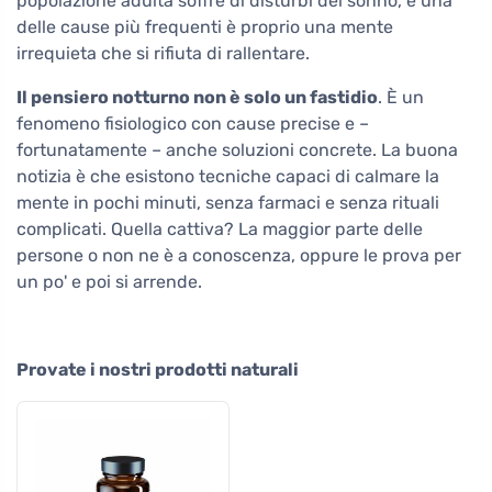
popolazione adulta soffre di disturbi del sonno, e una
delle cause più frequenti è proprio una mente
irrequieta che si rifiuta di rallentare.
Il pensiero notturno non è solo un fastidio
. È un
fenomeno fisiologico con cause precise e –
fortunatamente – anche soluzioni concrete. La buona
notizia è che esistono tecniche capaci di calmare la
mente in pochi minuti, senza farmaci e senza rituali
complicati. Quella cattiva? La maggior parte delle
persone o non ne è a conoscenza, oppure le prova per
un po' e poi si arrende.
Provate i nostri prodotti naturali