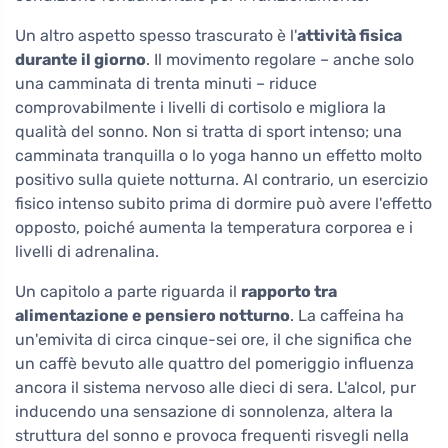
Un altro aspetto spesso trascurato è l'
attività fisica
durante il giorno
. Il movimento regolare – anche solo
una camminata di trenta minuti – riduce
comprovabilmente i livelli di cortisolo e migliora la
qualità del sonno. Non si tratta di sport intenso; una
camminata tranquilla o lo yoga hanno un effetto molto
positivo sulla quiete notturna. Al contrario, un esercizio
fisico intenso subito prima di dormire può avere l'effetto
opposto, poiché aumenta la temperatura corporea e i
livelli di adrenalina.
Un capitolo a parte riguarda il
rapporto tra
alimentazione e pensiero notturno
. La caffeina ha
un'emivita di circa cinque-sei ore, il che significa che
un caffè bevuto alle quattro del pomeriggio influenza
ancora il sistema nervoso alle dieci di sera. L'alcol, pur
inducendo una sensazione di sonnolenza, altera la
struttura del sonno e provoca frequenti risvegli nella