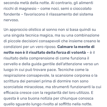
seconda metà della notte. Al contrario, gli alimenti
ricchi di magnesio – come noci, semi o cioccolato
fondente – favoriscono il rilassamento del sistema
nervoso.
Un approccio olistico al sonno non si basa quindi su
una singola tecnica magica, ma su una combinazione
di piccole decisioni consapevoli che insieme creano le
condizioni per un vero riposo.
Calmare la mente di
notte non è il risultato della forza di volontà
– è il
risultato della comprensione di come funziona il
cervello e della guida gentile dell'attenzione verso un
luogo in cui può trovare pace. Tecniche come la
respirazione consapevole, la scansione corporea o la
scrittura dei pensieri prima di dormire non sono
scorciatoie miracolose, ma strumenti funzionanti la cui
efficacia cresce con la regolarità del loro utilizzo. E
questa è una buona notizia per chiunque conosca
quello sguardo lungo rivolto al soffitto nella notte.