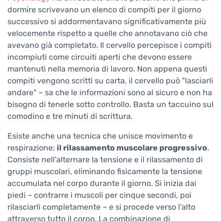
dormire scrivevano un elenco di compiti per il giorno
successivo si addormentavano significativamente più
velocemente rispetto a quelle che annotavano ciò che
avevano già completato. Il cervello percepisce i compiti
incompiuti come circuiti aperti che devono essere
mantenuti nella memoria di lavoro. Non appena questi
compiti vengono scritti su carta, il cervello può "lasciarli
andare" – sa che le informazioni sono al sicuro e non ha
bisogno di tenerle sotto controllo. Basta un taccuino sul
comodino e tre minuti di scrittura.
Esiste anche una tecnica che unisce movimento e
respirazione:
il rilassamento muscolare progressivo
.
Consiste nell'alternare la tensione e il rilassamento di
gruppi muscolari, eliminando fisicamente la tensione
accumulata nel corpo durante il giorno. Si inizia dai
piedi – contrarre i muscoli per cinque secondi, poi
rilasciarli completamente – e si procede verso l'alto
attraverso tutto il corpo. La combinazione di