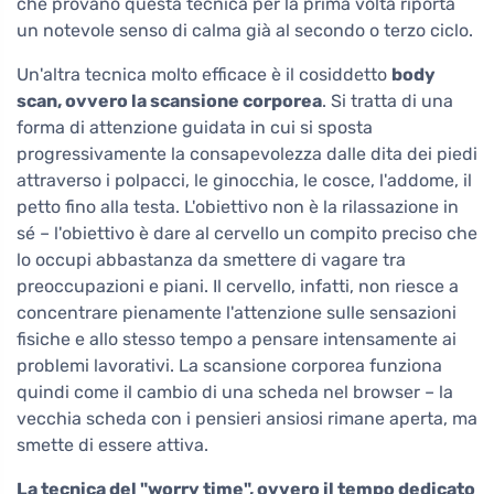
che provano questa tecnica per la prima volta riporta
un notevole senso di calma già al secondo o terzo ciclo.
Un'altra tecnica molto efficace è il cosiddetto
body
scan, ovvero la scansione corporea
. Si tratta di una
forma di attenzione guidata in cui si sposta
progressivamente la consapevolezza dalle dita dei piedi
attraverso i polpacci, le ginocchia, le cosce, l'addome, il
petto fino alla testa. L'obiettivo non è la rilassazione in
sé – l'obiettivo è dare al cervello un compito preciso che
lo occupi abbastanza da smettere di vagare tra
preoccupazioni e piani. Il cervello, infatti, non riesce a
concentrare pienamente l'attenzione sulle sensazioni
fisiche e allo stesso tempo a pensare intensamente ai
problemi lavorativi. La scansione corporea funziona
quindi come il cambio di una scheda nel browser – la
vecchia scheda con i pensieri ansiosi rimane aperta, ma
smette di essere attiva.
La tecnica del "worry time", ovvero il tempo dedicato