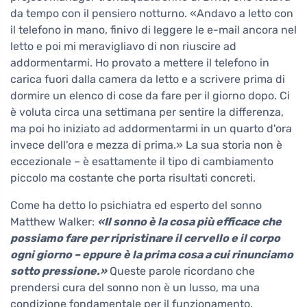
da tempo con il pensiero notturno. «Andavo a letto con
il telefono in mano, finivo di leggere le e-mail ancora nel
letto e poi mi meravigliavo di non riuscire ad
addormentarmi. Ho provato a mettere il telefono in
carica fuori dalla camera da letto e a scrivere prima di
dormire un elenco di cose da fare per il giorno dopo. Ci
è voluta circa una settimana per sentire la differenza,
ma poi ho iniziato ad addormentarmi in un quarto d'ora
invece dell'ora e mezza di prima.» La sua storia non è
eccezionale – è esattamente il tipo di cambiamento
piccolo ma costante che porta risultati concreti.
Come ha detto lo psichiatra ed esperto del sonno
Matthew Walker:
«Il sonno è la cosa più efficace che
possiamo fare per ripristinare il cervello e il corpo
ogni giorno – eppure è la prima cosa a cui rinunciamo
sotto pressione.»
Queste parole ricordano che
prendersi cura del sonno non è un lusso, ma una
condizione fondamentale per il funzionamento.