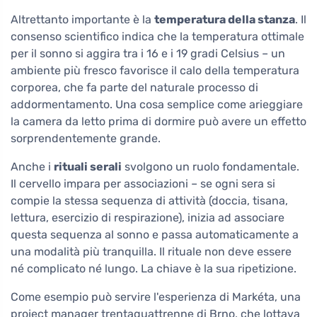
Altrettanto importante è la
temperatura della stanza
. Il
consenso scientifico indica che la temperatura ottimale
per il sonno si aggira tra i 16 e i 19 gradi Celsius – un
ambiente più fresco favorisce il calo della temperatura
corporea, che fa parte del naturale processo di
addormentamento. Una cosa semplice come arieggiare
la camera da letto prima di dormire può avere un effetto
sorprendentemente grande.
Anche i
rituali serali
svolgono un ruolo fondamentale.
Il cervello impara per associazioni – se ogni sera si
compie la stessa sequenza di attività (doccia, tisana,
lettura, esercizio di respirazione), inizia ad associare
questa sequenza al sonno e passa automaticamente a
una modalità più tranquilla. Il rituale non deve essere
né complicato né lungo. La chiave è la sua ripetizione.
Come esempio può servire l'esperienza di Markéta, una
project manager trentaquattrenne di Brno, che lottava