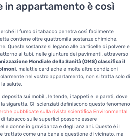
te in appartamento è così
 perché il fumo di tabacco penetra così facilmente
garetta contiene oltre quattromila sostanze chimiche,
e. Queste sostanze si legano alle particelle di polvere e
torno ai tubi, nelle giunture dei pavimenti, attraverso i
anizzazione Mondiale della Sanità (OMS) classifica il
polmoni
, malattie cardiache e molte altre condizioni
regolarmente nel vostro appartamento, non si tratta solo di
la salute.
 deposita sui mobili, le tende, i tappeti e le pareti, dove
 la sigaretta. Gli scienziati definiscono questo fenomeno
erche pubblicate sulla rivista scientifica Environmental
 di tabacco sulle superfici possono essere
elle donne in gravidanza e degli anziani. Questo è il
 trattato come una banale questione di vicinato, ma