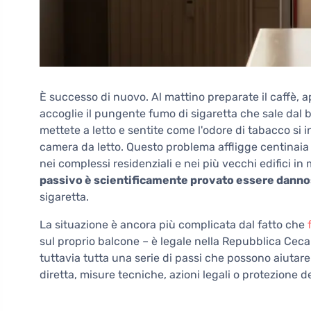
È successo di nuovo. Al mattino preparate il caffè, apr
accoglie il pungente fumo di sigaretta che sale dal b
mettete a letto e sentite come l'odore di tabacco si i
camera da letto. Questo problema affligge centinaia d
nei complessi residenziali e nei più vecchi edifici i
passivo è scientificamente provato essere dannos
sigaretta.
La situazione è ancora più complicata dal fatto che
sul proprio balcone – è legale nella Repubblica Ceca.
tuttavia tutta una serie di passi che possono aiutare 
diretta, misure tecniche, azioni legali o protezione de