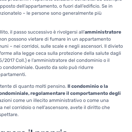
opposto dell'appartamento, o fuori dall'edificio. Se in
nzionatelo – le persone sono generalmente più
to, il passo successivo è rivolgersi all'
amministratore
 non possono vietare di fumare in un appartamento
i – nei corridoi, sulle scale e negli ascensori. Il divieto
rme alla legge ceca sulla protezione della salute dagli
5/2017 Coll.) e l'amministratore del condominio o il
o condominiale. Questo da solo può ridurre
ppartamenti.
tente di quanto molti pensino.
Il condominio o la
 condominiale, regolamentare il comportamento degli
lazioni come un illecito amministrativo o come una
a nel corridoio o nell'ascensore, avete il diritto che
spettare.