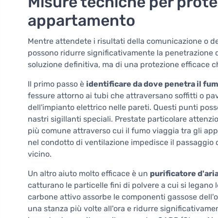
Misure tecniche per prote
appartamento
Mentre attendete i risultati della comunicazione o de
possono ridurre significativamente la penetrazione d
soluzione definitiva, ma di una protezione efficace
Il primo passo è
identificare da dove penetra il fu
fessure attorno ai tubi che attraversano soffitti o pa
dell'impianto elettrico nelle pareti. Questi punti pos
nastri sigillanti speciali. Prestate particolare attenz
più comune attraverso cui il fumo viaggia tra gli appa
nel condotto di ventilazione impedisce il passaggio d
vicino.
Un altro aiuto molto efficace è un
purificatore d'ari
catturano le particelle fini di polvere a cui si legan
carbone attivo assorbe le componenti gassose dell'
una stanza più volte all'ora e ridurre significativam