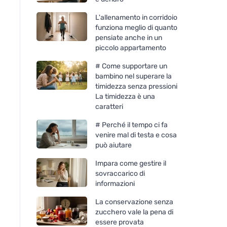
L'allenamento in corridoio
funziona meglio di quanto
pensiate anche in un
piccolo appartamento
# Come supportare un
bambino nel superare la
timidezza senza pressioni
La timidezza è una
caratteri
# Perché il tempo ci fa
venire mal di testa e cosa
può aiutare
Impara come gestire il
sovraccarico di
informazioni
La conservazione senza
zucchero vale la pena di
essere provata