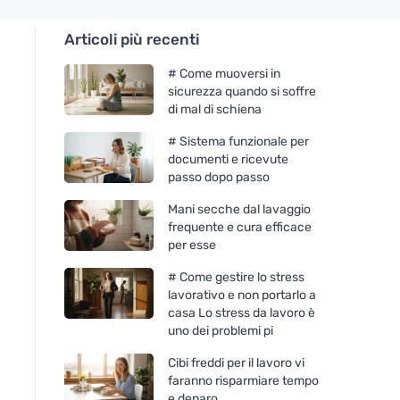
Articoli più recenti
# Come muoversi in
sicurezza quando si soffre
di mal di schiena
# Sistema funzionale per
documenti e ricevute
passo dopo passo
Mani secche dal lavaggio
frequente e cura efficace
per esse
# Come gestire lo stress
lavorativo e non portarlo a
casa Lo stress da lavoro è
uno dei problemi pi
Cibi freddi per il lavoro vi
faranno risparmiare tempo
e denaro