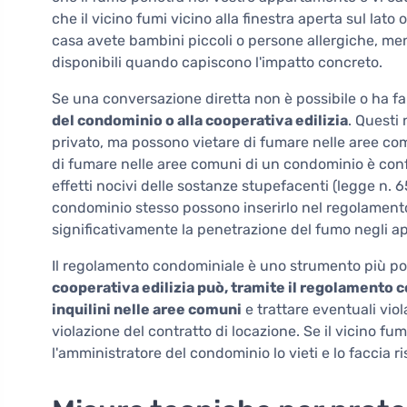
che il vicino fumi vicino alla finestra aperta sul lato 
casa avete bambini piccoli o persone allergiche, me
disponibili quando capiscono l'impatto concreto.
Se una conversazione diretta non è possibile o ha falli
del condominio o alla cooperativa edilizia
. Questi
privato, ma possono vietare di fumare nelle aree comun
di fumare nelle aree comuni di un condominio è confo
effetti nocivi delle sostanze stupefacenti (legge n. 6
condominio stesso possono inserirlo nel regolament
significativamente la penetrazione del fumo negli a
Il regolamento condominiale è uno strumento più po
cooperativa edilizia può, tramite il regolamento
inquilini nelle aree comuni
e trattare eventuali vio
violazione del contratto di locazione. Se il vicino fum
l'amministratore del condominio lo vieti e lo faccia ri