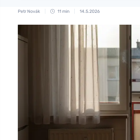
Petr Novák
11 min
14.5.2026