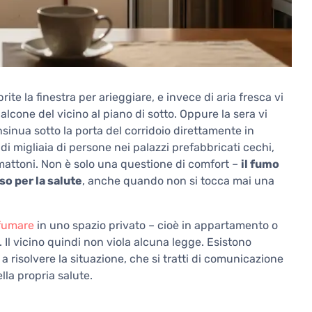
ite la finestra per arieggiare, e invece di aria fresca vi
alcone del vicino al piano di sotto. Oppure la sera vi
nsinua sotto la porta del corridoio direttamente in
i migliaia di persone nei palazzi prefabbricati cechi,
n mattoni. Non è solo una questione di comfort –
il fumo
o per la salute
, anche quando non si tocca mai una
fumare
in uno spazio privato – cioè in appartamento o
 Il vicino quindi non viola alcuna legge. Esistono
a risolvere la situazione, che si tratti di comunicazione
lla propria salute.