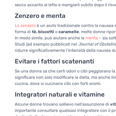
secco accanto al letto e mangiarli subito dopo il risve
Zenzero e menta
Lo zenzero
è un aiuto tradizionale contro la nausea
forma di
tè, biscotti
o
caramelle
, molte donne ripor
In modo simile, può aiutare anche la
menta
– sia sot
Studi (ad esempio pubblicati nel
Journal of Obstetr
ridurre significativamente l’intensità della nausea d
Evitare i fattori scatenanti
Se una donna sa che certi odori o cibi peggiorano la 
significare non solo modificare la dieta, ma anche li
cucina, dove si cucinano cibi con forti aromi.
Integratori naturali e vitamine
Alcune donne trovano sollievo nell'assunzione di
vi
importante consultare qualsiasi integratore con il p