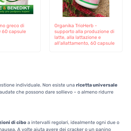
no greco di
Organika TrioHerb -
0 60 capsule
supporto alla produzione di
latte, alla lattazione e
all'allattamento, 60 capsule
estione individuale. Non esiste una
ricetta universale
ollaudate che possono dare sollievo – o almeno ridurre
ioni di cibo
a intervalli regolari, idealmente ogni due o
 nausea. A volte aiuta avere dei cracker o un panino