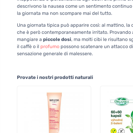
descrivono la nausea come un sentimento continuo c
la giornata ma non scompare mai del tutto.
Una giornata tipica può apparire così: al mattino, l
che è però contemporaneamente irritato. Provando a 
mangiare a
piccole dosi
, ma molti cibi le risultano
il caffè o il
profumo
possono scatenare un attacco di
sensazione generale di malessere.
Provate i nostri prodotti naturali