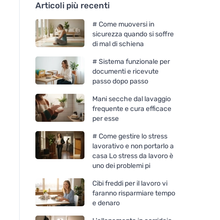
Articoli più recenti
# Come muoversi in
sicurezza quando si soffre
di mal di schiena
# Sistema funzionale per
documenti e ricevute
passo dopo passo
Mani secche dal lavaggio
frequente e cura efficace
per esse
# Come gestire lo stress
lavorativo e non portarlo a
casa Lo stress da lavoro è
uno dei problemi pi
Cibi freddi per il lavoro vi
faranno risparmiare tempo
e denaro