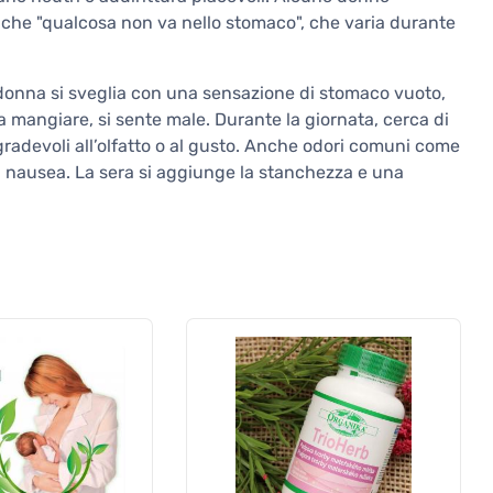
he "qualcosa non va nello stomaco", che varia durante
a donna si sveglia con una sensazione di stomaco vuoto,
mangiare, si sente male. Durante la giornata, cerca di
 sgradevoli all’olfatto o al gusto. Anche odori comuni come
 nausea. La sera si aggiunge la stanchezza e una