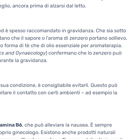
glio, ancora prima di alzarsi dal letto.
 ed è spesso raccomandato in gravidanza. Che sia sotto
tano che il sapore o l’aroma di zenzero portano sollievo.
to forma di tè che di olio essenziale per aromaterapia.
ics and Gynaecology
) confermano che lo zenzero può
urante la gravidanza.
sua condizione, è consigliabile evitarli. Questo può
mitare il contatto con certi ambienti – ad esempio la
tamina B6
, che può alleviare la nausea. È sempre
roprio ginecologo. Esistono anche prodotti naturali