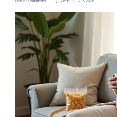
Martina Domanská
7 min
31.3.2025