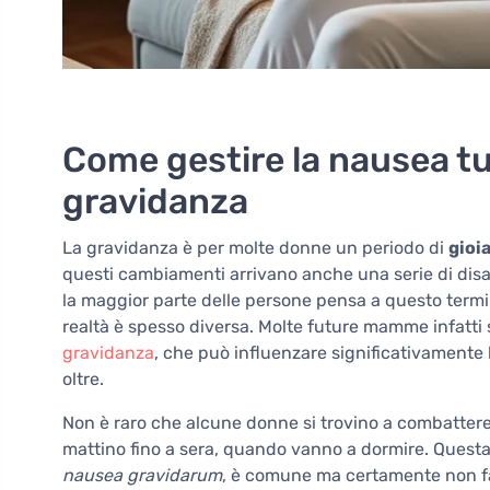
Come gestire la nausea tut
gravidanza
La gravidanza è per molte donne un periodo di
gioi
questi cambiamenti arrivano anche una serie di disa
la maggior parte delle persone pensa a questo ter
realtà è spesso diversa. Molte future mamme infatti
gravidanza
, che può influenzare significativamente l
oltre.
Non è raro che alcune donne si trovino a combattere
mattino fino a sera, quando vanno a dormire. Quest
nausea gravidarum
, è comune ma certamente non fa