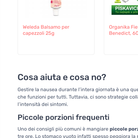
Weleda Balsamo per
Organika Fie
capezzoli 25g
Benedict, 6
Cosa aiuta e cosa no?
Gestire la nausea durante l’intera giornata è una qu
che funzioni per tutti. Tuttavia, ci sono strategie c
l’intensità dei sintomi.
Piccole porzioni frequenti
Uno dei consigli più comuni è mangiare
piccole porz
tre ore. Lo stomaco vuoto infatti spesso peggiora la