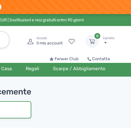
 EUR
| Sostituzioni e resi gratuiti entro 90 giorni
0
Accedi
Carrello
Il mio account
Ferwer Club
Contatta
Casa
Regali
Scarpe / Abbigliamento
acemente