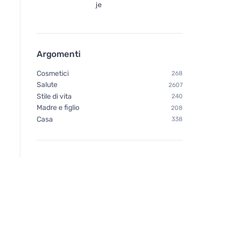
je
Argomenti
Cosmetici
268
Salute
2607
Stile di vita
240
Madre e figlio
208
Casa
338