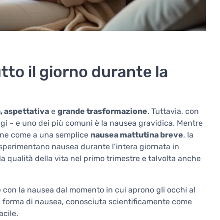
to il giorno durante la
a, aspettativa
e
grande trasformazione
. Tuttavia, con
gi – e uno dei più comuni è la nausea gravidica. Mentre
mine come a una semplice
nausea mattutina breve
, la
 sperimentano nausea durante l’intera giornata in
a qualità della vita nel primo trimestre e talvolta anche
 con la nausea dal momento in cui aprono gli occhi al
a forma di nausea, conosciuta scientificamente come
cile.