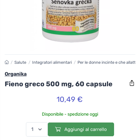
/
Salute
/
Integratori alimentari
/
Per le donne incinte e che allatta
Organika
Fieno greco 500 mg, 60 capsule
10,49 €
Disponibile - spedizione oggi
Aggiungi al carrello