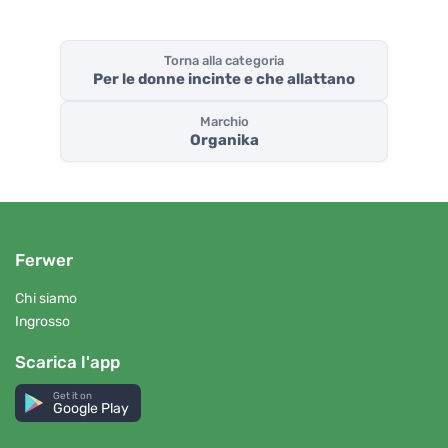
Torna alla categoria
Per le donne incinte e che allattano
Marchio
Organika
Ferwer
Chi siamo
Ingrosso
Scarica l'app
Get it on
Google Play