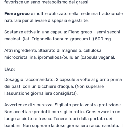
favorisce un sano metabolismo dei grassi.
Fieno greco
è inoltre utilizzato nella medicina tradizionale
naturale per alleviare dispepsia e gastrite.
Sostanze attive in una capsula: Fieno greco - semi secchi
macinati (lat. Trigonella foenum-graecum L.) 500 mg
Altri ingredienti: Stearato di magnesio, cellulosa
microcristallina, ipromellosa/pullulan (capsula vegana).
Uso:
Dosaggio raccomandato: 2 capsule 3 volte al giorno prima
dei pasti con un bicchiere d'acqua. (Non superare
l'assunzione giornaliera consigliata).
Avvertenze di sicurezza: Sigillato per la vostra protezione.
Non accettare prodotti con sigillo rotto. Conservare in un
luogo asciutto e fresco. Tenere fuori dalla portata dei
bambini. Non superare la dose giornaliera raccomandata. Il