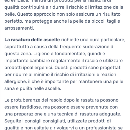
ed efficace, mentre un prodotto per la rasatura di
qualità contribuirà a ridurre il rischio di irritazione della
pelle. Questo approccio non solo assicura un risultato
perfetto, ma protegge anche la pelle da piccoli tagli e
arrossamenti.
La rasatura delle ascelle
richiede una cura particolare,
soprattutto a causa della frequente sudorazione di
questa zona. L'igiene è fondamentale, quindi è
importante cambiare regolarmente il rasoio e utilizzare
prodotti ipoallergenici. Questi prodotti sono progettati
per ridurre al minimo il rischio di irritazioni e reazioni
allergiche, il che è importante per mantenere una pelle
sana e pulita nelle ascelle.
Le protuberanze del rasoio dopo la rasatura possono
essere fastidiose, ma possono essere prevenute con
una preparazione e una tecnica di rasatura adeguate.
Seguite i consigli consigliati, utilizzate prodotti di
qualità e non esitate a rivolgervi a un professionista se