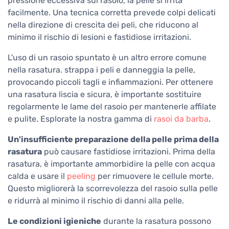
pressione eccessiva sul rasoio, la pelle si irrita
facilmente. Una tecnica corretta prevede colpi delicati
nella direzione di crescita dei peli, che riducono al
minimo il rischio di lesioni e fastidiose irritazioni.
L'uso di un rasoio spuntato è un altro errore comune
nella rasatura.
strappa i peli e danneggia la pelle,
provocando piccoli tagli e infiammazioni. Per ottenere
una rasatura liscia e sicura, è importante sostituire
regolarmente le lame del rasoio per mantenerle affilate
e pulite. Esplorate la nostra gamma di
rasoi da barba
.
Un'insufficiente preparazione della pelle prima della
rasatura
può causare fastidiose irritazioni. Prima della
rasatura, è importante ammorbidire la pelle con acqua
calda e usare il
peeling
per rimuovere le cellule morte.
Questo migliorerà la scorrevolezza del rasoio sulla pelle
e ridurrà al minimo il rischio di danni alla pelle.
Le condizioni igieniche
durante la rasatura possono