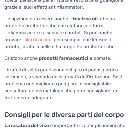
scelta. Lenisce la pelle irritata e favorisce la guarigione
grazie ai suoi effetti antinfiammatori.
Un'opzione può essere anche il
tea tree oil
, che ha
proprietà antibatteriche che aiutano a ridurre
l'infiammazione e a seccare i brufoli. Si può anche
provare
l'olio di cocco
, per esempio, che lenisce il
prurito, idrata la pelle e ha proprietà antibatteriche.
Esistono anche
prodotti farmaceutici
e pomate.
I brufoli di solito guariscono nel giro di pochi giorni o
settimane, a seconda della gravità dell'irritazione. Se il
problema non migliora o peggiora, è consigliabile
consultare un dermatologo che potrà consigliare un
trattamento adeguato.
Consigli per le diverse parti del corpo
La rasatura del viso
è importante sia per gli uomini che