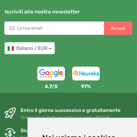
Iscriviti alla nostra newsletter
Accedi
Italiano / EUR
4,7/5
97%
Entro il giorno successivo e gratuitamente
Spedizione gratuita per ordini superiori a 80 EUR
Scambi e resi gratuiti