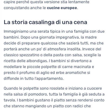
capire perché questa versione stia lentamente
conquistando anche le
cucine europee
.
La storia casalinga di una cena
Immaginiamo una serata tipica in una famiglia con due
bambini. Dopo una giornata impegnativa, la madre
decide di preparare qualcosa che sazierà tutti, ma che
porterà anche un po' di atmosfera insolita. Invece del
classico spezzatino o della pasta con salsa, sceglie la
ricetta delle albondigas. I bambini si divertono a
modellare le piccole polpette di carne macinata e
presto il profumo di aglio ed erbe aromatiche si
diffonde in tutto l'appartamento.
Quando le polpette sono rosolate e iniziano a cuocere
nella salsa di pomodoro, tutta la famiglia è già seduta a
tavola. I bambini gustano il piatto senza rendersi conto
che stanno mangiando un piatto con radici che