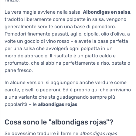
La vera magia avviene nella salsa.
Albondigas en salsa
,
tradotto liberamente come polpette in salsa, vengono
generalmente servite con una base di pomodoro.
Pomodori finemente passati, aglio, cipolla, olio d'oliva, a
volte un goccio di vino rosso – e avete la base perfetta
per una salsa che avvolgerà ogni polpetta in un
morbido abbraccio. Il risultato è un piatto caldo e
profumato, che si abbina perfettamente a riso, patate o
pane fresco.
In alcune versioni si aggiungono anche verdure come
carote, piselli o peperoni. Ed è proprio qui che arriviamo
a una variante che sta guadagnando sempre più
popolarità – le
albondigas rojas
.
Cosa sono le "albondigas rojas"?
Se dovessimo tradurre il termine
albondigas rojas