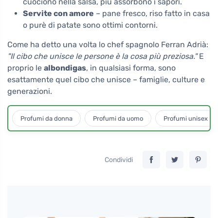
cuociono nella salsa, più assorbono i sapori.
Servite con amore
– pane fresco, riso fatto in casa
o purè di patate sono ottimi contorni.
Come ha detto una volta lo chef spagnolo Ferran Adrià:
"Il cibo che unisce le persone è la cosa più preziosa."
E
proprio le
albondigas
, in qualsiasi forma, sono
esattamente quel cibo che unisce – famiglie, culture e
generazioni.
Profumi da donna
Profumi da uomo
Profumi unisex
Condividi