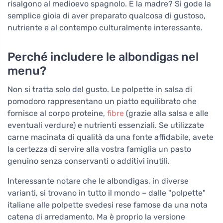
risalgono al medioevo spagnolo. E la madre? Si gode la
semplice gioia di aver preparato qualcosa di gustoso,
nutriente e al contempo culturalmente interessante.
Perché includere le albondigas nel
menu?
Non si tratta solo del gusto. Le polpette in salsa di
pomodoro rappresentano un piatto equilibrato che
fornisce al corpo proteine,
fibre
(grazie alla salsa e alle
eventuali verdure) e nutrienti essenziali. Se utilizzate
carne macinata di qualità da una fonte affidabile, avete
la certezza di servire alla vostra famiglia un pasto
genuino senza conservanti o additivi inutili.
Interessante notare che le albondigas, in diverse
varianti, si trovano in tutto il mondo – dalle "polpette"
italiane alle polpette svedesi rese famose da una nota
catena di arredamento. Ma è proprio la versione