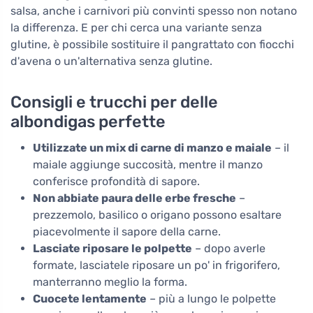
salsa, anche i carnivori più convinti spesso non notano
la differenza. E per chi cerca una variante senza
glutine, è possibile sostituire il pangrattato con fiocchi
d'avena o un'alternativa senza glutine.
Consigli e trucchi per delle
albondigas perfette
Utilizzate un mix di carne di manzo e maiale
– il
maiale aggiunge succosità, mentre il manzo
conferisce profondità di sapore.
Non abbiate paura delle erbe fresche
–
prezzemolo, basilico o origano possono esaltare
piacevolmente il sapore della carne.
Lasciate riposare le polpette
– dopo averle
formate, lasciatele riposare un po' in frigorifero,
manterranno meglio la forma.
Cuocete lentamente
– più a lungo le polpette