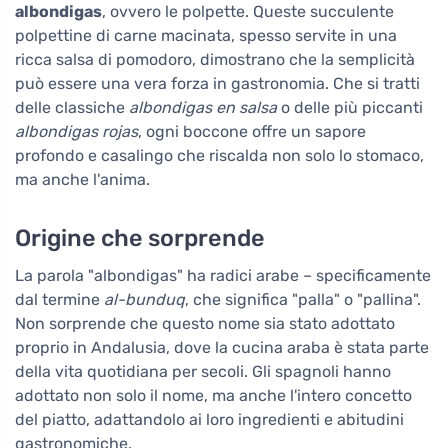
albondigas
, ovvero le polpette. Queste succulente
polpettine di carne macinata, spesso servite in una
ricca salsa di pomodoro, dimostrano che la semplicità
può essere una vera forza in gastronomia. Che si tratti
delle classiche
albondigas en salsa
o delle più piccanti
albondigas rojas
, ogni boccone offre un sapore
profondo e casalingo che riscalda non solo lo stomaco,
ma anche l'anima.
Origine che sorprende
La parola "albondigas" ha radici arabe – specificamente
dal termine
al-bunduq
, che significa "palla" o "pallina".
Non sorprende che questo nome sia stato adottato
proprio in Andalusia, dove la cucina araba è stata parte
della vita quotidiana per secoli. Gli spagnoli hanno
adottato non solo il nome, ma anche l'intero concetto
del piatto, adattandolo ai loro ingredienti e abitudini
gastronomiche.