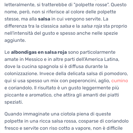
letteralmente, si tratterebbe di "polpette rosse". Questo
nome, però, non si riferisce al colore delle polpette
stesse, ma alla
salsa
in cui vengono servite. La
differenza tra la classica
salsa
e la
salsa roja
sta proprio
nell'intensità del gusto e spesso anche nelle spezie
aggiunte.
Le
albondigas en salsa roja
sono particolarmente
amate in Messico e in altre parti dell'America Latina,
dove la cucina spagnola si è diffusa durante la
colonizzazione. Invece della delicata salsa di pomodoro,
qui si usa spesso un mix con peperoncini, aglio,
cumino
e coriandolo. Il risultato è un gusto leggermente più
piccante e aromatico, che attira gli amanti dei piatti
speziati.
Quando immaginate una ciotola piena di queste
polpette in una ricca salsa rossa, cosparse di coriandolo
fresco e servite con riso cotto a vapore, non è difficile