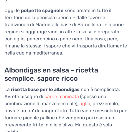
Oggi le
polpette spagnole
sono amate in tutto il
territorio della penisola iberica – dalle taverne
tradizionali di Madrid alle case di Barcellona. In alcune
regioni si aggiunge vino, in altre la salsa è preparata
con aglio, peperoncino o pepe nero. Una cosa, però,
rimane la stessa: il sapore che vi trasporta direttamente
nella cucina mediterranea.
Albondigas en salsa – ricetta
semplice, sapore ricco
La
ricetta base per le albondigas
non è complicata.
Avrete bisogno di
carne macinata
(spesso una
combinazione di manzo e maiale),
aglio
, prezzemolo,
uova e un po' di pangrattato. Tutto viene mescolato per
formare piccole palline che vengono poi rosolate o
brevemente fritte in olio d'oliva. Ma questo è solo
l'inizio.