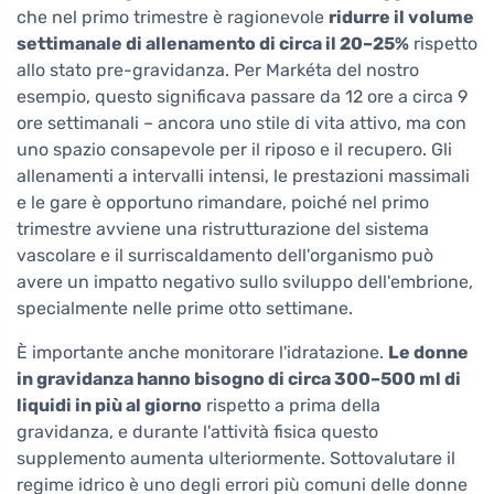
che nel primo trimestre è ragionevole
ridurre il volume
settimanale di allenamento di circa il 20–25%
rispetto
allo stato pre-gravidanza. Per Markéta del nostro
esempio, questo significava passare da 12 ore a circa 9
ore settimanali – ancora uno stile di vita attivo, ma con
uno spazio consapevole per il riposo e il recupero. Gli
allenamenti a intervalli intensi, le prestazioni massimali
e le gare è opportuno rimandare, poiché nel primo
trimestre avviene una ristrutturazione del sistema
vascolare e il surriscaldamento dell'organismo può
avere un impatto negativo sullo sviluppo dell'embrione,
specialmente nelle prime otto settimane.
È importante anche monitorare l'idratazione.
Le donne
in gravidanza hanno bisogno di circa 300–500 ml di
liquidi in più al giorno
rispetto a prima della
gravidanza, e durante l'attività fisica questo
supplemento aumenta ulteriormente. Sottovalutare il
regime idrico è uno degli errori più comuni delle donne