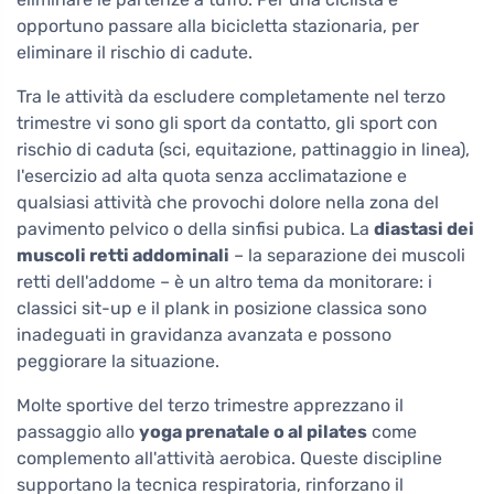
opportuno passare alla bicicletta stazionaria, per
eliminare il rischio di cadute.
Tra le attività da escludere completamente nel terzo
trimestre vi sono gli sport da contatto, gli sport con
rischio di caduta (sci, equitazione, pattinaggio in linea),
l'esercizio ad alta quota senza acclimatazione e
qualsiasi attività che provochi dolore nella zona del
pavimento pelvico o della sinfisi pubica. La
diastasi dei
muscoli retti addominali
– la separazione dei muscoli
retti dell'addome – è un altro tema da monitorare: i
classici sit-up e il plank in posizione classica sono
inadeguati in gravidanza avanzata e possono
peggiorare la situazione.
Molte sportive del terzo trimestre apprezzano il
passaggio allo
yoga prenatale o al pilates
come
complemento all'attività aerobica. Queste discipline
supportano la tecnica respiratoria, rinforzano il