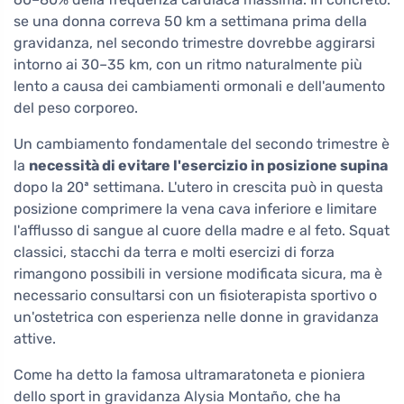
se una donna correva 50 km a settimana prima della
gravidanza, nel secondo trimestre dovrebbe aggirarsi
intorno ai 30–35 km, con un ritmo naturalmente più
lento a causa dei cambiamenti ormonali e dell'aumento
del peso corporeo.
Un cambiamento fondamentale del secondo trimestre è
la
necessità di evitare l'esercizio in posizione supina
dopo la 20ª settimana. L'utero in crescita può in questa
posizione comprimere la vena cava inferiore e limitare
l'afflusso di sangue al cuore della madre e al feto. Squat
classici, stacchi da terra e molti esercizi di forza
rimangono possibili in versione modificata sicura, ma è
necessario consultarsi con un fisioterapista sportivo o
un'ostetrica con esperienza nelle donne in gravidanza
attive.
Come ha detto la famosa ultramaratoneta e pioniera
dello sport in gravidanza Alysia Montaño, che ha