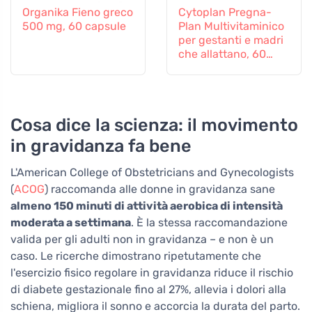
Organika Fieno greco
Cytoplan Pregna-
500 mg, 60 capsule
Plan Multivitaminico
per gestanti e madri
che allattano, 60
compresse
Cosa dice la scienza: il movimento
in gravidanza fa bene
L'American College of Obstetricians and Gynecologists
(
ACOG
) raccomanda alle donne in gravidanza sane
almeno 150 minuti di attività aerobica di intensità
moderata a settimana
. È la stessa raccomandazione
valida per gli adulti non in gravidanza – e non è un
caso. Le ricerche dimostrano ripetutamente che
l'esercizio fisico regolare in gravidanza riduce il rischio
di diabete gestazionale fino al 27%, allevia i dolori alla
schiena, migliora il sonno e accorcia la durata del parto.