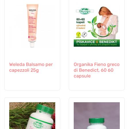
Weleda Balsamo per
Organika Fieno greco
capezzoli 25g
di Benedict, 60 60
capsule