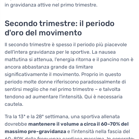
in gravidanza attive nel primo trimestre.
Secondo trimestre: il periodo
d'oro del movimento
Il secondo trimestre è spesso il periodo più piacevole
dell'intera gravidanza per le sportive. La nausea
mattutina si attenua, l'energia ritorna e il pancino non è
ancora abbastanza grande da limitare
significativamente il movimento. Proprio in questo
periodo molte donne riferiscono paradossalmente di
sentirsi meglio che nel primo trimestre – e talvolta
tendono ad aumentare l'intensità. Qui è necessaria
cautela.
Tra la 13ª e la 28ª settimana, una sportiva allenata
dovrebbe
mantenere il volume a circa il 60–70% del
massimo pre-gravidanza
e l'intensità nella fascia del
60–80% della frequenza cardiaca massima. In concreto: