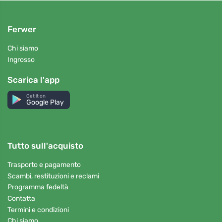
Ferwer
Chi siamo
Ingrosso
Scarica l'app
Get it on
Google Play
Tutto sull'acquisto
Trasporto e pagamento
Scambi, restituzioni e reclami
Programma fedeltà
Contatta
Termini e condizioni
Chi siamo