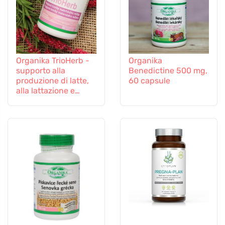
Organika TrioHerb -
Organika
supporto alla
Benedictine 500 mg,
produzione di latte,
60 capsule
alla lattazione e
all'allattamento, 60
capsule