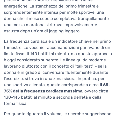
energetiche. La stanchezza del primo trimestre è
sorprendentemente intensa per molte sportive: una
donna che il mese scorso completava tranquillamente
una mezza maratona si ritrova improvvisamente
esausta dopo un'ora di jogging leggero.
La frequenza cardiaca è un indicatore chiave nel primo
trimestre. Le vecchie raccomandazioni parlavano di un
limite fisso di 140 battiti al minuto, ma questo approccio
è oggi considerato superato. Le linee guida moderne
lavorano piuttosto con il concetto di "talk test" – se la
donna è in grado di conversare fluentemente durante
l'esercizio, si trova in una zona sicura. In pratica, per
una sportiva allenata, questo corrisponde a circa
il 65–
75% della frequenza cardiaca massima
, ovvero circa
130–145 battiti al minuto a seconda dell'età e della
forma fisica.
Per quanto riguarda il volume, le ricerche suggeriscono