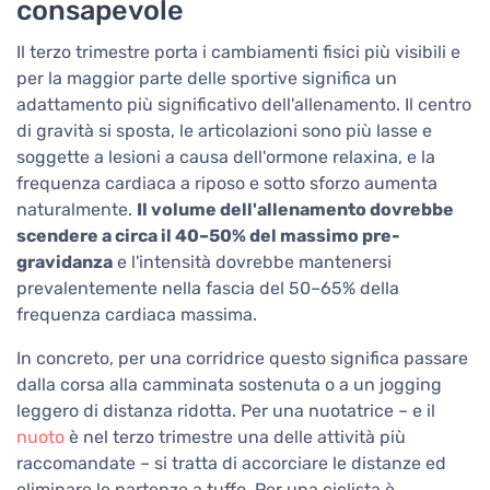
consapevole
Il terzo trimestre porta i cambiamenti fisici più visibili e
per la maggior parte delle sportive significa un
adattamento più significativo dell'allenamento. Il centro
di gravità si sposta, le articolazioni sono più lasse e
soggette a lesioni a causa dell'ormone relaxina, e la
frequenza cardiaca a riposo e sotto sforzo aumenta
naturalmente.
Il volume dell'allenamento dovrebbe
scendere a circa il 40–50% del massimo pre-
gravidanza
e l'intensità dovrebbe mantenersi
prevalentemente nella fascia del 50–65% della
frequenza cardiaca massima.
In concreto, per una corridrice questo significa passare
dalla corsa alla camminata sostenuta o a un jogging
leggero di distanza ridotta. Per una nuotatrice – e il
nuoto
è nel terzo trimestre una delle attività più
raccomandate – si tratta di accorciare le distanze ed
eliminare le partenze a tuffo. Per una ciclista è