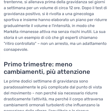
trentenne, si allenava prima della gravidanza sei giorni
a settimana per un volume di circa 12 ore. Dopo il test di
gravidanza positivo, si è rivolta a una ginecologa
sportiva e insieme hanno elaborato un piano per ridurre
gradualmente il volume e l'intensità, in modo che
Markéta rimanesse attiva ma senza rischi inutili. La sua
storia è un esempio di ciò che gli esperti chiamano
"ritiro controllato" – non un arresto, ma un adattamento
consapevole.
Primo trimestre: meno
cambiamenti, più attenzione
Le prime dodici settimane di gravidanza sono
paradossalmente le più complicate dal punto di vista
del movimento – non perché sia necessario ridurre
drasticamente l'attività, ma perché il corpo attraversa
cambiamenti ormonali turbolenti che influenzano la
percezione dello sforzo, l'equilibrio e le riserve