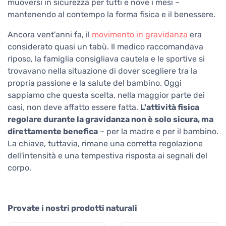
muoversi in sicurezza per tutti e nove i mesi –
mantenendo al contempo la forma fisica e il benessere.
Ancora vent'anni fa, il
movimento in gravidanza
era
considerato quasi un tabù. Il medico raccomandava
riposo, la famiglia consigliava cautela e le sportive si
trovavano nella situazione di dover scegliere tra la
propria passione e la salute del bambino. Oggi
sappiamo che questa scelta, nella maggior parte dei
casi, non deve affatto essere fatta.
L'attività fisica
regolare durante la gravidanza non è solo sicura, ma
direttamente benefica
– per la madre e per il bambino.
La chiave, tuttavia, rimane una corretta regolazione
dell'intensità e una tempestiva risposta ai segnali del
corpo.
Provate i nostri prodotti naturali