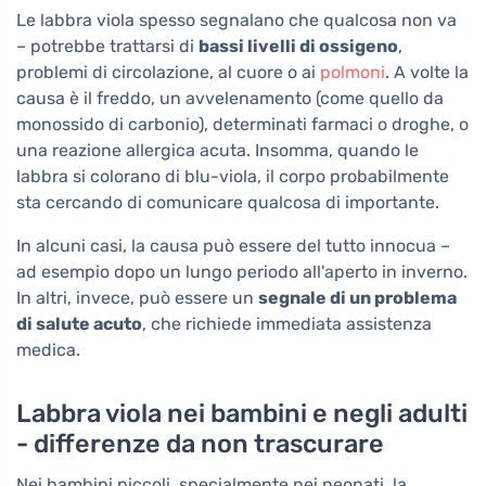
Le labbra viola spesso segnalano che qualcosa non va
– potrebbe trattarsi di
bassi livelli di ossigeno
,
problemi di circolazione, al cuore o ai
polmoni
. A volte la
causa è il freddo, un avvelenamento (come quello da
monossido di carbonio), determinati farmaci o droghe, o
una reazione allergica acuta. Insomma, quando le
labbra si colorano di blu-viola, il corpo probabilmente
sta cercando di comunicare qualcosa di importante.
In alcuni casi, la causa può essere del tutto innocua –
ad esempio dopo un lungo periodo all'aperto in inverno.
In altri, invece, può essere un
segnale di un problema
di salute acuto
, che richiede immediata assistenza
medica.
Labbra viola nei bambini e negli adulti
- differenze da non trascurare
Nei bambini piccoli, specialmente nei neonati, la