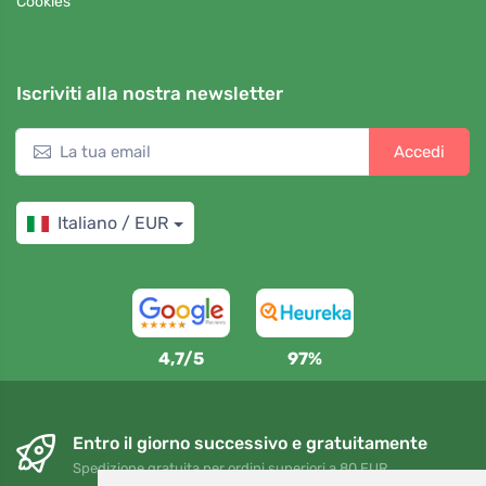
Cookies
Iscriviti alla nostra newsletter
Accedi
Italiano / EUR
4,7/5
97%
Entro il giorno successivo e gratuitamente
Spedizione gratuita per ordini superiori a 80 EUR