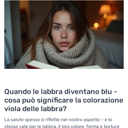
Quando le labbra diventano blu -
cosa può significare la colorazione
viola delle labbra?
La salute spesso si riflette nel nostro aspetto – e lo
stesso vale per le labbra. Il loro colore, forma e texture