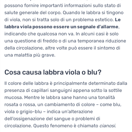
possono fornire importanti informazioni sullo stato di
salute generale del corpo. Quando le labbra si tingono
di viola, non si tratta solo di un problema estetico.
Le
labbra viola possono essere un segnale d'allarme
,
indicando che qualcosa non va. In alcuni casi è solo
una questione di freddo o di una temporanea riduzione
della circolazione, altre volte può essere il sintomo di
una malattia più grave.
Cosa causa labbra viola o blu?
Il colore delle labbra è principalmente determinato dalla
presenza di capillari sanguigni appena sotto la sottile
mucosa. Mentre le labbra sane hanno una tonalità
rosata o rossa, un cambiamento di colore – come blu,
viola o grigio-blu – indica un'alterazione
dell'ossigenazione del sangue o problemi di
circolazione. Questo fenomeno è chiamato
cianosi
.