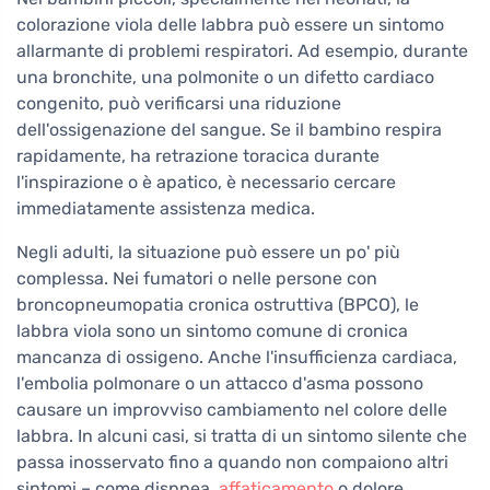
colorazione viola delle labbra può essere un sintomo
allarmante di problemi respiratori. Ad esempio, durante
una bronchite, una polmonite o un difetto cardiaco
congenito, può verificarsi una riduzione
dell'ossigenazione del sangue. Se il bambino respira
rapidamente, ha retrazione toracica durante
l'inspirazione o è apatico, è necessario cercare
immediatamente assistenza medica.
Negli adulti, la situazione può essere un po' più
complessa. Nei fumatori o nelle persone con
broncopneumopatia cronica ostruttiva (BPCO), le
labbra viola sono un sintomo comune di cronica
mancanza di ossigeno. Anche l'insufficienza cardiaca,
l'embolia polmonare o un attacco d'asma possono
causare un improvviso cambiamento nel colore delle
labbra. In alcuni casi, si tratta di un sintomo silente che
passa inosservato fino a quando non compaiono altri
sintomi – come dispnea,
affaticamento
o dolore