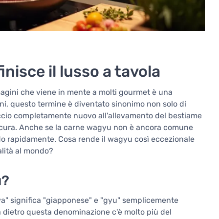
nisce il lusso a tavola
magini che viene in mente a molti gourmet è una
ni, questo termine è diventato sinonimo non solo di
occio completamente nuovo all'allevamento del bestiame
 la cura. Anche se la carne wagyu non è ancora comune
ndo rapidamente. Cosa rende il wagyu così eccezionale
alità al mondo?
u?
a" significa "giapponese" e "gyu" semplicemente
 dietro questa denominazione c'è molto più del