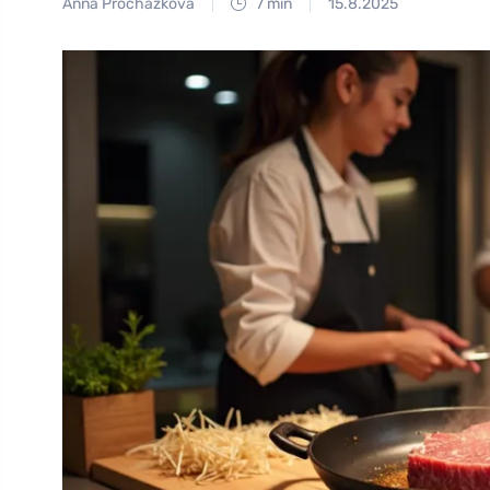
Anna Procházková
7 min
15.8.2025