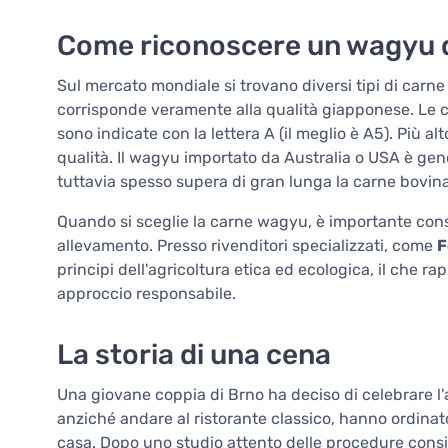
Come riconoscere un wagyu d
Sul mercato mondiale si trovano diversi tipi di carn
corrisponde veramente alla qualità giapponese. Le c
sono indicate con la lettera A (il meglio è A5). Più a
qualità. Il wagyu importato da Australia o USA è 
tuttavia spesso supera di gran lunga la carne bovin
Quando si sceglie la carne wagyu, è importante consid
allevamento. Presso rivenditori specializzati, come
F
principi dell'agricoltura etica ed ecologica, il che 
approccio responsabile.
La storia di una cena
Una giovane coppia di Brno ha deciso di celebrare l'a
anziché andare al ristorante classico, hanno ordinat
casa. Dopo uno studio attento delle procedure consi