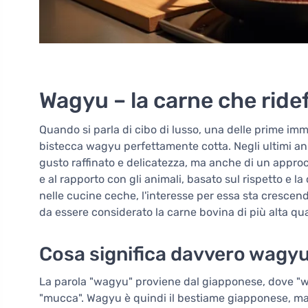
Wagyu – la carne che ridefi
Quando si parla di cibo di lusso, una delle prime im
bistecca wagyu perfettamente cotta. Negli ultimi an
gusto raffinato e delicatezza, ma anche di un appr
e al rapporto con gli animali, basato sul rispetto e
nelle cucine ceche, l'interesse per essa sta cresce
da essere considerato la carne bovina di più alta qu
Cosa significa davvero wagy
La parola "wagyu" proviene dal giapponese, dove "w
"mucca". Wagyu è quindi il bestiame giapponese, ma