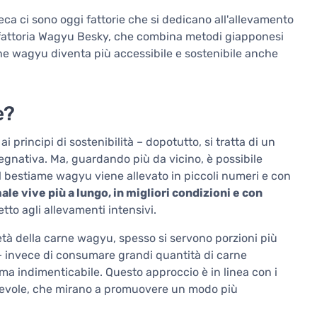
ca ci sono oggi fattorie che si dedicano all'allevamento
 fattoria Wagyu Besky, che combina metodi giapponesi
arne wagyu diventa più accessibile e sostenibile anche
e?
principi di sostenibilità – dopotutto, si tratta di un
gnativa. Ma, guardando più da vicino, è possibile
Il bestiame wagyu viene allevato in piccoli numeri e con
ale vive più a lungo, in migliori condizioni e con
tto agli allevamenti intensivi.
zietà della carne wagyu, spesso si servono porzioni più
" – invece di consumare grandi quantità di carne
ma indimenticabile. Questo approccio è in linea con i
pevole, che mirano a promuovere un modo più