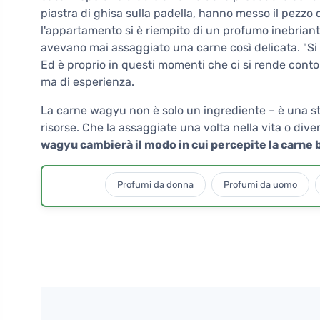
piastra di ghisa sulla padella, hanno messo il pezzo
l'appartamento si è riempito di un profumo inebriant
avevano mai assaggiato una carne così delicata. "Si
Ed è proprio in questi momenti che ci si rende conto
ma di esperienza.
La carne wagyu non è solo un ingrediente – è una stor
risorse. Che la assaggiate una volta nella vita o diven
wagyu cambierà il modo in cui percepite la carne 
Profumi da donna
Profumi da uomo