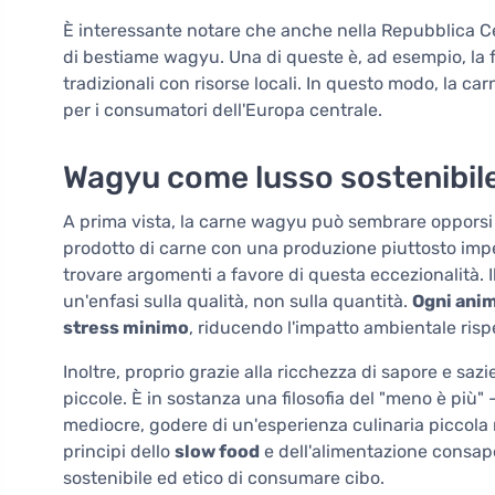
È interessante notare che anche nella Repubblica Ce
di bestiame wagyu. Una di queste è, ad esempio, la
tradizionali con risorse locali. In questo modo, la c
per i consumatori dell'Europa centrale.
Wagyu come lusso sostenibil
A prima vista, la carne wagyu può sembrare opporsi ai 
prodotto di carne con una produzione piuttosto impe
trovare argomenti a favore di questa eccezionalità. 
un'enfasi sulla qualità, non sulla quantità.
Ogni anim
stress minimo
, riducendo l'impatto ambientale rispe
Inoltre, proprio grazie alla ricchezza di sapore e sa
piccole. È in sostanza una filosofia del "meno è più
mediocre, godere di un'esperienza culinaria piccola 
principi dello
slow food
e dell'alimentazione consa
sostenibile ed etico di consumare cibo.