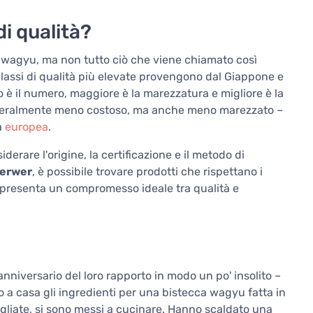
i qualità?
e wagyu, ma non tutto ciò che viene chiamato così
lassi di qualità più elevate provengono dal Giappone e
lto è il numero, maggiore è la marezzatura e migliore è la
generalmente meno costoso, ma anche meno marezzato –
a
europea
.
erare l'origine, la certificazione e il metodo di
erwer
, è possibile trovare prodotti che rispettano i
rappresenta un compromesso ideale tra qualità e
nniversario del loro rapporto in modo un po' insolito –
o a casa gli ingredienti per una bistecca wagyu fatta in
gliate, si sono messi a cucinare. Hanno scaldato una