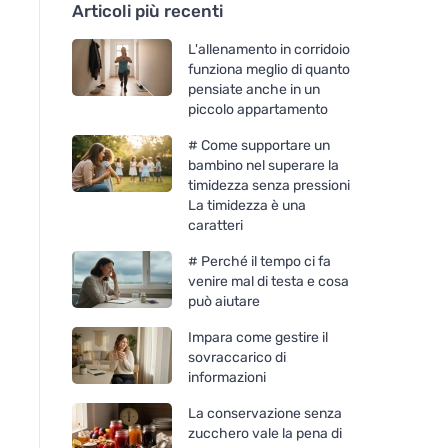
Articoli più recenti
L'allenamento in corridoio
funziona meglio di quanto
pensiate anche in un
piccolo appartamento
# Come supportare un
bambino nel superare la
timidezza senza pressioni
La timidezza è una
caratteri
# Perché il tempo ci fa
venire mal di testa e cosa
può aiutare
Impara come gestire il
sovraccarico di
informazioni
La conservazione senza
zucchero vale la pena di