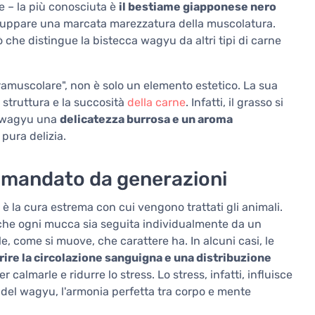
he – la più conosciuta è
il bestiame giapponese nero
luppare una marcata marezzatura della muscolatura.
iò che distingue la bistecca wagyu da altri tipi di carne
amuscolare", non è solo un elemento estetico. La sua
 struttura e la succosità
della carne
. Infatti, il grasso si
e wagyu una
delicatezza burrosa e un aroma
pura delizia.
ramandato da generazioni
è la cura estrema con cui vengono trattati gli animali.
 che ogni mucca sia seguita individualmente da un
, come si muove, che carattere ha. In alcuni casi, le
ire la circolazione sanguigna e una distribuzione
 calmarle e ridurre lo stress. Lo stress, infatti, influisce
 del wagyu, l'armonia perfetta tra corpo e mente