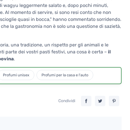
 di wagyu leggermente salato e, dopo pochi minuti,
e. Al momento di servire, si sono resi conto che non
 scioglie quasi in bocca," hanno commentato sorridendo.
 che la gastronomia non è solo una questione di sazietà,
ia, una tradizione, un rispetto per gli animali e le
ti parte dei vostri pasti festivi, una cosa è certa –
il
bovina
.
Profumi unisex
Profumi per la casa e l'auto
Condividi