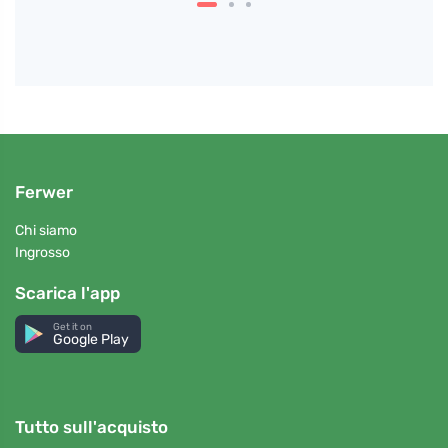
Ferwer
Chi siamo
Ingrosso
Scarica l'app
Get it on
Google Play
Tutto sull'acquisto