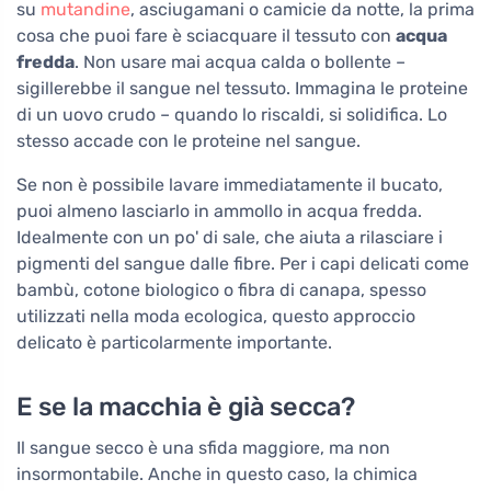
su
mutandine
, asciugamani o camicie da notte, la prima
cosa che puoi fare è sciacquare il tessuto con
acqua
fredda
. Non usare mai acqua calda o bollente –
sigillerebbe il sangue nel tessuto. Immagina le proteine
di un uovo crudo – quando lo riscaldi, si solidifica. Lo
stesso accade con le proteine nel sangue.
Se non è possibile lavare immediatamente il bucato,
puoi almeno lasciarlo in ammollo in acqua fredda.
Idealmente con un po' di sale, che aiuta a rilasciare i
pigmenti del sangue dalle fibre. Per i capi delicati come
bambù, cotone biologico o fibra di canapa, spesso
utilizzati nella moda ecologica, questo approccio
delicato è particolarmente importante.
E se la macchia è già secca?
Il sangue secco è una sfida maggiore, ma non
insormontabile. Anche in questo caso, la chimica