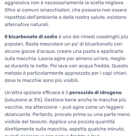
aggressiva non è necessariamente la scelta migliore.
Oltre ai comuni smacchiatori, che possono non essere
rispettosi dell'ambiente o della nostra salute, esistono
alternative naturali.
Il bicarbonato di sodio
è uno dei rimedi casalinghi più
popolari. Basta mescolare un po' di bicarbonato con
alcune gocce d'acqua, creare una pasta e applicarla
sulla macchia. Lascia agire per almeno un'ora, meglio
se durante la notte. Poi lava con acqua fredda. Questo
metodo è particolarmente apprezzato per i capi chiari,
dove le macchie sono più visibili.
Un'altra opzione efficace è il
perossido di idrogeno
(soluzione al 3%). Gestisce bene anche le macchie più
vecchie, ma attenzione – può agire come un leggero
sbiancante. Pertanto, provalo prima su una parte meno
visibile del tessuto. Applica una piccola quantità
direttamente sulla macchia, aspetta qualche minuto,