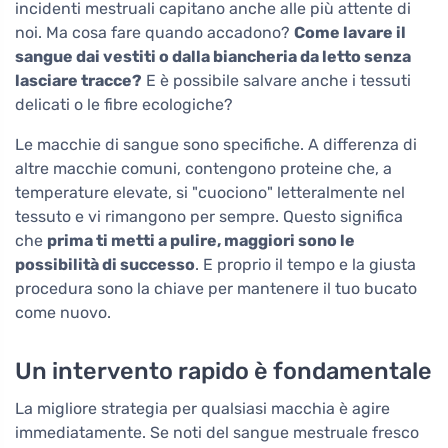
incidenti mestruali capitano anche alle più attente di
noi. Ma cosa fare quando accadono?
Come lavare il
sangue dai vestiti o dalla biancheria da letto senza
lasciare tracce?
E è possibile salvare anche i tessuti
delicati o le fibre ecologiche?
Le macchie di sangue sono specifiche. A differenza di
altre macchie comuni, contengono proteine che, a
temperature elevate, si "cuociono" letteralmente nel
tessuto e vi rimangono per sempre. Questo significa
che
prima ti metti a pulire, maggiori sono le
possibilità di successo
. E proprio il tempo e la giusta
procedura sono la chiave per mantenere il tuo bucato
come nuovo.
Un intervento rapido è fondamentale
La migliore strategia per qualsiasi macchia è agire
immediatamente. Se noti del sangue mestruale fresco