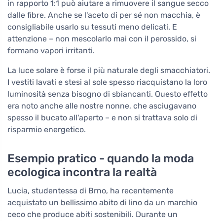
in rapporto 1:1 può aiutare a rimuovere il sangue secco
dalle fibre. Anche se l'aceto di per sé non macchia, è
consigliabile usarlo su tessuti meno delicati. E
attenzione – non mescolarlo mai con il perossido, si
formano vapori irritanti.
La luce solare è forse il più naturale degli smacchiatori.
I vestiti lavati e stesi al sole spesso riacquistano la loro
luminosità senza bisogno di sbiancanti. Questo effetto
era noto anche alle nostre nonne, che asciugavano
spesso il bucato all'aperto – e non si trattava solo di
risparmio energetico.
Esempio pratico - quando la moda
ecologica incontra la realtà
Lucia, studentessa di Brno, ha recentemente
acquistato un bellissimo abito di lino da un marchio
ceco che produce abiti sostenibili. Durante un