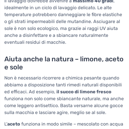
Il lavaggio dovrebbe avvenire a
massimo 40 gradi
,
idealmente in un ciclo di lavaggio delicato. Le alte
temperature potrebbero danneggiare le fibre elastiche
o gli strati impermeabili delle mutandine. Asciugare al
sole è non solo ecologico, ma grazie ai raggi UV aiuta
anche a disinfettare e a sbiancare naturalmente
eventuali residui di macchie.
Aiuta anche la natura – limone, aceto
e sole
Non è necessario ricorrere a chimica pesante quando
abbiamo a disposizione tanti rimedi naturali disponibili
ed efficaci. Ad esempio,
il succo di limone fresco
funziona non solo come sbiancante naturale, ma anche
come leggero antisettico. Basta versarne alcune gocce
sulla macchia e lasciare agire, meglio se al sole.
L'
aceto
funziona in modo simile – mescolato con acqua