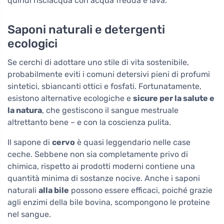
quindi risciacqua con acqua fredda e lava.
Saponi naturali e detergenti
ecologici
Se cerchi di adottare uno stile di vita sostenibile,
probabilmente eviti i comuni detersivi pieni di profumi
sintetici, sbiancanti ottici e fosfati. Fortunatamente,
esistono alternative ecologiche e
sicure per la salute e
la natura
, che gestiscono il sangue mestruale
altrettanto bene – e con la coscienza pulita.
Il sapone di
cervo
è quasi leggendario nelle case
ceche. Sebbene non sia completamente privo di
chimica, rispetto ai prodotti moderni contiene una
quantità minima di sostanze nocive. Anche i saponi
naturali
alla bile
possono essere efficaci, poiché grazie
agli enzimi della bile bovina, scompongono le proteine
nel sangue.