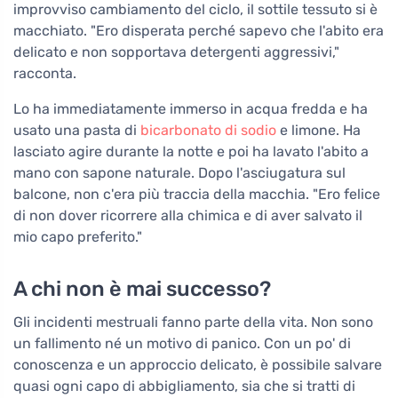
improvviso cambiamento del ciclo, il sottile tessuto si è
macchiato. "Ero disperata perché sapevo che l'abito era
delicato e non sopportava detergenti aggressivi,"
racconta.
Lo ha immediatamente immerso in acqua fredda e ha
usato una pasta di
bicarbonato di sodio
e limone. Ha
lasciato agire durante la notte e poi ha lavato l'abito a
mano con sapone naturale. Dopo l'asciugatura sul
balcone, non c'era più traccia della macchia. "Ero felice
di non dover ricorrere alla chimica e di aver salvato il
mio capo preferito."
A chi non è mai successo?
Gli incidenti mestruali fanno parte della vita. Non sono
un fallimento né un motivo di panico. Con un po' di
conoscenza e un approccio delicato, è possibile salvare
quasi ogni capo di abbigliamento, sia che si tratti di