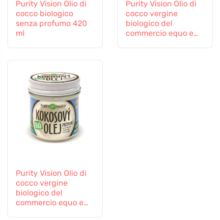
Purity Vision Olio di
Purity Vision Olio di
cocco biologico
cocco vergine
senza profumo 420
biologico del
ml
commercio equo e
solidale 420 ml
Purity Vision Olio di
cocco vergine
biologico del
commercio equo e
solidale 120 ml