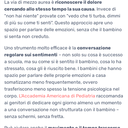
La via di mezzo aurea è
riconoscere il dolore
cercando allo stesso tempo la sua causa
. Invece di
"non hai niente" provate con "vedo che ti turba, dimmi
di più su come ti senti". Questo approccio apre uno
spazio per parlare delle emozioni, senza che il bambino
si senta non creduto.
Uno strumento molto efficace è la
conversazione
regolare sui sentimenti
– non solo su cosa è successo
a scuola, ma su come si è sentito il bambino, cosa lo ha
stressato, cosa gli è riuscito bene. I bambini che hanno
spazio per parlare delle proprie emozioni a casa
somatizzano meno frequentemente, ovvero
trasferiscono meno spesso la tensione psicologica nel
corpo.
L'Accademia Americana di Pediatria
raccomanda
ai genitori di dedicare ogni giorno almeno un momento
a una conversazione non strutturata con il bambino –
senza schermi, senza fretta.
Può aiutare anche il
movimento e il tempo trascorso