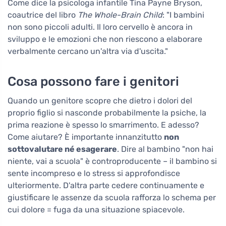
Come dice la psicologa infantile Tina Payne Bryson,
coautrice del libro
The Whole-Brain Child
: "I bambini
non sono piccoli adulti. Il loro cervello è ancora in
sviluppo e le emozioni che non riescono a elaborare
verbalmente cercano un'altra via d'uscita."
Cosa possono fare i genitori
Quando un genitore scopre che dietro i dolori del
proprio figlio si nasconde probabilmente la psiche, la
prima reazione è spesso lo smarrimento. E adesso?
Come aiutare? È importante innanzitutto
non
sottovalutare né esagerare
. Dire al bambino "non hai
niente, vai a scuola" è controproducente – il bambino si
sente incompreso e lo stress si approfondisce
ulteriormente. D'altra parte cedere continuamente e
giustificare le assenze da scuola rafforza lo schema per
cui dolore = fuga da una situazione spiacevole.