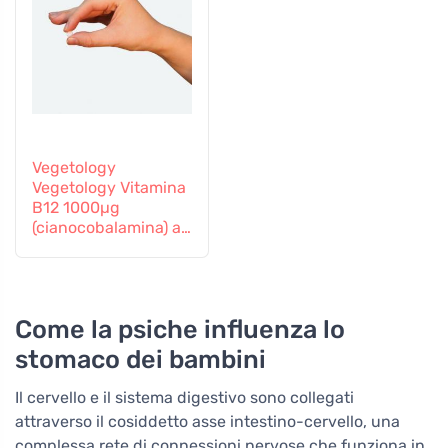
Vegetology
Vegetology Vitamina
B12 1000µg
(cianocobalamina) a
rilascio graduale 60
compresse
Come la psiche influenza lo
stomaco dei bambini
Il cervello e il sistema digestivo sono collegati
attraverso il cosiddetto asse intestino-cervello, una
complessa rete di connessioni nervose che funziona in