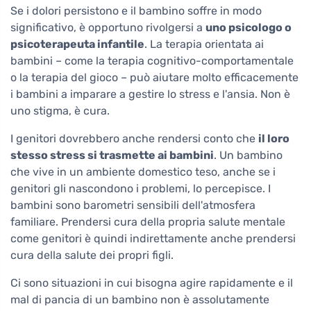
Se i dolori persistono e il bambino soffre in modo
significativo, è opportuno rivolgersi a
uno psicologo o
psicoterapeuta infantile
. La terapia orientata ai
bambini – come la terapia cognitivo-comportamentale
o la terapia del gioco – può aiutare molto efficacemente
i bambini a imparare a gestire lo stress e l'ansia. Non è
uno stigma, è cura.
I genitori dovrebbero anche rendersi conto che
il loro
stesso stress si trasmette ai bambini
. Un bambino
che vive in un ambiente domestico teso, anche se i
genitori gli nascondono i problemi, lo percepisce. I
bambini sono barometri sensibili dell'atmosfera
familiare. Prendersi cura della propria salute mentale
come genitori è quindi indirettamente anche prendersi
cura della salute dei propri figli.
Ci sono situazioni in cui bisogna agire rapidamente e il
mal di pancia di un bambino non è assolutamente