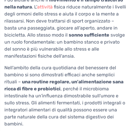
nella natura
. L'
attività
fisica riduce naturalmente i livelli
degli ormoni dello stress e aiuta il corpo e la mente a
rilassarsi. Non deve trattarsi di sport organizzato –
basta una passeggiata, giocare all'aperto, andare in
bicicletta. Allo stesso modo il
sonno sufficiente
svolge
un ruolo fondamentale: un bambino stanco e privato
del sonno è più vulnerabile allo stress e alle
manifestazioni fisiche dell'ansia.
Nell'ambito della cura quotidiana del benessere del
bambino si sono dimostrati efficaci anche semplici
rituali –
una routine regolare, un'alimentazione sana
ricca di fibre e probiotici
, perché il microbioma
intestinale ha un'influenza dimostrabile sull'umore e
sullo stress. Gli alimenti fermentati, i prodotti integrali o
integratori alimentari di qualità possono essere una
parte naturale della cura del sistema digestivo dei
bambini.