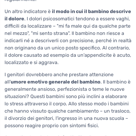
Un altro indicatore è
il modo in cui il bambino descrive
il dolore
. I dolori psicosomatici tendono a essere vaghi,
difficili da localizzare – "mi fa male qui da qualche parte
nel mezzo", "mi sento strana". Il bambino non riesce a
indicarli né a descriverli con precisione, perché in realtà
non originano da un unico posto specifico. Al contrario,
il dolore causato ad esempio da un'appendicite è acuto,
localizzato e si aggrava.
I genitori dovrebbero anche prestare attenzione
all'
umore emotivo generale del bambino
. Il bambino è
generalmente ansioso, perfezionista o teme le nuove
situazioni? Questi bambini sono più inclini a elaborare
lo stress attraverso il corpo. Allo stesso modo i bambini
che hanno vissuto qualche cambiamento – un trasloco,
il divorzio dei genitori, l'ingresso in una nuova scuola –
possono reagire proprio con sintomi fisici.