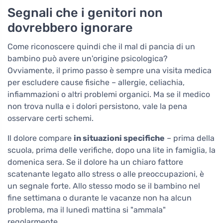
Segnali che i genitori non
dovrebbero ignorare
Come riconoscere quindi che il mal di pancia di un
bambino può avere un'origine psicologica?
Ovviamente, il primo passo è sempre una visita medica
per escludere cause fisiche – allergie, celiachia,
infiammazioni o altri problemi organici. Ma se il medico
non trova nulla e i dolori persistono, vale la pena
osservare certi schemi.
Il dolore compare
in situazioni specifiche
– prima della
scuola, prima delle verifiche, dopo una lite in famiglia, la
domenica sera. Se il dolore ha un chiaro fattore
scatenante legato allo stress o alle preoccupazioni, è
un segnale forte. Allo stesso modo se il bambino nel
fine settimana o durante le vacanze non ha alcun
problema, ma il lunedì mattina si "ammala"
regolarmente.