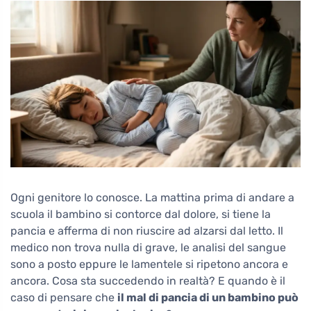
Ogni genitore lo conosce. La mattina prima di andare a
scuola il bambino si contorce dal dolore, si tiene la
pancia e afferma di non riuscire ad alzarsi dal letto. Il
medico non trova nulla di grave, le analisi del sangue
sono a posto eppure le lamentele si ripetono ancora e
ancora. Cosa sta succedendo in realtà? E quando è il
caso di pensare che
il mal di pancia di un bambino può