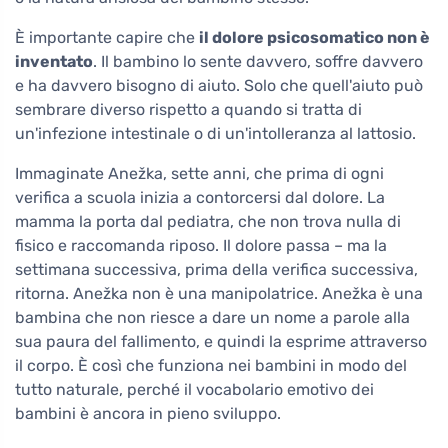
È importante capire che
il dolore psicosomatico non è
inventato
. Il bambino lo sente davvero, soffre davvero
e ha davvero bisogno di aiuto. Solo che quell'aiuto può
sembrare diverso rispetto a quando si tratta di
un'infezione intestinale o di un'intolleranza al lattosio.
Immaginate Anežka, sette anni, che prima di ogni
verifica a scuola inizia a contorcersi dal dolore. La
mamma la porta dal pediatra, che non trova nulla di
fisico e raccomanda riposo. Il dolore passa – ma la
settimana successiva, prima della verifica successiva,
ritorna. Anežka non è una manipolatrice. Anežka è una
bambina che non riesce a dare un nome a parole alla
sua paura del fallimento, e quindi la esprime attraverso
il corpo. È così che funziona nei bambini in modo del
tutto naturale, perché il vocabolario emotivo dei
bambini è ancora in pieno sviluppo.