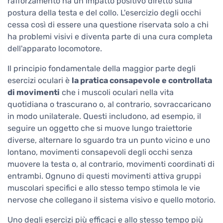
rafforzamento ha un impatto positivo diretto sulla
postura della testa e del collo. L'esercizio degli occhi
cessa così di essere una questione riservata solo a chi
ha problemi visivi e diventa parte di una cura completa
dell'apparato locomotore.
Il principio fondamentale della maggior parte degli
esercizi oculari è
la pratica consapevole e controllata
di movimenti
che i muscoli oculari nella vita
quotidiana o trascurano o, al contrario, sovraccaricano
in modo unilaterale. Questi includono, ad esempio, il
seguire un oggetto che si muove lungo traiettorie
diverse, alternare lo sguardo tra un punto vicino e uno
lontano, movimenti consapevoli degli occhi senza
muovere la testa o, al contrario, movimenti coordinati di
entrambi. Ognuno di questi movimenti attiva gruppi
muscolari specifici e allo stesso tempo stimola le vie
nervose che collegano il sistema visivo e quello motorio.
Uno degli esercizi più efficaci e allo stesso tempo più