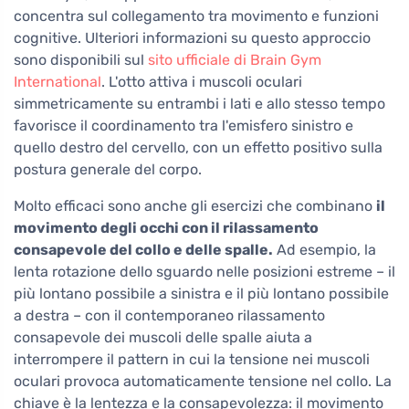
concentra sul collegamento tra movimento e funzioni
cognitive. Ulteriori informazioni su questo approccio
sono disponibili sul
sito ufficiale di Brain Gym
International
. L'otto attiva i muscoli oculari
simmetricamente su entrambi i lati e allo stesso tempo
favorisce il coordinamento tra l'emisfero sinistro e
quello destro del cervello, con un effetto positivo sulla
postura generale del corpo.
Molto efficaci sono anche gli esercizi che combinano
il
movimento degli occhi con il rilassamento
consapevole del collo e delle spalle.
Ad esempio, la
lenta rotazione dello sguardo nelle posizioni estreme – il
più lontano possibile a sinistra e il più lontano possibile
a destra – con il contemporaneo rilassamento
consapevole dei muscoli delle spalle aiuta a
interrompere il pattern in cui la tensione nei muscoli
oculari provoca automaticamente tensione nel collo. La
chiave è la lentezza e la consapevolezza: il movimento