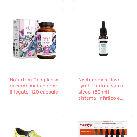
ecocert
Naturtreu Complesso
Neobotanics Flavo-
di cardo mariano per
Lymf - tintura senza
il fegato, 120 capsule
alcool (50 ml) -
sistema linfatico e
vascolare