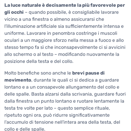
La luce naturale è decisamente la più favorevole per
gli occhi
– quando possibile, è consigliabile lavorare
vicino a una finestra o almeno assicurarsi che
l'illuminazione artificiale sia sufficientemente intensa e
uniforme. Lavorare in penombra costringe i muscoli
oculari a un maggiore sforzo nella messa a fuoco e allo
stesso tempo fa sì che inconsapevolmente ci si avvicini
allo schermo o al testo – modificando nuovamente la
posizione della testa e del collo.
Molto benefiche sono anche le
brevi pause di
movimento
, durante le quali ci si dedica a guardare
lontano e a un consapevole allungamento del collo e
delle spalle. Basta alzarsi dalla scrivania, guardare fuori
dalla finestra un punto lontano e ruotare lentamente la
testa tre volte per lato – questo semplice rituale,
ripetuto ogni ora, può ridurre significativamente
l'accumulo di tensione nell'intera area della testa, del
collo e delle spalle.