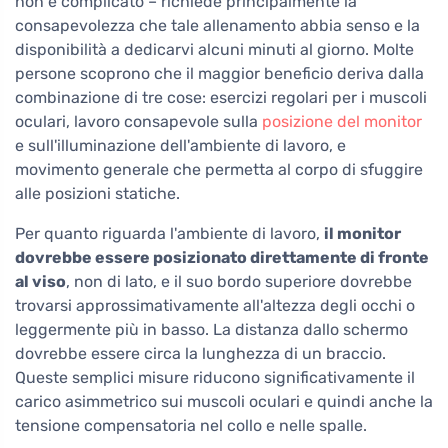
non è complicato – richiede principalmente la
consapevolezza che tale allenamento abbia senso e la
disponibilità a dedicarvi alcuni minuti al giorno. Molte
persone scoprono che il maggior beneficio deriva dalla
combinazione di tre cose: esercizi regolari per i muscoli
oculari, lavoro consapevole sulla
posizione del monitor
e sull'illuminazione dell'ambiente di lavoro, e
movimento generale che permetta al corpo di sfuggire
alle posizioni statiche.
Per quanto riguarda l'ambiente di lavoro,
il monitor
dovrebbe essere posizionato direttamente di fronte
al viso
, non di lato, e il suo bordo superiore dovrebbe
trovarsi approssimativamente all'altezza degli occhi o
leggermente più in basso. La distanza dallo schermo
dovrebbe essere circa la lunghezza di un braccio.
Queste semplici misure riducono significativamente il
carico asimmetrico sui muscoli oculari e quindi anche la
tensione compensatoria nel collo e nelle spalle.