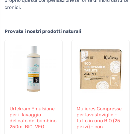
proprio questa compensazione la fonte di molti disturbi
cronici.
Provate i nostri prodotti naturali
Urtekram Emulsione
Mulieres Compresse
per il lavaggio
per lavastoviglie -
delicato del bambino
tutto in uno BIO (25
250ml BIO, VEG
pezzi) - con
certificazione