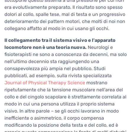
sottopone questo sistema a una pressione per cui non
era evolutivamente preparato. Il risultato sono spesso
dolori al collo, spalle tese, mal di testa e un progressivo
deterioramento dei pattern motori, che molti di noi non
collegano affatto al modo in cui usano gli occhi.
Il collegamento tra il sistema visivo e l'apparato
locomotore non è una teoria nuova.
Neurologi e
fisioterapisti ne sono a conoscenza da decenni, ma solo
nell'ultimo decennio sta raggiungendo una
consapevolezza più ampia nel pubblico. Studi
pubblicati, ad esempio, sulla rivista specializzata
Journal of Physical Therapy Science
mostrano
ripetutamente che la tensione muscolare nell'area del
collo e del cingolo scapolare è strettamente correlata al
modo in cui una persona utilizza il proprio sistema
visivo. In altre parole – se gli occhi lavorano in modo
inefficiente o asimmetrico, il corpo compensa
modificando la posizione della testa e del collo, ed è