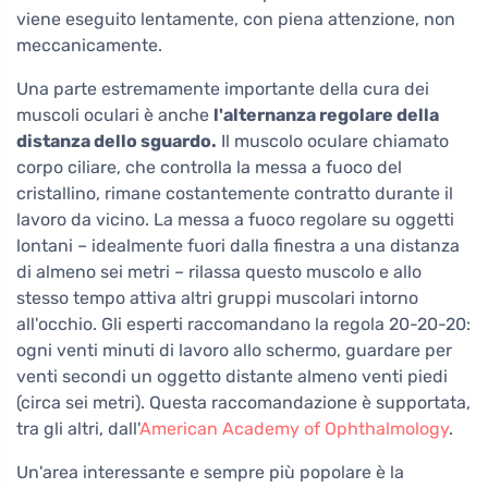
viene eseguito lentamente, con piena attenzione, non
meccanicamente.
Una parte estremamente importante della cura dei
muscoli oculari è anche
l'alternanza regolare della
distanza dello sguardo.
Il muscolo oculare chiamato
corpo ciliare, che controlla la messa a fuoco del
cristallino, rimane costantemente contratto durante il
lavoro da vicino. La messa a fuoco regolare su oggetti
lontani – idealmente fuori dalla finestra a una distanza
di almeno sei metri – rilassa questo muscolo e allo
stesso tempo attiva altri gruppi muscolari intorno
all'occhio. Gli esperti raccomandano la regola 20-20-20:
ogni venti minuti di lavoro allo schermo, guardare per
venti secondi un oggetto distante almeno venti piedi
(circa sei metri). Questa raccomandazione è supportata,
tra gli altri, dall'
American Academy of Ophthalmology
.
Un'area interessante e sempre più popolare è la