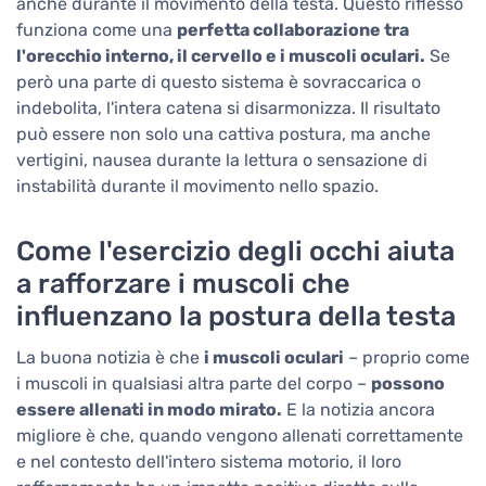
anche durante il movimento della testa. Questo riflesso
funziona come una
perfetta collaborazione tra
l'orecchio interno, il cervello e i muscoli oculari.
Se
però una parte di questo sistema è sovraccarica o
indebolita, l'intera catena si disarmonizza. Il risultato
può essere non solo una cattiva postura, ma anche
vertigini, nausea durante la lettura o sensazione di
instabilità durante il movimento nello spazio.
Come l'esercizio degli occhi aiuta
a rafforzare i muscoli che
influenzano la postura della testa
La buona notizia è che
i muscoli oculari
– proprio come
i muscoli in qualsiasi altra parte del corpo –
possono
essere allenati in modo mirato.
E la notizia ancora
migliore è che, quando vengono allenati correttamente
e nel contesto dell'intero sistema motorio, il loro