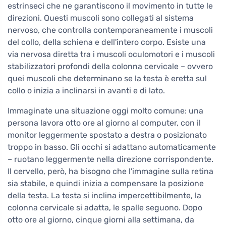
estrinseci che ne garantiscono il movimento in tutte le
direzioni. Questi muscoli sono collegati al sistema
nervoso, che controlla contemporaneamente i muscoli
del collo, della schiena e dell'intero corpo. Esiste una
via nervosa diretta tra i muscoli oculomotori e i muscoli
stabilizzatori profondi della colonna cervicale – ovvero
quei muscoli che determinano se la testa è eretta sul
collo o inizia a inclinarsi in avanti e di lato.
Immaginate una situazione oggi molto comune: una
persona lavora otto ore al giorno al computer, con il
monitor leggermente spostato a destra o posizionato
troppo in basso. Gli occhi si adattano automaticamente
– ruotano leggermente nella direzione corrispondente.
Il cervello, però, ha bisogno che l'immagine sulla retina
sia stabile, e quindi inizia a compensare la posizione
della testa. La testa si inclina impercettibilmente, la
colonna cervicale si adatta, le spalle seguono. Dopo
otto ore al giorno, cinque giorni alla settimana, da