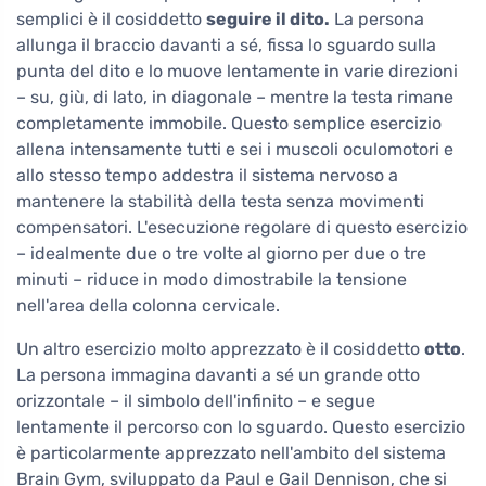
semplici è il cosiddetto
seguire il dito.
La persona
allunga il braccio davanti a sé, fissa lo sguardo sulla
punta del dito e lo muove lentamente in varie direzioni
– su, giù, di lato, in diagonale – mentre la testa rimane
completamente immobile. Questo semplice esercizio
allena intensamente tutti e sei i muscoli oculomotori e
allo stesso tempo addestra il sistema nervoso a
mantenere la stabilità della testa senza movimenti
compensatori. L'esecuzione regolare di questo esercizio
– idealmente due o tre volte al giorno per due o tre
minuti – riduce in modo dimostrabile la tensione
nell'area della colonna cervicale.
Un altro esercizio molto apprezzato è il cosiddetto
otto
.
La persona immagina davanti a sé un grande otto
orizzontale – il simbolo dell'infinito – e segue
lentamente il percorso con lo sguardo. Questo esercizio
è particolarmente apprezzato nell'ambito del sistema
Brain Gym, sviluppato da Paul e Gail Dennison, che si