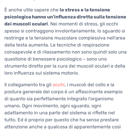
È anche utile sapere che
lo stress e la tensione
psicologica hanno un'influenza diretta sulla tensione
dei muscoli oculari
. Nei momenti di stress, gli occhi
spesso si contraggono involontariamente, lo sguardo si
restringe e la tensione muscolare complessiva nell'area
della testa aumenta. Le tecniche di respirazione
consapevole e di rilassamento non sono quindi solo una
questione di benessere psicologico – sono uno
strumento diretto per la cura dei muscoli oculari e della
loro influenza sul sistema motorio.
Il collegamento tra gli
occhi
, i muscoli del collo e la
postura generale del corpo è un affascinante esempio
di quanto sia perfettamente integrato l'organismo
umano. Ogni movimento, ogni sguardo, ogni
adattamento in una parte del sistema si riflette nel
tutto. Ed è proprio per questo che ha senso prestare
attenzione anche a qualcosa di apparentemente così