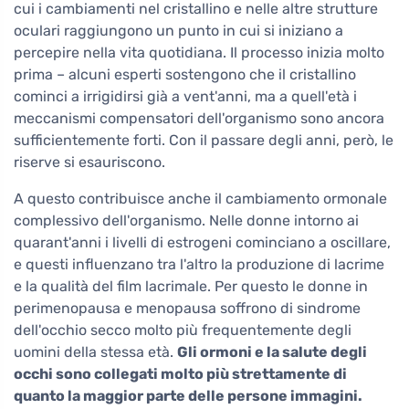
cui i cambiamenti nel cristallino e nelle altre strutture
oculari raggiungono un punto in cui si iniziano a
percepire nella vita quotidiana. Il processo inizia molto
prima – alcuni esperti sostengono che il cristallino
cominci a irrigidirsi già a vent'anni, ma a quell'età i
meccanismi compensatori dell'organismo sono ancora
sufficientemente forti. Con il passare degli anni, però, le
riserve si esauriscono.
A questo contribuisce anche il cambiamento ormonale
complessivo dell'organismo. Nelle donne intorno ai
quarant'anni i livelli di estrogeni cominciano a oscillare,
e questi influenzano tra l'altro la produzione di lacrime
e la qualità del film lacrimale. Per questo le donne in
perimenopausa e menopausa soffrono di sindrome
dell'occhio secco molto più frequentemente degli
uomini della stessa età.
Gli ormoni e la salute degli
occhi sono collegati molto più strettamente di
quanto la maggior parte delle persone immagini.