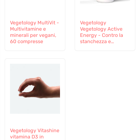
Vegetology MultiVit -
Vegetology
Multivitamine e
Vegetology Active
minerali per vegani,
Energy - Contro la
60 compresse
stanchezza e
l'esaurimento, 60
capsule
Vegetology Vitashine
vitamina D3 in