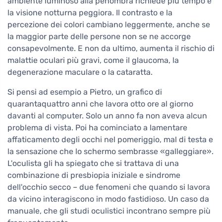
ambiente luminoso alla penombra richiede più tempo e
la visione notturna peggiora. Il contrasto e la
percezione dei colori cambiano leggermente, anche se
la maggior parte delle persone non se ne accorge
consapevolmente. E non da ultimo, aumenta il rischio di
malattie oculari più gravi, come il glaucoma, la
degenerazione maculare o la cataratta.
Si pensi ad esempio a Pietro, un grafico di
quarantaquattro anni che lavora otto ore al giorno
davanti al computer. Solo un anno fa non aveva alcun
problema di vista. Poi ha cominciato a lamentare
affaticamento degli occhi nel pomeriggio, mal di testa e
la sensazione che lo schermo sembrasse «galleggiare».
L'oculista gli ha spiegato che si trattava di una
combinazione di presbiopia iniziale e sindrome
dell'occhio secco – due fenomeni che quando si lavora
da vicino interagiscono in modo fastidioso. Un caso da
manuale, che gli studi oculistici incontrano sempre più