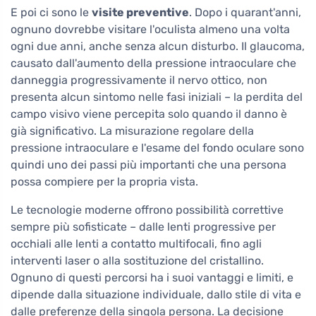
E poi ci sono le
visite preventive
. Dopo i quarant'anni,
ognuno dovrebbe visitare l'oculista almeno una volta
ogni due anni, anche senza alcun disturbo. Il glaucoma,
causato dall'aumento della pressione intraoculare che
danneggia progressivamente il nervo ottico, non
presenta alcun sintomo nelle fasi iniziali – la perdita del
campo visivo viene percepita solo quando il danno è
già significativo. La misurazione regolare della
pressione intraoculare e l'esame del fondo oculare sono
quindi uno dei passi più importanti che una persona
possa compiere per la propria vista.
Le tecnologie moderne offrono possibilità correttive
sempre più sofisticate – dalle lenti progressive per
occhiali alle lenti a contatto multifocali, fino agli
interventi laser o alla sostituzione del cristallino.
Ognuno di questi percorsi ha i suoi vantaggi e limiti, e
dipende dalla situazione individuale, dallo stile di vita e
dalle preferenze della singola persona. La decisione