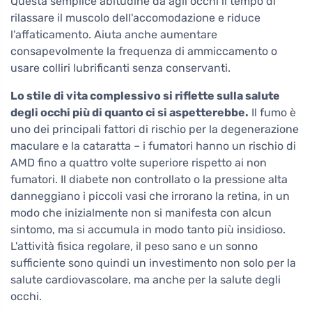
Questa semplice abitudine dà agli occhi il tempo di
rilassare il muscolo dell'accomodazione e riduce
l'affaticamento. Aiuta anche aumentare
consapevolmente la frequenza di ammiccamento o
usare colliri lubrificanti senza conservanti.
Lo stile di vita complessivo si riflette sulla salute
degli occhi più di quanto ci si aspetterebbe.
Il fumo è
uno dei principali fattori di rischio per la degenerazione
maculare e la cataratta – i fumatori hanno un rischio di
AMD fino a quattro volte superiore rispetto ai non
fumatori. Il diabete non controllato o la pressione alta
danneggiano i piccoli vasi che irrorano la retina, in un
modo che inizialmente non si manifesta con alcun
sintomo, ma si accumula in modo tanto più insidioso.
L'attività fisica regolare, il peso sano e un sonno
sufficiente sono quindi un investimento non solo per la
salute cardiovascolare, ma anche per la salute degli
occhi.