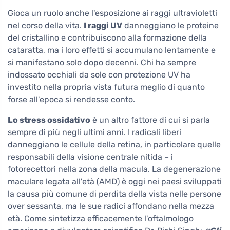
Gioca un ruolo anche l'esposizione ai raggi ultravioletti
nel corso della vita.
I raggi UV
danneggiano le proteine
del cristallino e contribuiscono alla formazione della
cataratta, ma i loro effetti si accumulano lentamente e
si manifestano solo dopo decenni. Chi ha sempre
indossato occhiali da sole con protezione UV ha
investito nella propria vista futura meglio di quanto
forse all'epoca si rendesse conto.
Lo stress ossidativo
è un altro fattore di cui si parla
sempre di più negli ultimi anni. I radicali liberi
danneggiano le cellule della retina, in particolare quelle
responsabili della visione centrale nitida – i
fotorecettori nella zona della macula. La degenerazione
maculare legata all'età (AMD) è oggi nei paesi sviluppati
la causa più comune di perdita della vista nelle persone
over sessanta, ma le sue radici affondano nella mezza
età. Come sintetizza efficacemente l'oftalmologo