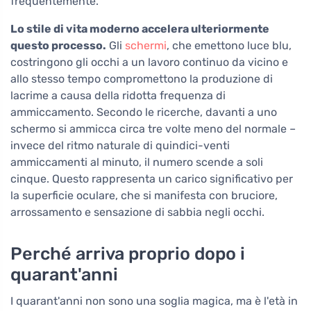
frequentemente.
Lo stile di vita moderno accelera ulteriormente
questo processo.
Gli
schermi
, che emettono luce blu,
costringono gli occhi a un lavoro continuo da vicino e
allo stesso tempo compromettono la produzione di
lacrime a causa della ridotta frequenza di
ammiccamento. Secondo le ricerche, davanti a uno
schermo si ammicca circa tre volte meno del normale –
invece del ritmo naturale di quindici-venti
ammiccamenti al minuto, il numero scende a soli
cinque. Questo rappresenta un carico significativo per
la superficie oculare, che si manifesta con bruciore,
arrossamento e sensazione di sabbia negli occhi.
Perché arriva proprio dopo i
quarant'anni
I quarant'anni non sono una soglia magica, ma è l'età in