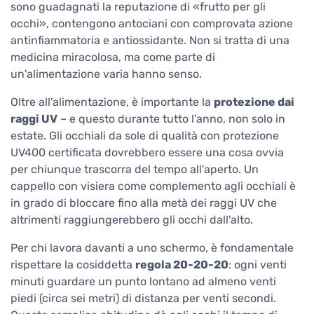
sono guadagnati la reputazione di «frutto per gli
occhi», contengono antociani con comprovata azione
antinfiammatoria e antiossidante. Non si tratta di una
medicina miracolosa, ma come parte di
un'alimentazione varia hanno senso.
Oltre all'alimentazione, è importante la
protezione dai
raggi UV
– e questo durante tutto l'anno, non solo in
estate. Gli occhiali da sole di qualità con protezione
UV400 certificata dovrebbero essere una cosa ovvia
per chiunque trascorra del tempo all'aperto. Un
cappello con visiera come complemento agli occhiali è
in grado di bloccare fino alla metà dei raggi UV che
altrimenti raggiungerebbero gli occhi dall'alto.
Per chi lavora davanti a uno schermo, è fondamentale
rispettare la cosiddetta
regola 20-20-20
: ogni venti
minuti guardare un punto lontano ad almeno venti
piedi (circa sei metri) di distanza per venti secondi.