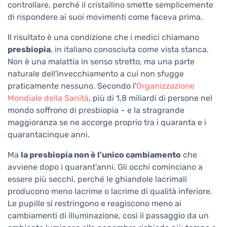
controllare, perché il cristallino smette semplicemente
di rispondere ai suoi movimenti come faceva prima.
Il risultato è una condizione che i medici chiamano
presbiopia
, in italiano conosciuta come vista stanca.
Non è una malattia in senso stretto, ma una parte
naturale dell'invecchiamento a cui non sfugge
praticamente nessuno. Secondo l'
Organizzazione
Mondiale della Sanità
, più di 1,8 miliardi di persone nel
mondo soffrono di presbiopia – e la stragrande
maggioranza se ne accorge proprio tra i quaranta e i
quarantacinque anni.
Ma
la presbiopia non è l'unico cambiamento
che
avviene dopo i quarant'anni. Gli occhi cominciano a
essere più secchi, perché le ghiandole lacrimali
producono meno lacrime o lacrime di qualità inferiore.
Le pupille si restringono e reagiscono meno ai
cambiamenti di illuminazione, così il passaggio da un