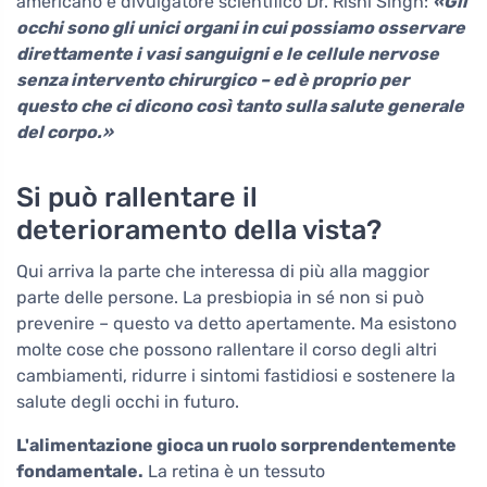
americano e divulgatore scientifico Dr. Rishi Singh:
«Gli
occhi sono gli unici organi in cui possiamo osservare
direttamente i vasi sanguigni e le cellule nervose
senza intervento chirurgico – ed è proprio per
questo che ci dicono così tanto sulla salute generale
del corpo.»
Si può rallentare il
deterioramento della vista?
Qui arriva la parte che interessa di più alla maggior
parte delle persone. La presbiopia in sé non si può
prevenire – questo va detto apertamente. Ma esistono
molte cose che possono rallentare il corso degli altri
cambiamenti, ridurre i sintomi fastidiosi e sostenere la
salute degli occhi in futuro.
L'alimentazione gioca un ruolo sorprendentemente
fondamentale.
La retina è un tessuto