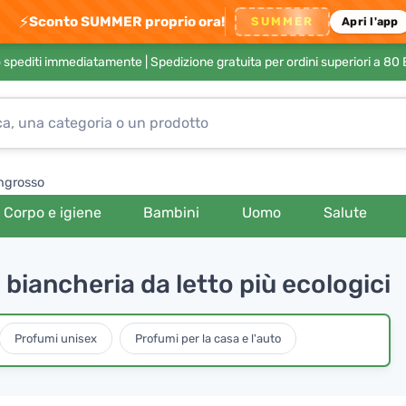
⚡
Sconto SUMMER proprio ora!
SUMMER
Apri l'app
no spediti immediatamente |
Spedizione gratuita per ordini superiori a 80
ngrosso
Corpo e igiene
Bambini
Uomo
Salute
biancheria da letto più ecologici
Profumi unisex
Profumi per la casa e l'auto