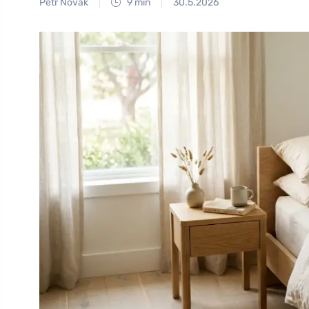
Petr Novák
9 min
30.5.2026