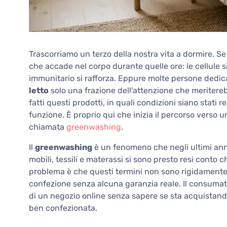
Trascorriamo un terzo della nostra vita a dormire. 
che accade nel corpo durante quelle ore: le cellule si
immunitario si rafforza. Eppure molte persone dedic
letto
solo una frazione dell'attenzione che meritere
fatti questi prodotti, in quali condizioni siano stati 
funzione. È proprio qui che inizia il percorso verso 
chiamata
greenwashing
.
Il
greenwashing
è un fenomeno che negli ultimi anni
mobili, tessili e materassi si sono presto resi conto
problema è che questi termini non sono rigidamente d
confezione senza alcuna garanzia reale. Il consumato
di un negozio online senza sapere se sta acquistando
ben confezionata.