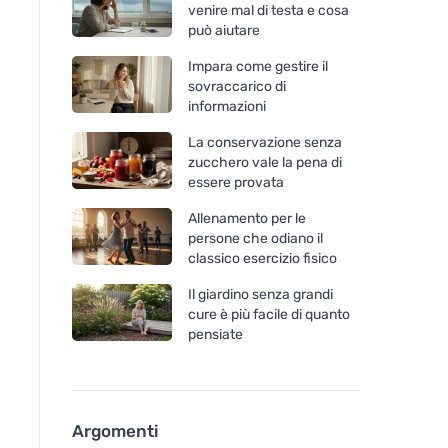
venire mal di testa e cosa
può aiutare
Impara come gestire il
sovraccarico di
informazioni
La conservazione senza
zucchero vale la pena di
essere provata
Allenamento per le
persone che odiano il
classico esercizio fisico
Il giardino senza grandi
cure è più facile di quanto
pensiate
Argomenti