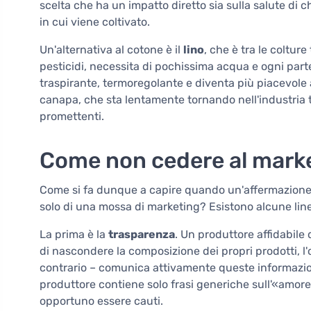
scelta che ha un impatto diretto sia sulla salute di c
in cui viene coltivato.
Un'alternativa al cotone è il
lino
, che è tra le coltur
pesticidi, necessita di pochissima acqua e ogni parte d
traspirante, termoregolante e diventa più piacevole al
canapa, che sta lentamente tornando nell'industria t
promettenti.
Come non cedere al marke
Come si fa dunque a capire quando un'affermazione 
solo di una mossa di marketing? Esistono alcune lin
La prima è la
trasparenza
. Un produttore affidabile 
di nascondere la composizione dei propri prodotti, l'
contrario – comunica attivamente queste informazion
produttore contiene solo frasi generiche sull'«amore 
opportuno essere cauti.