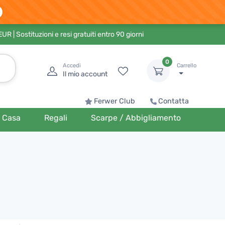
 EUR
| Sostituzioni e resi gratuiti entro 90 giorni
0
Accedi
Carrello
Il mio account
Ferwer Club
Contatta
Casa
Regali
Scarpe / Abbigliamento