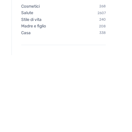
Cosmetici
268
Salute
2607
Stile di vita
240
Madre e figlio
208
Casa
338