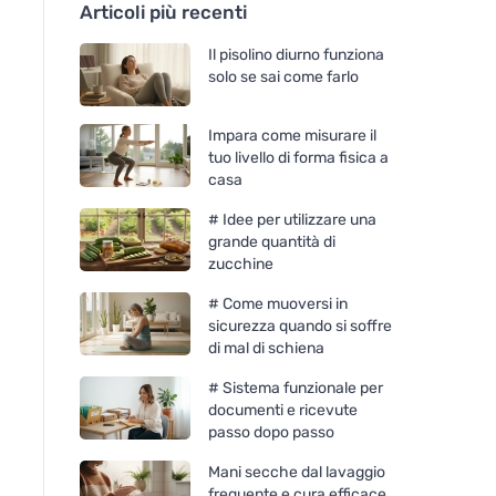
Articoli più recenti
Il pisolino diurno funziona
solo se sai come farlo
Impara come misurare il
tuo livello di forma fisica a
casa
# Idee per utilizzare una
grande quantità di
zucchine
# Come muoversi in
sicurezza quando si soffre
di mal di schiena
# Sistema funzionale per
documenti e ricevute
passo dopo passo
Mani secche dal lavaggio
frequente e cura efficace