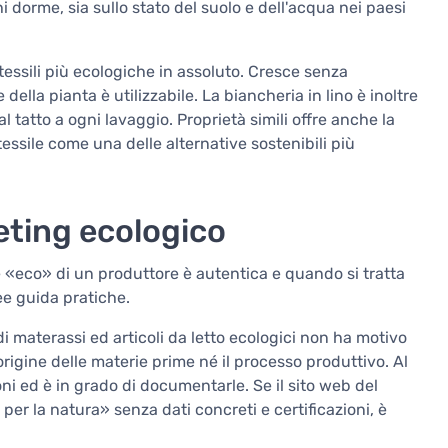
hi dorme, sia sullo stato del suolo e dell'acqua nei paesi
e tessili più ecologiche in assoluto. Cresce senza
ella pianta è utilizzabile. La biancheria in lino è inoltre
 tatto a ogni lavaggio. Proprietà simili offre anche la
essile come una delle alternative sostenibili più
ting ecologico
«eco» di un produttore è autentica e quando si tratta
ee guida pratiche.
di materassi ed articoli da letto ecologici non ha motivo
origine delle materie prime né il processo produttivo. Al
i ed è in grado di documentarle. Se il sito web del
per la natura» senza dati concreti e certificazioni, è