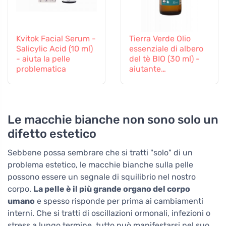
Kvitok Facial Serum -
Tierra Verde Olio
Salicylic Acid (10 ml)
essenziale di albero
- aiuta la pelle
del tè BIO (30 ml) -
problematica
aiutante
antibatterico
Le macchie bianche non sono solo un
difetto estetico
Sebbene possa sembrare che si tratti "solo" di un
problema estetico, le macchie bianche sulla pelle
possono essere un segnale di squilibrio nel nostro
corpo.
La pelle è il più grande organo del corpo
umano
e spesso risponde per prima ai cambiamenti
interni. Che si tratti di oscillazioni ormonali, infezioni o
stress a lungo termine, tutto può manifestarsi nel suo