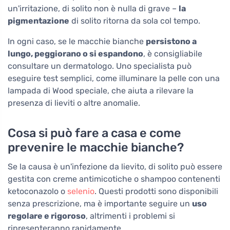
un'irritazione, di solito non è nulla di grave –
la
pigmentazione
di solito ritorna da sola col tempo.
In ogni caso, se le macchie bianche
persistono a
lungo, peggiorano o si espandono
, è consigliabile
consultare un dermatologo. Uno specialista può
eseguire test semplici, come illuminare la pelle con una
lampada di Wood speciale, che aiuta a rilevare la
presenza di lieviti o altre anomalie.
Cosa si può fare a casa e come
prevenire le macchie bianche?
Se la causa è un'infezione da lievito, di solito può essere
gestita con creme antimicotiche o shampoo contenenti
ketoconazolo o
selenio
. Questi prodotti sono disponibili
senza prescrizione, ma è importante seguire un
uso
regolare e rigoroso
, altrimenti i problemi si
ripresenteranno rapidamente.