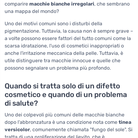
comparire
macchie bianche irregolari
, che sembrano
una mappa del mondo?
Uno dei motivi comuni sono i disturbi della
pigmentazione. Tuttavia, la causa non è sempre grave –
a volte possono essere fattori del tutto comuni come la
scarsa idratazione, l'uso di cosmetici inappropriati o
anche l'irritazione meccanica della pelle. Tuttavia, è
utile distinguere tra macchie innocue e quelle che
possono segnalare un problema più profondo.
Quando si tratta solo di un difetto
cosmetico e quando di un problema
di salute?
Uno dei colpevoli più comuni delle macchie bianche
dopo l'abbronzatura è una condizione nota come
tinea
versicolor
, comunemente chiamata "fungo del sole". Si
tratta di una proliferazione del lievito, che è