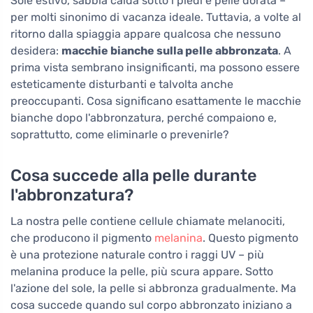
Sole estivo, sabbia calda sotto i piedi e pelle dorata –
per molti sinonimo di vacanza ideale. Tuttavia, a volte al
ritorno dalla spiaggia appare qualcosa che nessuno
desidera:
macchie bianche sulla pelle abbronzata
. A
prima vista sembrano insignificanti, ma possono essere
esteticamente disturbanti e talvolta anche
preoccupanti. Cosa significano esattamente le macchie
bianche dopo l'abbronzatura, perché compaiono e,
soprattutto, come eliminarle o prevenirle?
Cosa succede alla pelle durante
l'abbronzatura?
La nostra pelle contiene cellule chiamate melanociti,
che producono il pigmento
melanina
. Questo pigmento
è una protezione naturale contro i raggi UV – più
melanina produce la pelle, più scura appare. Sotto
l'azione del sole, la pelle si abbronza gradualmente. Ma
cosa succede quando sul corpo abbronzato iniziano a