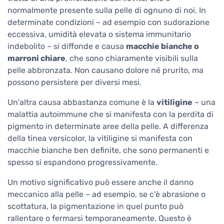
normalmente presente sulla pelle di ognuno di noi. In
determinate condizioni – ad esempio con sudorazione
eccessiva, umidità elevata o sistema immunitario
indebolito – si diffonde e causa
macchie bianche o
marroni chiare
, che sono chiaramente visibili sulla
pelle abbronzata. Non causano dolore né prurito, ma
possono persistere per diversi mesi.
Un'altra causa abbastanza comune è la
vitiligine
– una
malattia autoimmune che si manifesta con la perdita di
pigmento in determinate aree della pelle. A differenza
della tinea versicolor, la vitiligine si manifesta con
macchie bianche ben definite, che sono permanenti e
spesso si espandono progressivamente.
Un motivo significativo può essere anche il danno
meccanico alla pelle – ad esempio, se c'è abrasione o
scottatura, la pigmentazione in quel punto può
rallentare o fermarsi temporaneamente. Questo è