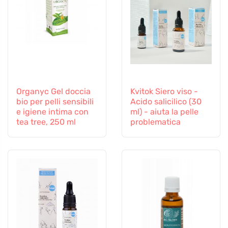
Organyc Gel doccia
Kvitok Siero viso -
bio per pelli sensibili
Acido salicilico (30
e igiene intima con
ml) - aiuta la pelle
tea tree, 250 ml
problematica