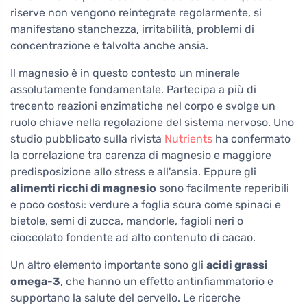
riserve non vengono reintegrate regolarmente, si
manifestano stanchezza, irritabilità, problemi di
concentrazione e talvolta anche ansia.
Il magnesio è in questo contesto un minerale
assolutamente fondamentale. Partecipa a più di
trecento reazioni enzimatiche nel corpo e svolge un
ruolo chiave nella regolazione del sistema nervoso. Uno
studio pubblicato sulla rivista
Nutrients
ha confermato
la correlazione tra carenza di magnesio e maggiore
predisposizione allo stress e all'ansia. Eppure gli
alimenti ricchi di magnesio
sono facilmente reperibili
e poco costosi: verdure a foglia scura come spinaci e
bietole, semi di zucca, mandorle, fagioli neri o
cioccolato fondente ad alto contenuto di cacao.
Un altro elemento importante sono gli
acidi grassi
omega-3
, che hanno un effetto antinfiammatorio e
supportano la salute del cervello. Le ricerche