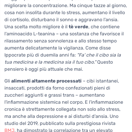
migliorare la concentrazione. Ma cinque tazze al giorno,
cosa non insolita durante lo stress, aumentano il livello
di cortisolo, disturbano il sonno e aggravano l'ansia.
Una scelta molto migliore è il
tè verde
, che contiene
l'aminoacido L-teanina – una sostanza che favorisce il
rilassamento senza sonnolenza e allo stesso tempo
aumenta delicatamente la vigilanza. Come disse
Ippocrate più di duemila anni fa:
"Fa' che il cibo sia la
tua medicina e la medicina sia il tuo cibo."
Questo
pensiero è oggi più attuale che mai.
Gli
alimenti altamente processati
– cibi istantanei,
insaccati, prodotti da forno confezionati pieni di
zuccheri aggiunti e grassi trans – aumentano
l'infiammazione sistemica nel corpo. E l'infiammazione
cronica è strettamente collegata non solo allo stress,
ma anche alla depressione e ai disturbi d'ansia. Uno
studio del 2019, pubblicato sulla prestigiosa rivista
BMJ
, ha dimostrato la correlazione tra un elevato