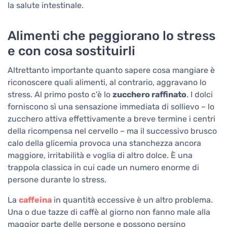
la salute intestinale.
Alimenti che peggiorano lo stress
e con cosa sostituirli
Altrettanto importante quanto sapere cosa mangiare è
riconoscere quali alimenti, al contrario, aggravano lo
stress. Al primo posto c'è lo
zucchero raffinato
. I dolci
forniscono sì una sensazione immediata di sollievo – lo
zucchero attiva effettivamente a breve termine i centri
della ricompensa nel cervello – ma il successivo brusco
calo della glicemia provoca una stanchezza ancora
maggiore, irritabilità e voglia di altro dolce. È una
trappola classica in cui cade un numero enorme di
persone durante lo stress.
La
caffeina
in quantità eccessive è un altro problema.
Una o due tazze di caffè al giorno non fanno male alla
maggior parte delle persone e possono persino