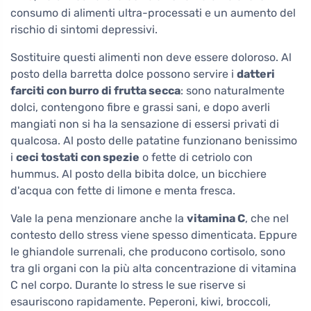
consumo di alimenti ultra-processati e un aumento del
rischio di sintomi depressivi.
Sostituire questi alimenti non deve essere doloroso. Al
posto della barretta dolce possono servire i
datteri
farciti con burro di frutta secca
: sono naturalmente
dolci, contengono fibre e grassi sani, e dopo averli
mangiati non si ha la sensazione di essersi privati di
qualcosa. Al posto delle patatine funzionano benissimo
i
ceci tostati con spezie
o fette di cetriolo con
hummus. Al posto della bibita dolce, un bicchiere
d'acqua con fette di limone e menta fresca.
Vale la pena menzionare anche la
vitamina C
, che nel
contesto dello stress viene spesso dimenticata. Eppure
le ghiandole surrenali, che producono cortisolo, sono
tra gli organi con la più alta concentrazione di vitamina
C nel corpo. Durante lo stress le sue riserve si
esauriscono rapidamente. Peperoni, kiwi, broccoli,