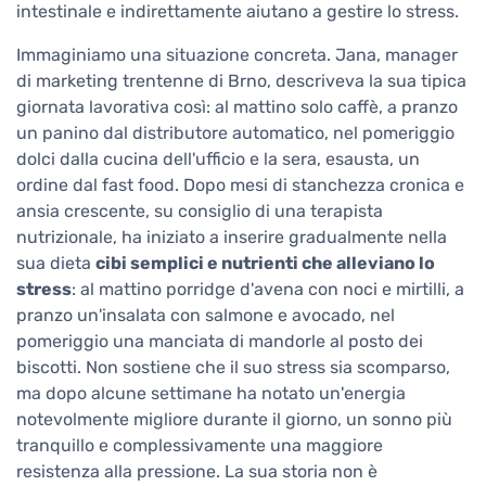
intestinale e indirettamente aiutano a gestire lo stress.
Immaginiamo una situazione concreta. Jana, manager
di marketing trentenne di Brno, descriveva la sua tipica
giornata lavorativa così: al mattino solo caffè, a pranzo
un panino dal distributore automatico, nel pomeriggio
dolci dalla cucina dell'ufficio e la sera, esausta, un
ordine dal fast food. Dopo mesi di stanchezza cronica e
ansia crescente, su consiglio di una terapista
nutrizionale, ha iniziato a inserire gradualmente nella
sua dieta
cibi semplici e nutrienti che alleviano lo
stress
: al mattino porridge d'avena con noci e mirtilli, a
pranzo un'insalata con salmone e avocado, nel
pomeriggio una manciata di mandorle al posto dei
biscotti. Non sostiene che il suo stress sia scomparso,
ma dopo alcune settimane ha notato un'energia
notevolmente migliore durante il giorno, un sonno più
tranquillo e complessivamente una maggiore
resistenza alla pressione. La sua storia non è