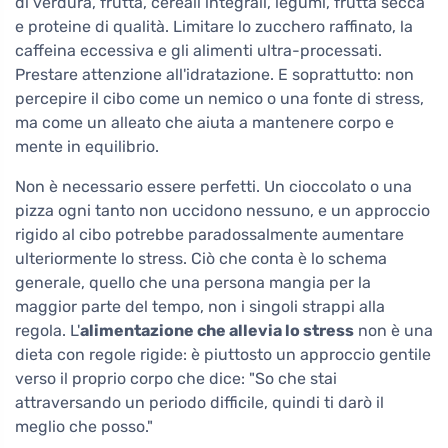
di verdura, frutta, cereali integrali, legumi, frutta secca
e proteine di qualità. Limitare lo zucchero raffinato, la
caffeina eccessiva e gli alimenti ultra-processati.
Prestare attenzione all'idratazione. E soprattutto: non
percepire il cibo come un nemico o una fonte di stress,
ma come un alleato che aiuta a mantenere corpo e
mente in equilibrio.
Non è necessario essere perfetti. Un cioccolato o una
pizza ogni tanto non uccidono nessuno, e un approccio
rigido al cibo potrebbe paradossalmente aumentare
ulteriormente lo stress. Ciò che conta è lo schema
generale, quello che una persona mangia per la
maggior parte del tempo, non i singoli strappi alla
regola. L'
alimentazione che allevia lo stress
non è una
dieta con regole rigide: è piuttosto un approccio gentile
verso il proprio corpo che dice: "So che stai
attraversando un periodo difficile, quindi ti darò il
meglio che posso."