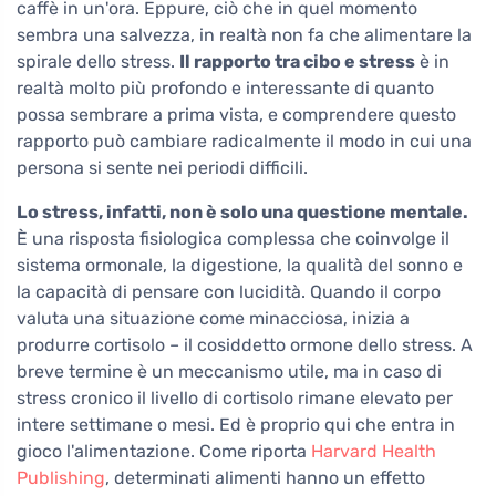
caffè in un'ora. Eppure, ciò che in quel momento
sembra una salvezza, in realtà non fa che alimentare la
spirale dello stress.
Il rapporto tra cibo e stress
è in
realtà molto più profondo e interessante di quanto
possa sembrare a prima vista, e comprendere questo
rapporto può cambiare radicalmente il modo in cui una
persona si sente nei periodi difficili.
Lo stress, infatti, non è solo una questione mentale.
È una risposta fisiologica complessa che coinvolge il
sistema ormonale, la digestione, la qualità del sonno e
la capacità di pensare con lucidità. Quando il corpo
valuta una situazione come minacciosa, inizia a
produrre cortisolo – il cosiddetto ormone dello stress. A
breve termine è un meccanismo utile, ma in caso di
stress cronico il livello di cortisolo rimane elevato per
intere settimane o mesi. Ed è proprio qui che entra in
gioco l'alimentazione. Come riporta
Harvard Health
Publishing
, determinati alimenti hanno un effetto