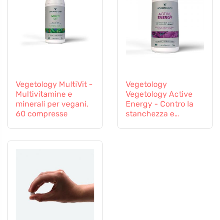
Vegetology MultiVit -
Vegetology
Multivitamine e
Vegetology Active
minerali per vegani,
Energy - Contro la
60 compresse
stanchezza e
l'esaurimento, 60
capsule