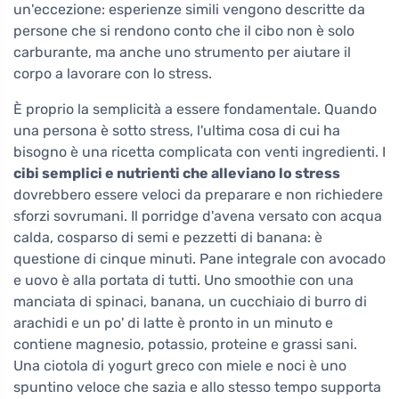
un'eccezione: esperienze simili vengono descritte da
persone che si rendono conto che il cibo non è solo
carburante, ma anche uno strumento per aiutare il
corpo a lavorare con lo stress.
È proprio la semplicità a essere fondamentale. Quando
una persona è sotto stress, l'ultima cosa di cui ha
bisogno è una ricetta complicata con venti ingredienti. I
cibi semplici e nutrienti che alleviano lo stress
dovrebbero essere veloci da preparare e non richiedere
sforzi sovrumani. Il porridge d'avena versato con acqua
calda, cosparso di semi e pezzetti di banana: è
questione di cinque minuti. Pane integrale con avocado
e uovo è alla portata di tutti. Uno smoothie con una
manciata di spinaci, banana, un cucchiaio di burro di
arachidi e un po' di latte è pronto in un minuto e
contiene magnesio, potassio, proteine e grassi sani.
Una ciotola di yogurt greco con miele e noci è uno
spuntino veloce che sazia e allo stesso tempo supporta