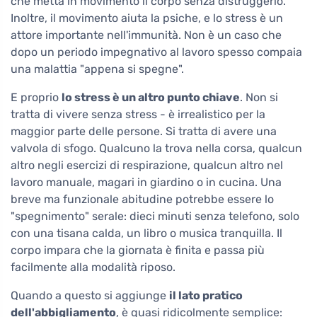
che metta in movimento il corpo senza distruggerlo.
Inoltre, il movimento aiuta la psiche, e lo stress è un
attore importante nell'immunità. Non è un caso che
dopo un periodo impegnativo al lavoro spesso compaia
una malattia "appena si spegne".
E proprio
lo stress è un altro punto chiave
. Non si
tratta di vivere senza stress - è irrealistico per la
maggior parte delle persone. Si tratta di avere una
valvola di sfogo. Qualcuno la trova nella corsa, qualcun
altro negli esercizi di respirazione, qualcun altro nel
lavoro manuale, magari in giardino o in cucina. Una
breve ma funzionale abitudine potrebbe essere lo
"spegnimento" serale: dieci minuti senza telefono, solo
con una tisana calda, un libro o musica tranquilla. Il
corpo impara che la giornata è finita e passa più
facilmente alla modalità riposo.
Quando a questo si aggiunge
il lato pratico
dell'abbigliamento
, è quasi ridicolmente semplice: