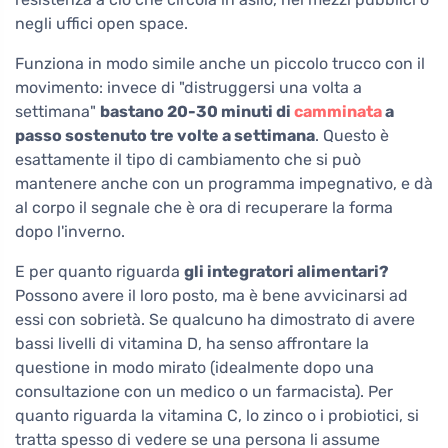
negli uffici open space.
Funziona in modo simile anche un piccolo trucco con il
movimento: invece di "distruggersi una volta a
settimana"
bastano 20-30 minuti di
camminata
a
passo sostenuto tre volte a settimana
. Questo è
esattamente il tipo di cambiamento che si può
mantenere anche con un programma impegnativo, e dà
al corpo il segnale che è ora di recuperare la forma
dopo l'inverno.
E per quanto riguarda
gli integratori alimentari?
Possono avere il loro posto, ma è bene avvicinarsi ad
essi con sobrietà. Se qualcuno ha dimostrato di avere
bassi livelli di vitamina D, ha senso affrontare la
questione in modo mirato (idealmente dopo una
consultazione con un medico o un farmacista). Per
quanto riguarda la vitamina C, lo zinco o i probiotici, si
tratta spesso di vedere se una persona li assume