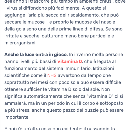
dell'anno si trascorre più tempo in ambienti chiusi, dove
i virus si diffondono più facilmente. A questo si
aggiunge l'aria più secca del riscaldamento, che può
seccare le mucose - e proprio le mucose del naso e
della gola sono una delle prime linee di difesa. Se sono
irritate e secche, catturano meno bene particelle e
microrganismi.
Anche la luce entra in gioco
. In inverno molte persone
hanno livelli più bassi di
vitamina D
, che è legata al
funzionamento del sistema immunitario. Istituzioni
scientifiche come il
NHS
avvertono da tempo che
soprattutto nei mesi con poco sole può essere difficile
ottenere sufficiente vitamina D solo dal sole. Non
significa automaticamente che senza "vitamina D" ci si
ammalerà, ma in un periodo in cui il corpo è sottoposto
a più stress, anche questo pezzo del puzzle può essere
importante.
E poi c'è un'altra cosa non evidente: il passaggio tra