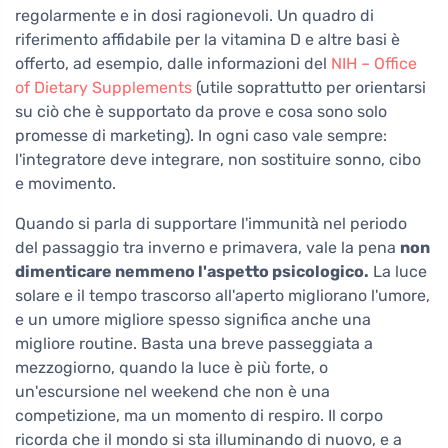
regolarmente e in dosi ragionevoli. Un quadro di
riferimento affidabile per la vitamina D e altre basi è
offerto, ad esempio, dalle informazioni del
NIH – Office
of Dietary Supplements
(utile soprattutto per orientarsi
su ciò che è supportato da prove e cosa sono solo
promesse di marketing). In ogni caso vale sempre:
l'integratore deve integrare, non sostituire sonno, cibo
e movimento.
Quando si parla di supportare l'immunità nel periodo
del passaggio tra inverno e primavera, vale la pena
non
dimenticare nemmeno l'aspetto psicologico.
La luce
solare e il tempo trascorso all'aperto migliorano l'umore,
e un umore migliore spesso significa anche una
migliore routine. Basta una breve passeggiata a
mezzogiorno, quando la luce è più forte, o
un'escursione nel weekend che non è una
competizione, ma un momento di respiro. Il corpo
ricorda che il mondo si sta illuminando di nuovo, e a