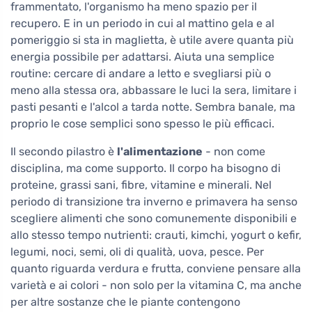
frammentato, l'organismo ha meno spazio per il
recupero. E in un periodo in cui al mattino gela e al
pomeriggio si sta in maglietta, è utile avere quanta più
energia possibile per adattarsi. Aiuta una semplice
routine: cercare di andare a letto e svegliarsi più o
meno alla stessa ora, abbassare le luci la sera, limitare i
pasti pesanti e l'alcol a tarda notte. Sembra banale, ma
proprio le cose semplici sono spesso le più efficaci.
Il secondo pilastro è
l'alimentazione
- non come
disciplina, ma come supporto. Il corpo ha bisogno di
proteine, grassi sani, fibre, vitamine e minerali. Nel
periodo di transizione tra inverno e primavera ha senso
scegliere alimenti che sono comunemente disponibili e
allo stesso tempo nutrienti: crauti, kimchi, yogurt o kefir,
legumi, noci, semi, oli di qualità, uova, pesce. Per
quanto riguarda verdura e frutta, conviene pensare alla
varietà e ai colori - non solo per la vitamina C, ma anche
per altre sostanze che le piante contengono