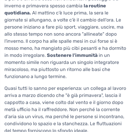
inverno e primavera spesso cambia
la routine
quotidiana.
Al mattino c'è luce prima, la sera le
giornate si allungano, a volte c'è il cambio dell'ora. Le
persone iniziano a fare più sport, viaggiare, uscire, ma
allo stesso tempo non sono ancora "allineate" dopo
l'inverno. Il corpo ha alle spalle mesi in cui forse si è
mosso meno, ha mangiato più cibi pesanti e ha dormito
in modo irregolare.
Sostenere l'immunità
in un
momento simile non riguarda un singolo integratore
miracoloso, ma piuttosto un ritorno alle basi che
funzionano a lungo termine.
Quasi tutti lo sanno per esperienza: un collega al lavoro
arriva a marzo dicendo che "è già primavera", lascia il
cappotto a casa, viene colto dal vento e il giorno dopo
metà ufficio ha il raffreddore. Non perché la corrente
d'aria sia un virus, ma perché le persone si incontrano,
condividono lo spazio e la stanchezza. Le fluttuazioni
del tempo forniscono lo sfondo ideale.