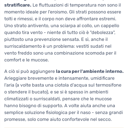
stratificare.
Le fluttuazioni di temperatura non sono il
momento ideale per l'eroismo. Gli strati possono essere
tolti e rimessi, e il corpo non deve affrontare estremi.
Uno strato antivento, una sciarpa al collo, un cappello
quando tira vento - niente di tutto ciò è "debolezza",
piuttosto una prevenzione sensata. E sì, anche il
surriscaldamento è un problema: vestiti sudati nel
vento freddo sono una combinazione scomoda per il
comfort e le mucose.
A ciò si può aggiungere
la cura per l'ambiente interno.
Arieggiare brevemente e intensamente, umidificare
l'aria (a volte basta una ciotola d'acqua sul termosifone
o stendere il bucato), e se si è spesso in ambienti
climatizzati o surriscaldati, pensare che le mucose
hanno bisogno di supporto. A volte aiuta anche una
semplice soluzione fisiologica per il naso - senza grandi
promesse, solo come aiuto confortevole nel secco.