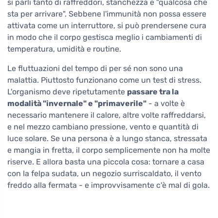
si parli tanto di raffreddori, stanchezza e "qualcosa che
sta per arrivare". Sebbene l'immunità non possa essere
attivata come un interruttore, si può prendersene cura
in modo che il corpo gestisca meglio i cambiamenti di
temperatura, umidità e routine.
Le fluttuazioni del tempo di per sé non sono una
malattia. Piuttosto funzionano come un test di stress.
L'organismo deve ripetutamente
passare tra la
modalità "invernale" e "primaverile"
- a volte è
necessario mantenere il calore, altre volte raffreddarsi,
e nel mezzo cambiano pressione, vento e quantità di
luce solare. Se una persona è a lungo stanca, stressata
e mangia in fretta, il corpo semplicemente non ha molte
riserve. E allora basta una piccola cosa: tornare a casa
con la felpa sudata, un negozio surriscaldato, il vento
freddo alla fermata - e improvvisamente c'è mal di gola.