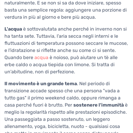
naturalmente. E se non si sa da dove iniziare, spesso
basta una semplice regola: aggiungere una porzione di
verdura in più al giorno e bere più acqua.
L'acqua
è sottovalutata anche perché in inverno non si
ha tanta sete. Tuttavia, l'aria secca negli interni e le
fluttuazioni di temperatura possono seccare le mucose,
e l'idratazione si riflette anche su come ci si sente.
Quando bere
acqua
è noioso, può aiutare un tè alle
erbe caldo o acqua tiepida con limone. Si tratta di
un'abitudine, non di perfezione.
Il movimento è un grande tema
. Nel periodo di
transizione accade spesso che una persona "vada a
tutto gas" il primo weekend caldo, oppure rimanga a
casa perché fuori è brutto. Per
sostenere l'immunità
è
meglio la regolarità rispetto alle prestazioni episodiche.
Una passeggiata a passo sostenuto, un leggero
allenamento, yoga, bicicletta, nuoto - qualsiasi cosa