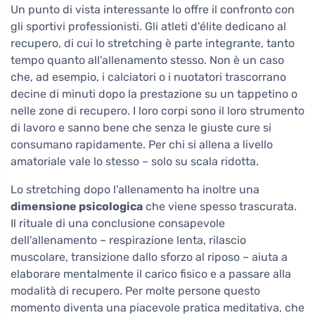
Un punto di vista interessante lo offre il confronto con
gli sportivi professionisti. Gli atleti d'élite dedicano al
recupero, di cui lo stretching è parte integrante, tanto
tempo quanto all'allenamento stesso. Non è un caso
che, ad esempio, i calciatori o i nuotatori trascorrano
decine di minuti dopo la prestazione su un tappetino o
nelle zone di recupero. I loro corpi sono il loro strumento
di lavoro e sanno bene che senza le giuste cure si
consumano rapidamente. Per chi si allena a livello
amatoriale vale lo stesso – solo su scala ridotta.
Lo stretching dopo l'allenamento ha inoltre una
dimensione psicologica
che viene spesso trascurata.
Il rituale di una conclusione consapevole
dell'allenamento – respirazione lenta, rilascio
muscolare, transizione dallo sforzo al riposo – aiuta a
elaborare mentalmente il carico fisico e a passare alla
modalità di recupero. Per molte persone questo
momento diventa una piacevole pratica meditativa, che