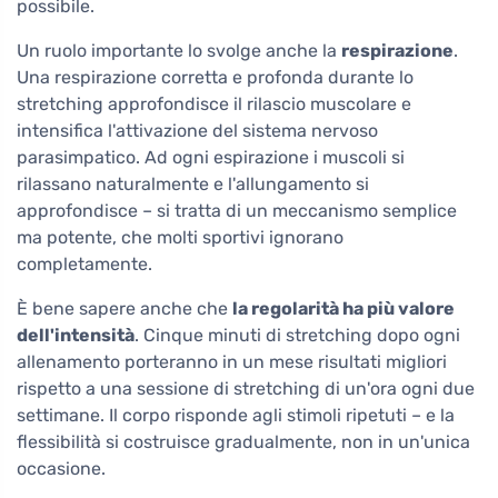
possibile.
Un ruolo importante lo svolge anche la
respirazione
.
Una respirazione corretta e profonda durante lo
stretching approfondisce il rilascio muscolare e
intensifica l'attivazione del sistema nervoso
parasimpatico. Ad ogni espirazione i muscoli si
rilassano naturalmente e l'allungamento si
approfondisce – si tratta di un meccanismo semplice
ma potente, che molti sportivi ignorano
completamente.
È bene sapere anche che
la regolarità ha più valore
dell'intensità
. Cinque minuti di stretching dopo ogni
allenamento porteranno in un mese risultati migliori
rispetto a una sessione di stretching di un'ora ogni due
settimane. Il corpo risponde agli stimoli ripetuti – e la
flessibilità si costruisce gradualmente, non in un'unica
occasione.