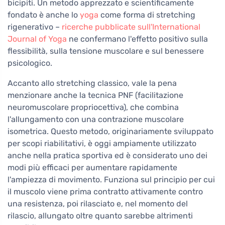
bicipiti. Un metodo apprezzato e scientificamente
fondato è anche lo
yoga
come forma di stretching
rigenerativo –
ricerche pubblicate sull'International
Journal of Yoga
ne confermano l'effetto positivo sulla
flessibilità, sulla tensione muscolare e sul benessere
psicologico.
Accanto allo stretching classico, vale la pena
menzionare anche la tecnica PNF (facilitazione
neuromuscolare propriocettiva), che combina
l'allungamento con una contrazione muscolare
isometrica. Questo metodo, originariamente sviluppato
per scopi riabilitativi, è oggi ampiamente utilizzato
anche nella pratica sportiva ed è considerato uno dei
modi più efficaci per aumentare rapidamente
l'ampiezza di movimento. Funziona sul principio per cui
il muscolo viene prima contratto attivamente contro
una resistenza, poi rilasciato e, nel momento del
rilascio, allungato oltre quanto sarebbe altrimenti