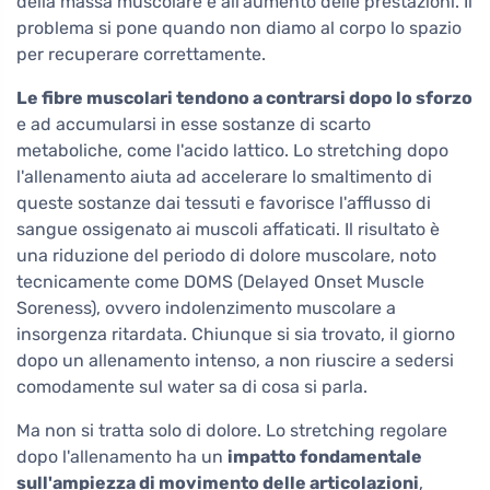
della massa muscolare e all'aumento delle prestazioni. Il
problema si pone quando non diamo al corpo lo spazio
per recuperare correttamente.
Le fibre muscolari tendono a contrarsi dopo lo sforzo
e ad accumularsi in esse sostanze di scarto
metaboliche, come l'acido lattico. Lo stretching dopo
l'allenamento aiuta ad accelerare lo smaltimento di
queste sostanze dai tessuti e favorisce l'afflusso di
sangue ossigenato ai muscoli affaticati. Il risultato è
una riduzione del periodo di dolore muscolare, noto
tecnicamente come DOMS (Delayed Onset Muscle
Soreness), ovvero indolenzimento muscolare a
insorgenza ritardata. Chiunque si sia trovato, il giorno
dopo un allenamento intenso, a non riuscire a sedersi
comodamente sul water sa di cosa si parla.
Ma non si tratta solo di dolore. Lo stretching regolare
dopo l'allenamento ha un
impatto fondamentale
sull'ampiezza di movimento delle articolazioni
,