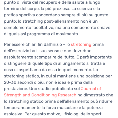
punto di vista del recupero e della salute a lungo
termine del corpo, la più preziosa. La scienza e la
pratica sportiva concordano sempre di più su questo
punto: lo stretching post-allenamento non è un
complemento facoltativo, ma una componente chiave
di qualsiasi programma di movimento.
Per essere chiari fin dall'inizio – lo
stretching
prima
dell'esercizio ha il suo senso e non dovrebbe
assolutamente scomparire del tutto. È però importante
distinguere di quale tipo di allungamento si tratta e
cosa ci aspettiamo da esso in quel momento. Lo
stretching statico, in cui si mantiene una posizione per
20-30 secondi o più, non è ideale prima della
prestazione. Uno studio pubblicato sul
Journal of
Strength and Conditioning Research
ha dimostrato che
lo stretching statico prima dell'allenamento può ridurre
temporaneamente la forza muscolare e la potenza
esplosiva. Per questo motivo, i fisiologi dello sport