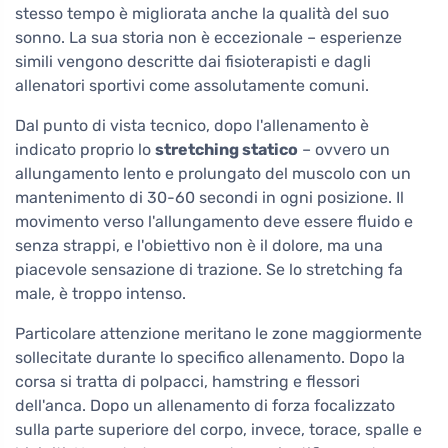
stesso tempo è migliorata anche la qualità del suo
sonno. La sua storia non è eccezionale – esperienze
simili vengono descritte dai fisioterapisti e dagli
allenatori sportivi come assolutamente comuni.
Dal punto di vista tecnico, dopo l'allenamento è
indicato proprio lo
stretching statico
– ovvero un
allungamento lento e prolungato del muscolo con un
mantenimento di 30-60 secondi in ogni posizione. Il
movimento verso l'allungamento deve essere fluido e
senza strappi, e l'obiettivo non è il dolore, ma una
piacevole sensazione di trazione. Se lo stretching fa
male, è troppo intenso.
Particolare attenzione meritano le zone maggiormente
sollecitate durante lo specifico allenamento. Dopo la
corsa si tratta di polpacci, hamstring e flessori
dell'anca. Dopo un allenamento di forza focalizzato
sulla parte superiore del corpo, invece, torace, spalle e