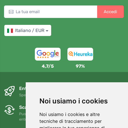
Accedi
Italiano / EUR
4,7/5
97%
Entro il giorno successivo e gratuitamente
Spedizione gratuita per ordini superiori a 80 EUR
Noi usiamo i cookies
Scambi e resi gratuiti
Noi usiamo i cookies e altre
Puoi restituire o cambiare il tuo ordine in qualsiasi momento
entro 90 giorni
tecniche di tracciamento per