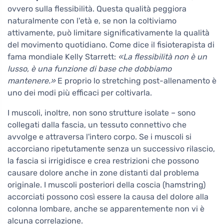
ovvero sulla flessibilità. Questa qualità peggiora
naturalmente con l'età e, se non la coltiviamo
attivamente, può limitare significativamente la qualità
del movimento quotidiano. Come dice il fisioterapista di
fama mondiale Kelly Starrett:
«La flessibilità non è un
lusso, è una funzione di base che dobbiamo
mantenere.»
E proprio lo stretching post-allenamento è
uno dei modi più efficaci per coltivarla.
I muscoli, inoltre, non sono strutture isolate – sono
collegati dalla fascia, un tessuto connettivo che
avvolge e attraversa l'intero corpo. Se i muscoli si
accorciano ripetutamente senza un successivo rilascio,
la fascia si irrigidisce e crea restrizioni che possono
causare dolore anche in zone distanti dal problema
originale. I muscoli posteriori della coscia (hamstring)
accorciati possono così essere la causa del dolore alla
colonna lombare, anche se apparentemente non vi è
alcuna correlazione.