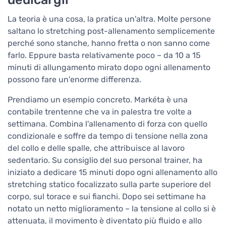
La teoria è una cosa, la pratica un'altra. Molte persone
saltano lo stretching post-allenamento semplicemente
perché sono stanche, hanno fretta o non sanno come
farlo. Eppure basta relativamente poco – da 10 a 15
minuti di allungamento mirato dopo ogni allenamento
possono fare un'enorme differenza.
Prendiamo un esempio concreto. Markéta è una
contabile trentenne che va in palestra tre volte a
settimana. Combina l'allenamento di forza con quello
condizionale e soffre da tempo di tensione nella zona
del collo e delle spalle, che attribuisce al lavoro
sedentario. Su consiglio del suo personal trainer, ha
iniziato a dedicare 15 minuti dopo ogni allenamento allo
stretching statico focalizzato sulla parte superiore del
corpo, sul torace e sui fianchi. Dopo sei settimane ha
notato un netto miglioramento – la tensione al collo si è
attenuata, il movimento è diventato più fluido e allo