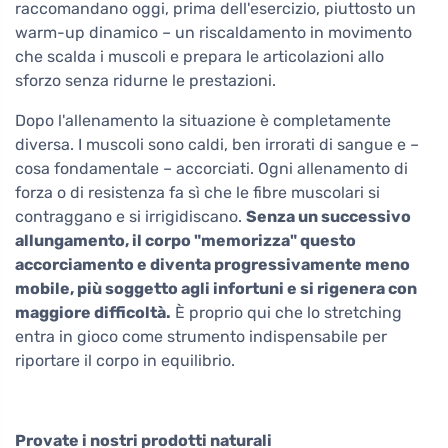
raccomandano oggi, prima dell'esercizio, piuttosto un
warm-up dinamico – un riscaldamento in movimento
che scalda i muscoli e prepara le articolazioni allo
sforzo senza ridurne le prestazioni.
Dopo l'allenamento la situazione è completamente
diversa. I muscoli sono caldi, ben irrorati di sangue e –
cosa fondamentale – accorciati. Ogni allenamento di
forza o di resistenza fa sì che le fibre muscolari si
contraggano e si irrigidiscano.
Senza un successivo
allungamento, il corpo "memorizza" questo
accorciamento e diventa progressivamente meno
mobile, più soggetto agli infortuni e si rigenera con
maggiore difficoltà.
È proprio qui che lo stretching
entra in gioco come strumento indispensabile per
riportare il corpo in equilibrio.
Provate i nostri prodotti naturali