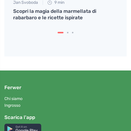
Jan Svoboda
9 min
Eva No
un
Scopri la magia della marmellata di
Salse
rabarbaro e le ricette ispirate
anch
Ferwer
Chi siamo
Ingrosso
Scarica l'app
Get it on
Google Play