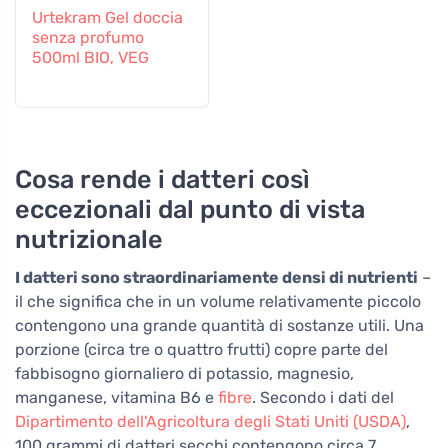
Urtekram Gel doccia
senza profumo
500ml BIO, VEG
Cosa rende i datteri così
eccezionali dal punto di vista
nutrizionale
I datteri sono straordinariamente densi di nutrienti
–
il che significa che in un volume relativamente piccolo
contengono una grande quantità di sostanze utili. Una
porzione (circa tre o quattro frutti) copre parte del
fabbisogno giornaliero di potassio, magnesio,
manganese, vitamina B6 e
fibre
. Secondo i dati del
Dipartimento dell'Agricoltura degli Stati Uniti (USDA)
,
100 grammi di datteri secchi contengono circa 7