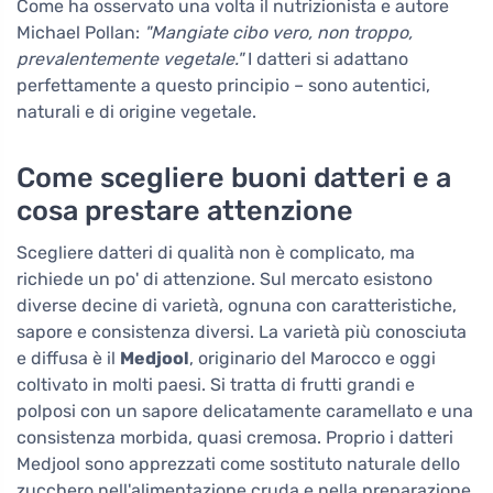
Come ha osservato una volta il nutrizionista e autore
Michael Pollan:
"Mangiate cibo vero, non troppo,
prevalentemente vegetale."
I datteri si adattano
perfettamente a questo principio – sono autentici,
naturali e di origine vegetale.
Come scegliere buoni datteri e a
cosa prestare attenzione
Scegliere datteri di qualità non è complicato, ma
richiede un po' di attenzione. Sul mercato esistono
diverse decine di varietà, ognuna con caratteristiche,
sapore e consistenza diversi. La varietà più conosciuta
e diffusa è il
Medjool
, originario del Marocco e oggi
coltivato in molti paesi. Si tratta di frutti grandi e
polposi con un sapore delicatamente caramellato e una
consistenza morbida, quasi cremosa. Proprio i datteri
Medjool sono apprezzati come sostituto naturale dello
zucchero nell'alimentazione cruda e nella preparazione