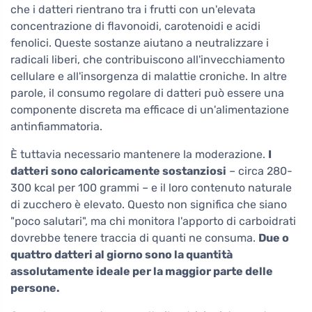
che i datteri rientrano tra i frutti con un'elevata
concentrazione di flavonoidi, carotenoidi e acidi
fenolici. Queste sostanze aiutano a neutralizzare i
radicali liberi, che contribuiscono all'invecchiamento
cellulare e all'insorgenza di malattie croniche. In altre
parole, il consumo regolare di datteri può essere una
componente discreta ma efficace di un'alimentazione
antinfiammatoria.
È tuttavia necessario mantenere la moderazione.
I
datteri sono caloricamente sostanziosi
– circa 280-
300 kcal per 100 grammi – e il loro contenuto naturale
di zucchero è elevato. Questo non significa che siano
"poco salutari", ma chi monitora l'apporto di carboidrati
dovrebbe tenere traccia di quanti ne consuma.
Due o
quattro datteri al giorno sono la quantità
assolutamente ideale per la maggior parte delle
persone.