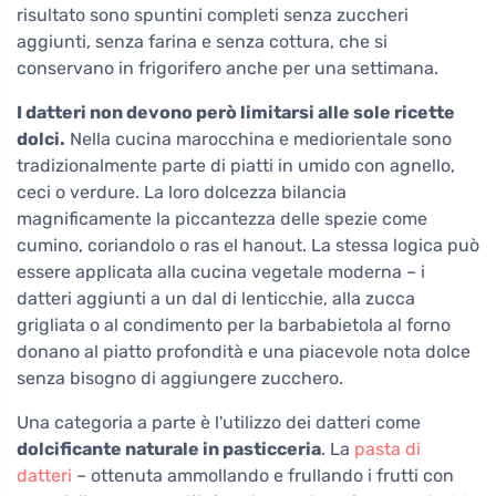
risultato sono spuntini completi senza zuccheri
aggiunti, senza farina e senza cottura, che si
conservano in frigorifero anche per una settimana.
I datteri non devono però limitarsi alle sole ricette
dolci.
Nella cucina marocchina e mediorientale sono
tradizionalmente parte di piatti in umido con agnello,
ceci o verdure. La loro dolcezza bilancia
magnificamente la piccantezza delle spezie come
cumino, coriandolo o ras el hanout. La stessa logica può
essere applicata alla cucina vegetale moderna – i
datteri aggiunti a un dal di lenticchie, alla zucca
grigliata o al condimento per la barbabietola al forno
donano al piatto profondità e una piacevole nota dolce
senza bisogno di aggiungere zucchero.
Una categoria a parte è l'utilizzo dei datteri come
dolcificante naturale in pasticceria
. La
pasta di
datteri
– ottenuta ammollando e frullando i frutti con