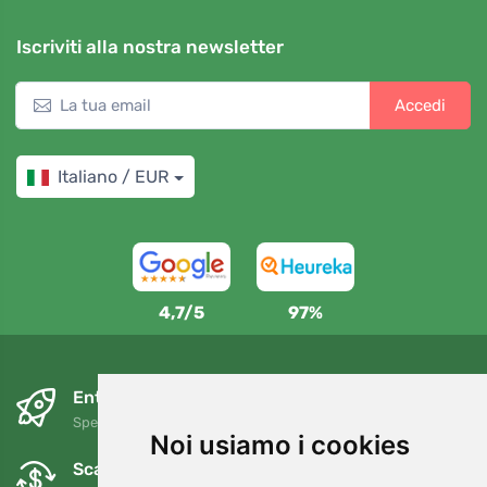
Iscriviti alla nostra newsletter
Accedi
Italiano / EUR
4,7/5
97%
Entro il giorno successivo e gratuitamente
Spedizione gratuita per ordini superiori a 80 EUR
Noi usiamo i cookies
Scambi e resi gratuiti