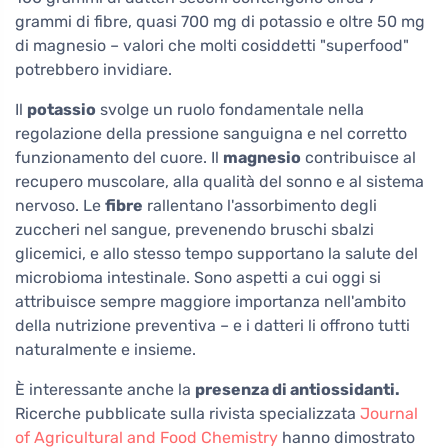
grammi di fibre, quasi 700 mg di potassio e oltre 50 mg
di magnesio – valori che molti cosiddetti "superfood"
potrebbero invidiare.
Il
potassio
svolge un ruolo fondamentale nella
regolazione della pressione sanguigna e nel corretto
funzionamento del cuore. Il
magnesio
contribuisce al
recupero muscolare, alla qualità del sonno e al sistema
nervoso. Le
fibre
rallentano l'assorbimento degli
zuccheri nel sangue, prevenendo bruschi sbalzi
glicemici, e allo stesso tempo supportano la salute del
microbioma intestinale. Sono aspetti a cui oggi si
attribuisce sempre maggiore importanza nell'ambito
della nutrizione preventiva – e i datteri li offrono tutti
naturalmente e insieme.
È interessante anche la
presenza di antiossidanti.
Ricerche pubblicate sulla rivista specializzata
Journal
of Agricultural and Food Chemistry
hanno dimostrato