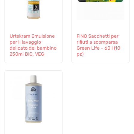
Urtekram Emulsione
FINO Sacchetti per
per il lavaggio
rifiuti a scomparsa
delicato del bambino
Green Life - 60 l (10
250ml BIO, VEG
pz)