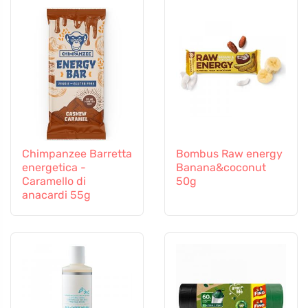
Chimpanzee Barretta
Bombus Raw energy
energetica -
Banana&coconut
Caramello di
50g
anacardi 55g