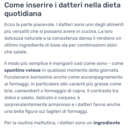
Come inserire i datteri nella dieta
quotidiana
Ecco la parte piacevole. I datteri sono uno degli alimenti
più versatili che si possano avere in cucina. La loro
dolcezza naturale e la consistenza densa li rendono un
ottimo ingrediente di base sia per combinazioni dolci
che salate.
Il modo più semplice è mangiarli così come sono – come
spuntino veloce
in qualsiasi momento della giornata.
Funzionano benissimo anche come accompagnamento
ai formaggi, in particolare alle varianti più grasse come
brie, camembert o formaggio di capra. Il contrasto tra
dolce e salato, delicato e corposo, è
sorprendentemente armonioso e i datteri fanno anche
una bella figura sui taglieri di formaggi.
Per la routine mattutina, i datteri sono un
ingrediente