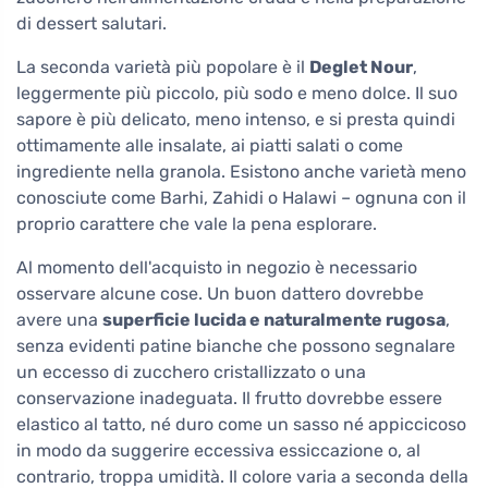
di dessert salutari.
La seconda varietà più popolare è il
Deglet Nour
,
leggermente più piccolo, più sodo e meno dolce. Il suo
sapore è più delicato, meno intenso, e si presta quindi
ottimamente alle insalate, ai piatti salati o come
ingrediente nella granola. Esistono anche varietà meno
conosciute come Barhi, Zahidi o Halawi – ognuna con il
proprio carattere che vale la pena esplorare.
Al momento dell'acquisto in negozio è necessario
osservare alcune cose. Un buon dattero dovrebbe
avere una
superficie lucida e naturalmente rugosa
,
senza evidenti patine bianche che possono segnalare
un eccesso di zucchero cristallizzato o una
conservazione inadeguata. Il frutto dovrebbe essere
elastico al tatto, né duro come un sasso né appiccicoso
in modo da suggerire eccessiva essiccazione o, al
contrario, troppa umidità. Il colore varia a seconda della