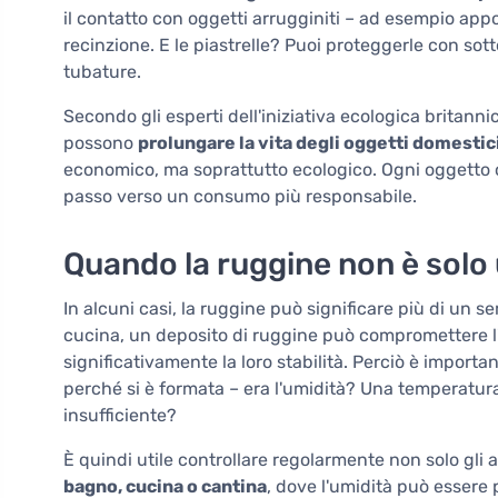
il contatto con oggetti arrugginiti – ad esempio a
recinzione. E le piastrelle? Puoi proteggerle con sotto
tubature.
Secondo gli esperti dell'iniziativa ecologica britann
possono
prolungare la vita degli oggetti domestici
economico, ma soprattutto ecologico. Ogni oggetto 
passo verso un consumo più responsabile.
Quando la ruggine non è solo
In alcuni casi, la ruggine può significare più di un s
cucina, un deposito di ruggine può compromettere l'i
significativamente la loro stabilità. Perciò è import
perché si è formata – era l'umidità? Una temperatur
insufficiente?
È quindi utile controllare regolarmente non solo gli 
bagno, cucina o cantina
, dove l'umidità può essere 