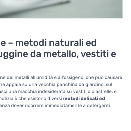
e – metodi naturali ed
uggine da metallo, vestiti e
ne dei metalli all'umidità e all'ossigeno, che può causare
Che appaia su una vecchia panchina da giardino, sul
 lasci una macchia indesiderata su vestiti o piastrelle, è
otizia è che esistono diversi
metodi delicati ed
senza dover ricorrere immediatamente a detergenti