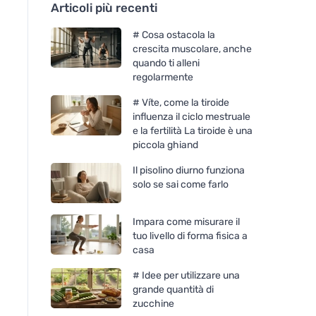
Articoli più recenti
# Cosa ostacola la
crescita muscolare, anche
quando ti alleni
regolarmente
# Víte, come la tiroide
influenza il ciclo mestruale
e la fertilità La tiroide è una
piccola ghiand
Il pisolino diurno funziona
solo se sai come farlo
Impara come misurare il
tuo livello di forma fisica a
casa
# Idee per utilizzare una
grande quantità di
zucchine