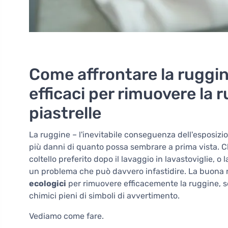
Come affrontare la ruggin
efficaci per rimuovere la r
piastrelle
La ruggine – l'inevitabile conseguenza dell'esposizio
più danni di quanto possa sembrare a prima vista. 
coltello preferito dopo il lavaggio in lavastoviglie, o
un problema che può davvero infastidire. La buona n
ecologici
per rimuovere efficacemente la ruggine, 
chimici pieni di simboli di avvertimento.
Vediamo come fare.