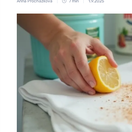
Anna Procházková
7 min
1.9.2025