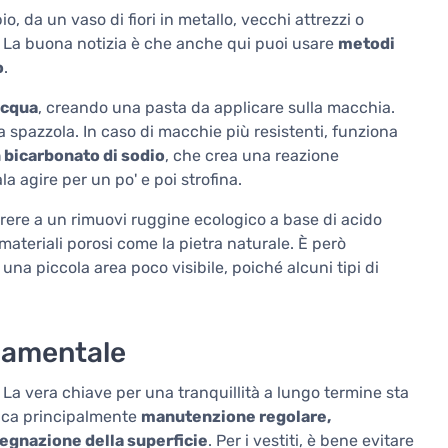
o, da un vaso di fiori in metallo, vecchi attrezzi o
. La buona notizia è che anche qui puoi usare
metodi
o
.
acqua
, creando una pasta da applicare sulla macchia.
a spazzola. In caso di macchie più resistenti, funziona
 bicarbonato di sodio
, che crea una reazione
la agire per un po' e poi strofina.
orrere a un rimuovi ruggine ecologico a base di acido
ateriali porosi come la pietra naturale. È però
una piccola area poco visibile, poiché alcuni tipi di
damentale
La vera chiave per una tranquillità a lungo termine sta
ifica principalmente
manutenzione regolare,
egnazione della superficie
. Per i vestiti, è bene evitare