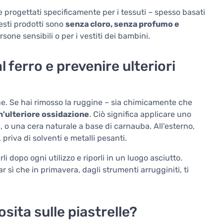
 progettati specificamente per i tessuti – spesso basati
uesti prodotti sono
senza cloro, senza profumo e
sone sensibili o per i vestiti dei bambini.
 ferro e prevenire ulteriori
sione. Se hai rimosso la ruggine – sia chimicamente che
n'ulteriore ossidazione
. Ciò significa applicare uno
i
, o una cera naturale a base di carnauba. All'esterno,
priva di solventi e metalli pesanti.
rli dopo ogni utilizzo e riporli in un luogo asciutto.
ì che in primavera, dagli strumenti arrugginiti, ti
sita sulle piastrelle?