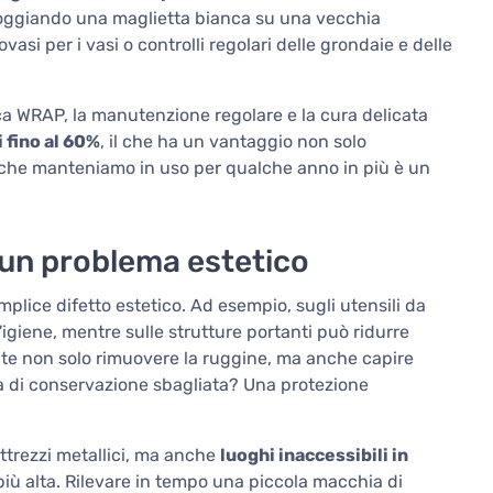
ppoggiando una maglietta bianca su una vecchia
vasi per i vasi o controlli regolari delle grondaie e delle
ica WRAP, la manutenzione regolare e la cura delicata
 fino al 60%
, il che ha un vantaggio non solo
che manteniamo in uso per qualche anno in più è un
 un problema estetico
emplice difetto estetico. Ad esempio, sugli utensili da
giene, mentre sulle strutture portanti può ridurre
ante non solo rimuovere la ruggine, ma anche capire
a di conservazione sbagliata? Una protezione
attrezzi metallici, ma anche
luoghi inaccessibili in
più alta. Rilevare in tempo una piccola macchia di