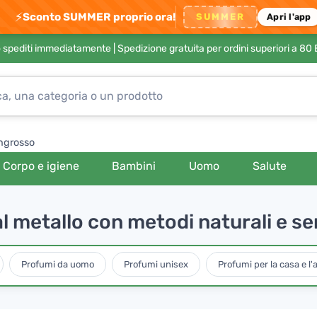
⚡
Sconto SUMMER proprio ora!
SUMMER
Apri l'app
no spediti immediatamente |
Spedizione gratuita per ordini superiori a 80
ngrosso
Corpo e igiene
Bambini
Uomo
Salute
l metallo con metodi naturali e s
Profumi da uomo
Profumi unisex
Profumi per la casa e l'