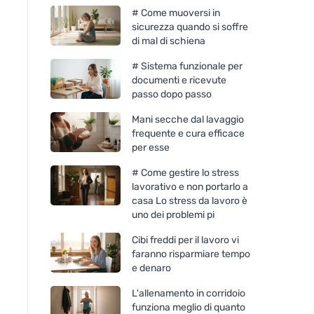
# Come muoversi in
sicurezza quando si soffre
di mal di schiena
# Sistema funzionale per
documenti e ricevute
passo dopo passo
Mani secche dal lavaggio
frequente e cura efficace
per esse
# Come gestire lo stress
lavorativo e non portarlo a
casa Lo stress da lavoro è
uno dei problemi pi
Cibi freddi per il lavoro vi
faranno risparmiare tempo
e denaro
L'allenamento in corridoio
funziona meglio di quanto