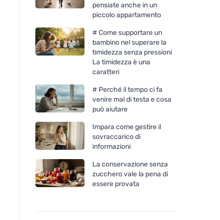
pensiate anche in un
piccolo appartamento
# Come supportare un
bambino nel superare la
timidezza senza pressioni
La timidezza è una
caratteri
# Perché il tempo ci fa
venire mal di testa e cosa
può aiutare
Impara come gestire il
sovraccarico di
informazioni
La conservazione senza
zucchero vale la pena di
essere provata