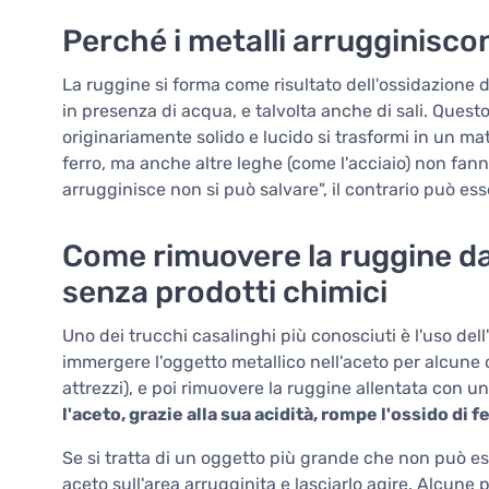
Perché i metalli arrugginisco
La ruggine si forma come risultato dell'ossidazione d
in presenza di acqua, e talvolta anche di sali. Quest
originariamente solido e lucido si trasformi in un ma
ferro, ma anche altre leghe (come l'acciaio) non fan
arrugginisce non si può salvare", il contrario può ess
Come rimuovere la ruggine da
senza prodotti chimici
Uno dei trucchi casalinghi più conosciuti è l'uso dell'
immergere l'oggetto metallico nell'aceto per alcune or
attrezzi), e poi rimuovere la ruggine allentata con 
l'aceto, grazie alla sua acidità, rompe l'ossido di f
Se si tratta di un oggetto più grande che non può 
aceto sull'area arrugginita e lasciarlo agire. Alcun