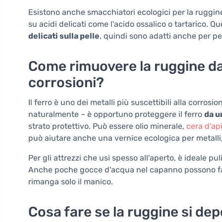
Esistono anche smacchiatori ecologici per la ruggine
su acidi delicati come l'acido ossalico o tartarico. Q
delicati sulla pelle
, quindi sono adatti anche per per
Come rimuovere la ruggine dal
corrosioni?
Il ferro è uno dei metalli più suscettibili alla corro
naturalmente – è opportuno proteggere il ferro
da u
strato protettivo. Può essere olio minerale,
cera d'ap
può aiutare anche una vernice ecologica per metalli, 
Per gli attrezzi che usi spesso all'aperto, è ideale puli
Anche poche gocce d'acqua nel capanno possono far s
rimanga solo il manico.
Cosa fare se la ruggine si depo