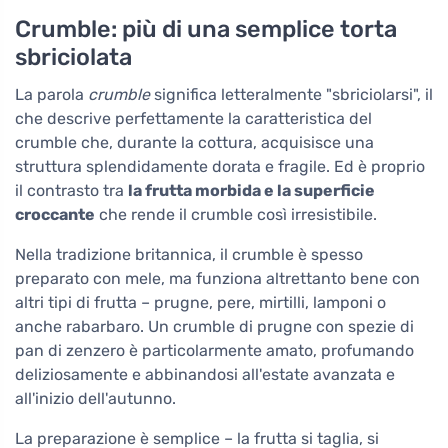
Crumble: più di una semplice torta
sbriciolata
La parola
crumble
significa letteralmente "sbriciolarsi", il
che descrive perfettamente la caratteristica del
crumble che, durante la cottura, acquisisce una
struttura splendidamente dorata e fragile. Ed è proprio
il contrasto tra
la frutta morbida e la superficie
croccante
che rende il crumble così irresistibile.
Nella tradizione britannica, il crumble è spesso
preparato con mele, ma funziona altrettanto bene con
altri tipi di frutta – prugne, pere, mirtilli, lamponi o
anche rabarbaro. Un crumble di prugne con spezie di
pan di zenzero è particolarmente amato, profumando
deliziosamente e abbinandosi all'estate avanzata e
all'inizio dell'autunno.
La preparazione è semplice – la frutta si taglia, si