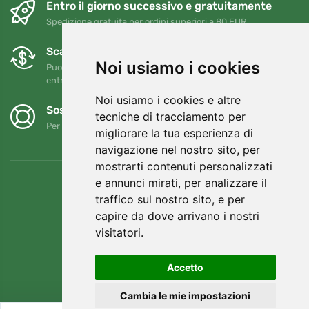
Entro il giorno successivo e gratuitamente
Spedizione gratuita per ordini superiori a 80 EUR
Scambi e resi gratuiti
Noi usiamo i cookies
Puoi restituire o cambiare il tuo ordine in qualsiasi momento
entro 90 giorni
Noi usiamo i cookies e altre
Sosteniamo Trees.org
tecniche di tracciamento per
Per ogni ordine piantiamo un albero! Leggi di più
Chi siamo
.
migliorare la tua esperienza di
navigazione nel nostro sito, per
mostrarti contenuti personalizzati
e annunci mirati, per analizzare il
traffico sul nostro sito, e per
capire da dove arrivano i nostri
visitatori.
Accetto
Cambia le mie impostazioni