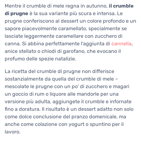
Mentre il crumble di mele regna in autunno,
il crumble
di prugne
è la sua variante più scura e intensa. Le
prugne conferiscono al dessert un colore profondo e un
sapore piacevolmente caramellato, specialmente se
lasciate leggermente caramellare con zucchero di
canna. Si abbina perfettamente l'aggiunta di
cannella
,
anice stellato o chiodi di garofano, che evocano il
profumo delle spezie natalizie.
La ricetta del crumble di prugne non differisce
sostanzialmente da quella del crumble di mele –
mescolate le prugne con un po' di zucchero e magari
un goccio di rum o liquore alle mandorle per una
versione più adulta, aggiungete il crumble e infornate
fino a doratura. Il risultato è un dessert adatto non solo
come dolce conclusione del pranzo domenicale, ma
anche come colazione con yogurt o spuntino per il
lavoro.