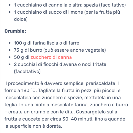
1 cucchiaino di cannella o altra spezia (facoltativo)
1 cucchiaino di succo di limone (per la frutta più
dolce)
Crumble:
100 g di farina liscia o di farro
75 g di burro (può essere anche vegetale)
50 g di
zucchero di canna
2 cucchiai di fiocchi d'avena o noci tritate
(facoltativo)
Il procedimento è davvero semplice: preriscaldate il
forno a 180 °C. Tagliate la frutta in pezzi più piccoli e
mescolatela con zucchero e spezie, mettetela in una
teglia. In una ciotola mescolate farina, zucchero e burro
– create un crumble con le dita. Cospargetelo sulla
frutta e cuocete per circa 30–40 minuti, fino a quando
la superficie non è dorata.