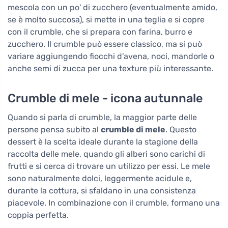
mescola con un po' di zucchero (eventualmente amido,
se è molto succosa), si mette in una teglia e si copre
con il crumble, che si prepara con farina, burro e
zucchero. Il crumble può essere classico, ma si può
variare aggiungendo fiocchi d'avena, noci, mandorle o
anche semi di zucca per una texture più interessante.
Crumble di mele - icona autunnale
Quando si parla di crumble, la maggior parte delle
persone pensa subito al
crumble di mele
. Questo
dessert è la scelta ideale durante la stagione della
raccolta delle mele, quando gli alberi sono carichi di
frutti e si cerca di trovare un utilizzo per essi. Le mele
sono naturalmente dolci, leggermente acidule e,
durante la cottura, si sfaldano in una consistenza
piacevole. In combinazione con il crumble, formano una
coppia perfetta.