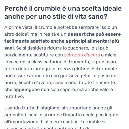
Perché il crumble è una scelta ideale
anche per uno stile di vita sano?
A prima vista, il crumble potrebbe sembrare "solo un
altro dolce", ma in realtà è un
dessert che può essere
facilmente adattato anche a principi alimentari più
sani
. Se si desidera ridurre lo zucchero, lo si può
parzialmente sostituire con
sciroppo d'acero
o miele.
Invece della classica farina di frumento, si può usare
farina di farro, integrale o senza glutine. E il crumble
può essere arricchito con grassi vegetali al posto del
burro, fiocchi d'avena, semi o noci tritate finemente,
che aggiungono non solo sapore, ma anche valore
nutritivo.
Usando frutta di stagione, si supportano anche gli
agricoltori locali e si riduce l'impatto ecologico legato
all'importazione di alimenti esotici. Il crumble si
inserisce perfettamente nel contesto di