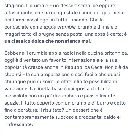
stagione. Il crumble – un dessert semplice eppure
affascinante, che ha conquistato i cuori dei gourmet e
dei fornai casalinghi in tutto il mondo. Che lo
conosciate come
apple crumble
, crumble di mele o
magari torta di prugne senza pasta, una cosa è certa:
è
un classico dolce che non stanca mai
.
Sebbene il crumble abbia radici nella cucina britannica,
oggi è diventato un favorito internazionale e la sua
popolarità cresce anche in Repubblica Ceca. Non c'è da
stupirsi – la sua preparazione è così facile che quasi
chiunque può riuscirci, e offre infinite possibilità di
variazione. La ricetta base è composta da frutta
mescolata con un po' di zucchero e possibilmente
spezie, il tutto coperto con un crumble di burro e cotto
fino a doratura. Il risultato? Un dessert che è
contemporaneamente succoso e croccante, caldo e
rinfrescante.