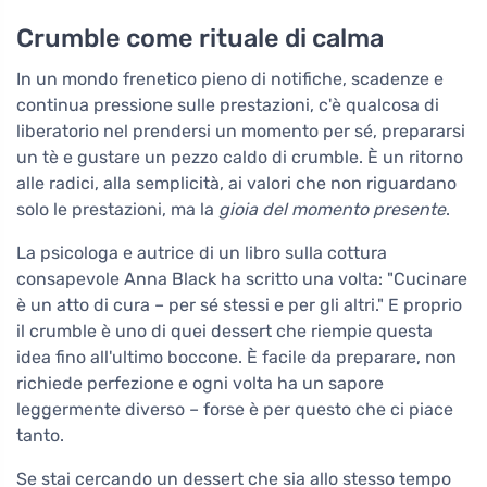
Crumble come rituale di calma
In un mondo frenetico pieno di notifiche, scadenze e
continua pressione sulle prestazioni, c'è qualcosa di
liberatorio nel prendersi un momento per sé, prepararsi
un tè e gustare un pezzo caldo di crumble. È un ritorno
alle radici, alla semplicità, ai valori che non riguardano
solo le prestazioni, ma la
gioia del momento presente
.
La psicologa e autrice di un libro sulla cottura
consapevole Anna Black ha scritto una volta: "Cucinare
è un atto di cura – per sé stessi e per gli altri." E proprio
il crumble è uno di quei dessert che riempie questa
idea fino all'ultimo boccone. È facile da preparare, non
richiede perfezione e ogni volta ha un sapore
leggermente diverso – forse è per questo che ci piace
tanto.
Se stai cercando un dessert che sia allo stesso tempo