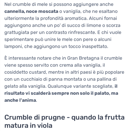
Nel crumble di mele si possono aggiungere anche
cannella, noce moscata
o vaniglia, che ne esaltano
ulteriormente la profondità aromatica. Alcuni fornai
aggiungono anche un po' di succo di limone o scorza
grattugiata per un contrasto rinfrescante. E chi vuole
sperimentare può unire le mele con pere o alcuni
lamponi, che aggiungono un tocco inaspettato.
È interessante notare che in Gran Bretagna il crumble
viene spesso servito con crema alla vaniglia, il
cosiddetto custard, mentre in altri paesi è più popolare
con un cucchiaio di panna montata o una pallina di
gelato alla vaniglia. Qualunque variante scegliate,
il
risultato vi scalderà sempre non solo il palato, ma
anche l'anima
.
Crumble di prugne - quando la frutta
matura in viola