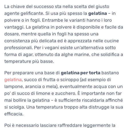
La chiave del successo sta nella scelta del giusto
agente gelificante. Si usa più spesso la
gelatina
– in
polvere o in fogli. Entrambe le varianti hanno i loro
vantaggi. La gelatina in polvere è disponibile e facile da
dosare, mentre quella in fogli ha spesso una
consistenza più delicata ed è apprezzata nelle cucine
professionali. Per i vegani esiste un'alternativa sotto
forma di agar, ottenuto da alghe marine, che solidifica a
temperature più basse.
Per preparare una base di
gelatina per torta
bastano
gelatina
, succo di frutta o sciroppo (ad esempio di
lampone, arancia o mela), eventualmente acqua con un
po' di succo di limone e zucchero. È importante non far
mai bollire la gelatina – è sufficiente riscaldarla affinché
si sciolga. Una temperatura troppo alta distrugge la sua
efficacia.
Poi è necessario lasciare raffreddare leggermente la