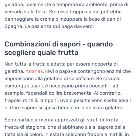
gelatina, idealmente a temperatura ambiente, prima di
versarla sulla torta. Se fosse troppo calda, potrebbe
danneggiare la crema o inzuppare la base di pan di
Spagna. La pazienza qui paga davvero.
Combinazioni di sapori - quando
scegliere quale frutta
Non tutta la frutta è adatta per essere ricoperta di
gelatina.
Ananas
, kiwi o papaya contengono enzimi che
impediscono alla gelatina di solidificare. Se si vuole
comunque usarli, è necessario prima cuocerli – ad
esempio, facendoli bollire brevemente. Al contrario,
fragole, mirtilli, lamponi, uva o pesche sono scelte ideali
e il loro sapore si sposa bene con la delicata gelatina.
Sono particolarmente apprezzati gli strati di frutta
fresca di stagione, che si abbinano sia al sapore della
torta sia ai colori. In estate spiccano fragole e mirtilli, in