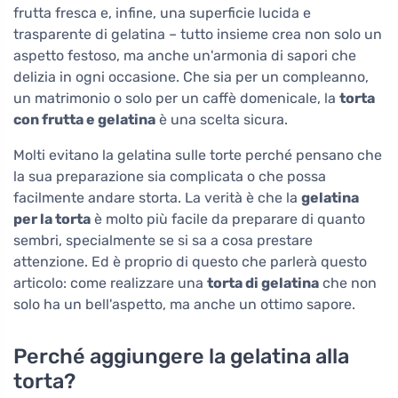
frutta fresca e, infine, una superficie lucida e
trasparente di gelatina – tutto insieme crea non solo un
aspetto festoso, ma anche un'armonia di sapori che
delizia in ogni occasione. Che sia per un compleanno,
un matrimonio o solo per un caffè domenicale, la
torta
con frutta e gelatina
è una scelta sicura.
Molti evitano la gelatina sulle torte perché pensano che
la sua preparazione sia complicata o che possa
facilmente andare storta. La verità è che la
gelatina
per la torta
è molto più facile da preparare di quanto
sembri, specialmente se si sa a cosa prestare
attenzione. Ed è proprio di questo che parlerà questo
articolo: come realizzare una
torta di gelatina
che non
solo ha un bell'aspetto, ma anche un ottimo sapore.
Perché aggiungere la gelatina alla
torta?