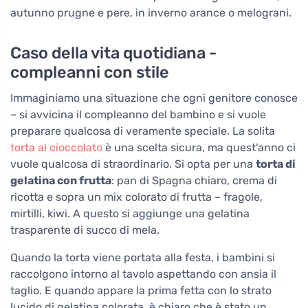
autunno prugne e pere, in inverno arance o melograni.
Caso della vita quotidiana -
compleanni con stile
Immaginiamo una situazione che ogni genitore conosce
– si avvicina il compleanno del bambino e si vuole
preparare qualcosa di veramente speciale. La solita
torta al cioccolato
è una scelta sicura, ma quest'anno ci
vuole qualcosa di straordinario. Si opta per una
torta di
gelatina con frutta
: pan di Spagna chiaro, crema di
ricotta e sopra un mix colorato di frutta – fragole,
mirtilli, kiwi. A questo si aggiunge una gelatina
trasparente di succo di mela.
Quando la torta viene portata alla festa, i bambini si
raccolgono intorno al tavolo aspettando con ansia il
taglio. E quando appare la prima fetta con lo strato
lucido di gelatina colorata, è chiaro che è stato un