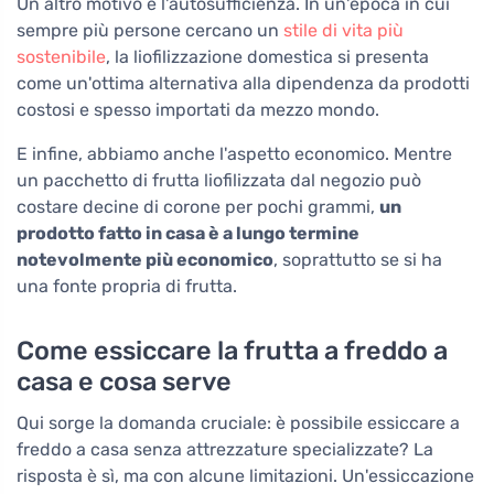
Un altro motivo è l'autosufficienza. In un'epoca in cui
sempre più persone cercano un
stile di vita più
sostenibile
, la liofilizzazione domestica si presenta
come un'ottima alternativa alla dipendenza da prodotti
costosi e spesso importati da mezzo mondo.
E infine, abbiamo anche l'aspetto economico. Mentre
un pacchetto di frutta liofilizzata dal negozio può
costare decine di corone per pochi grammi,
un
prodotto fatto in casa è a lungo termine
notevolmente più economico
, soprattutto se si ha
una fonte propria di frutta.
Come essiccare la frutta a freddo a
casa e cosa serve
Qui sorge la domanda cruciale: è possibile essiccare a
freddo a casa senza attrezzature specializzate? La
risposta è sì, ma con alcune limitazioni. Un'essiccazione