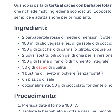
Quando si parla di
torta al cacao con barbabietola 
che richiede molti ingredienti sconosciuti. L'oppost
semplice e adatta anche per principianti.
Ingredienti:
2 barbabietole rosse di medie dimensioni (cotte 
100 ml di olio vegetale (es. di girasole o di cocco
150 g di zucchero di canna (o xilitolo, oppure b
2 uova (sostituibili con gel di chia per la versio
150 g di farina di farro (o di frumento integrale)
50 g di
cacao
di qualità
1 bustina di lievito in polvere (senza fosfati)
un pizzico di sale
opzionalmente: 50 g di cioccolato fondente o no
Procedimento:
Preriscaldate il forno a 180 °C.
Tagliate la barbabietola cotta a pezzi più piccoli 