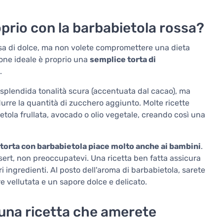
prio con la barbabietola rossa?
sa di dolce, ma non volete compromettere una dieta
zione ideale è proprio una
semplice torta di
.
 splendida tonalità scura (accentuata dal cacao), ma
urre la quantità di zucchero aggiunto. Molte ricette
etola frullata, avocado o olio vegetale, creando così una
 torta con barbabietola piace molto anche ai bambini
.
sert, non preoccupatevi. Una ricetta ben fatta assicura
i ingredienti. Al posto dell'aroma di barbabietola, sarete
e vellutata e un sapore dolce e delicato.
 una ricetta che amerete