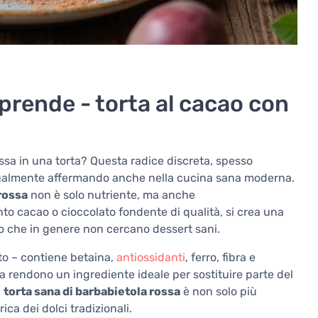
prende - torta al cacao con
ssa in una torta? Questa radice discreta, spesso
radualmente affermando anche nella cucina sana moderna.
 rossa
non è solo nutriente, ma anche
 cacao o cioccolato fondente di qualità, si crea una
ro che in genere non cercano dessert sani.
to – contiene betaina,
antiossidanti
, ferro, fibra e
 la rendono un ingrediente ideale per sostituire parte del
a
torta sana di barbabietola rossa
è non solo più
ca dei dolci tradizionali.