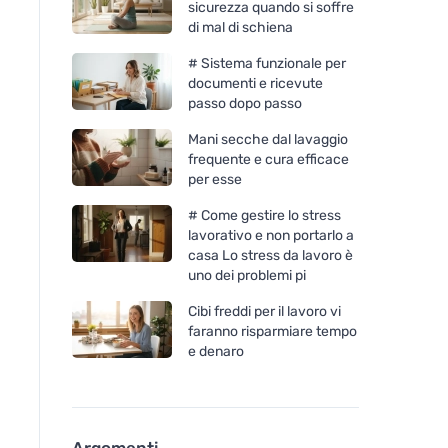
sicurezza quando si soffre
di mal di schiena
# Sistema funzionale per
documenti e ricevute
passo dopo passo
Mani secche dal lavaggio
frequente e cura efficace
per esse
# Come gestire lo stress
lavorativo e non portarlo a
casa Lo stress da lavoro è
uno dei problemi pi
Cibi freddi per il lavoro vi
faranno risparmiare tempo
e denaro
Argomenti