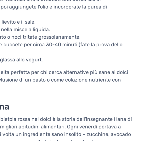
 poi aggiungete l'olio e incorporate la purea di
lievito e il sale.
nella miscela liquida.
ato o noci tritate grossolanamente.
 e cuocete per circa 30-40 minuti (fate la prova dello
glassa allo yogurt.
celta perfetta per chi cerca alternative più sane ai dolci
clusione di un pasto o come colazione nutriente con
ana
ietola rossa nei dolci è la storia dell'insegnante Hana di
 migliori abitudini alimentari. Ogni venerdì portava a
i volta un ingrediente sano insolito – zucchine, avocado