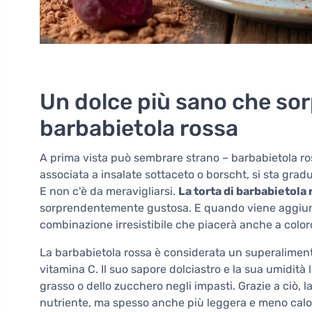
Un dolce più sano che sor
barbabietola rossa
A prima vista può sembrare strano – barbabietola ro
associata a insalate sottaceto o borscht, si sta g
E non c'è da meravigliarsi.
La torta di barbabietola
sorprendentemente gustosa. E quando viene aggiunto
combinazione irresistibile che piacerà anche a colo
La barbabietola rossa è considerata un superalimen
vitamina C. Il suo sapore dolciastro e la sua umidità
grasso o dello zucchero negli impasti. Grazie a ciò, l
nutriente, ma spesso anche più leggera e meno calori