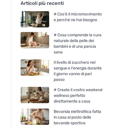
Articoli più recenti
# Cos'è il micromovimento
e perché ne hai bisogno
# Cosa comprende la cura
naturale della pelle dei
bambini e di una pancia
sana
Il livello di zucchero nel
sangue e l'energia durante
il giorno vanno di pari
passo
# Create il vostro weekend
wellness perfetto
direttamente a casa
Bevanda elettrolitica fatta
in casa al posto delle
bevande sportive