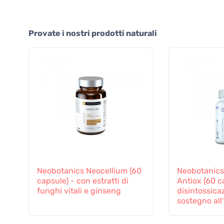
Provate i nostri prodotti naturali
Neobotanics Neocellium (60
Neobotanics
capsule) - con estratti di
Antiox (60 ca
funghi vitali e ginseng
disintossicaz
sostegno all