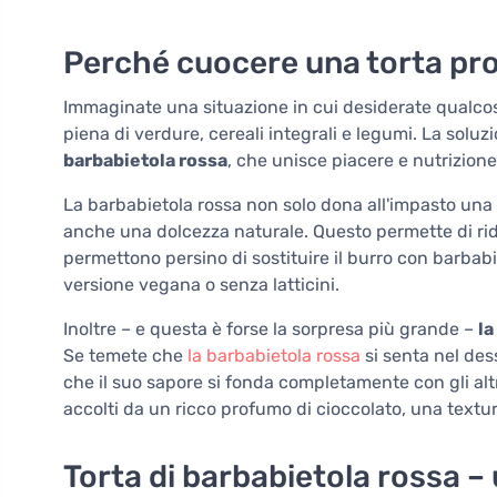
Perché cuocere una torta pro
Immaginate una situazione in cui desiderate qualco
piena di verdure, cereali integrali e legumi. La solu
barbabietola rossa
, che unisce piacere e nutrizione
La barbabietola rossa non solo dona all'impasto una
anche una dolcezza naturale. Questo permette di rid
permettono persino di sostituire il burro con barbabi
versione vegana o senza latticini.
Inoltre – e questa è forse la sorpresa più grande –
la
Se temete che
la barbabietola rossa
si senta nel des
che il suo sapore si fonda completamente con gli altr
accolti da un ricco profumo di cioccolato, una textur
Torta di barbabietola rossa –