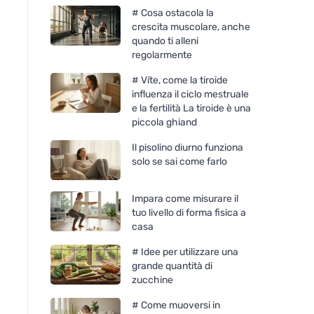
# Cosa ostacola la
crescita muscolare, anche
quando ti alleni
regolarmente
# Víte, come la tiroide
influenza il ciclo mestruale
e la fertilità La tiroide è una
piccola ghiand
Il pisolino diurno funziona
solo se sai come farlo
Impara come misurare il
tuo livello di forma fisica a
casa
# Idee per utilizzare una
grande quantità di
zucchine
# Come muoversi in