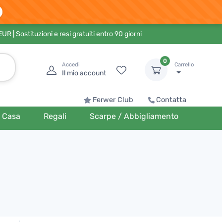
 EUR
| Sostituzioni e resi gratuiti entro 90 giorni
0
Accedi
Carrello
Il mio account
Ferwer Club
Contatta
Casa
Regali
Scarpe / Abbigliamento