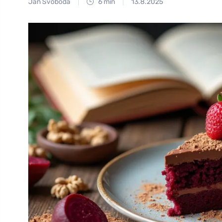
Jan Svoboda
6 min
13.8.2025