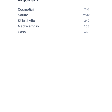
Cosmetici
268
Salute
2612
Stile di vita
240
Madre e figlio
208
Casa
338