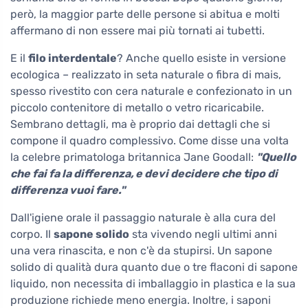
però, la maggior parte delle persone si abitua e molti
affermano di non essere mai più tornati ai tubetti.
E il
filo interdentale
? Anche quello esiste in versione
ecologica – realizzato in seta naturale o fibra di mais,
spesso rivestito con cera naturale e confezionato in un
piccolo contenitore di metallo o vetro ricaricabile.
Sembrano dettagli, ma è proprio dai dettagli che si
compone il quadro complessivo. Come disse una volta
la celebre primatologa britannica Jane Goodall:
"Quello
che fai fa la differenza, e devi decidere che tipo di
differenza vuoi fare."
Dall'igiene orale il passaggio naturale è alla cura del
corpo. Il
sapone solido
sta vivendo negli ultimi anni
una vera rinascita, e non c'è da stupirsi. Un sapone
solido di qualità dura quanto due o tre flaconi di sapone
liquido, non necessita di imballaggio in plastica e la sua
produzione richiede meno energia. Inoltre, i saponi