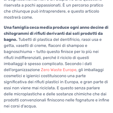
riservata a pochi appassionati. È un percorso pratico
che chiunque può intraprendere, e questo articolo
mostrerà come.
Una famiglia ceca media produce ogni anno decine di
chilogrammi di rifiuti derivanti dai soli prodotti da
bagno.
Tubetti di plastica del dentifricio, rasoi usa e
getta, vasetti di creme, flaconi di shampoo e
bagnoschiuma – tutto questo finisce per lo più nei
rifiuti indifferenziati, perché il riciclo di questi
imballaggi è spesso complicato. Secondo i dati
dell'organizzazione
Zero Waste Europe
, gli imballaggi
cosmetici e igienici costituiscono una parte
significativa dei rifiuti plastici in Europa, e gran parte di
essi non viene mai riciclata. E questo senza parlare
delle microplastiche e delle sostanze chimiche che dai
prodotti convenzionali finiscono nelle fognature e infine
nei corsi d'acqua.