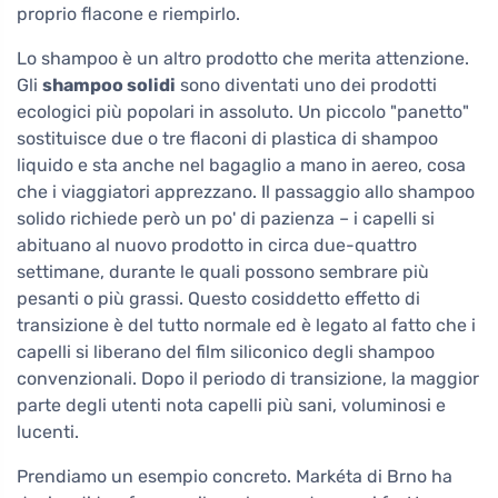
proprio flacone e riempirlo.
Lo shampoo è un altro prodotto che merita attenzione.
Gli
shampoo solidi
sono diventati uno dei prodotti
ecologici più popolari in assoluto. Un piccolo "panetto"
sostituisce due o tre flaconi di plastica di shampoo
liquido e sta anche nel bagaglio a mano in aereo, cosa
che i viaggiatori apprezzano. Il passaggio allo shampoo
solido richiede però un po' di pazienza – i capelli si
abituano al nuovo prodotto in circa due-quattro
settimane, durante le quali possono sembrare più
pesanti o più grassi. Questo cosiddetto effetto di
transizione è del tutto normale ed è legato al fatto che i
capelli si liberano del film siliconico degli shampoo
convenzionali. Dopo il periodo di transizione, la maggior
parte degli utenti nota capelli più sani, voluminosi e
lucenti.
Prendiamo un esempio concreto. Markéta di Brno ha