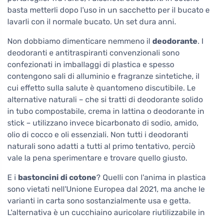
basta metterli dopo l'uso in un sacchetto per il bucato e
lavarli con il normale bucato. Un set dura anni.
Non dobbiamo dimenticare nemmeno il
deodorante
. I
deodoranti e antitraspiranti convenzionali sono
confezionati in imballaggi di plastica e spesso
contengono sali di alluminio e fragranze sintetiche, il
cui effetto sulla salute è quantomeno discutibile. Le
alternative naturali – che si tratti di deodorante solido
in tubo compostabile, crema in lattina o deodorante in
stick – utilizzano invece bicarbonato di sodio, amido,
olio di cocco e oli essenziali. Non tutti i deodoranti
naturali sono adatti a tutti al primo tentativo, perciò
vale la pena sperimentare e trovare quello giusto.
E i
bastoncini di cotone
? Quelli con l'anima in plastica
sono vietati nell'Unione Europea dal 2021, ma anche le
varianti in carta sono sostanzialmente usa e getta.
L'alternativa è un cucchiaino auricolare riutilizzabile in