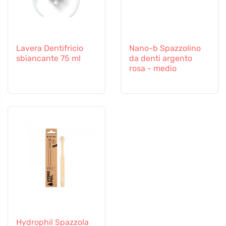
Lavera Dentifricio
Nano-b Spazzolino
sbiancante 75 ml
da denti argento
rosa - medio
Hydrophil Spazzola