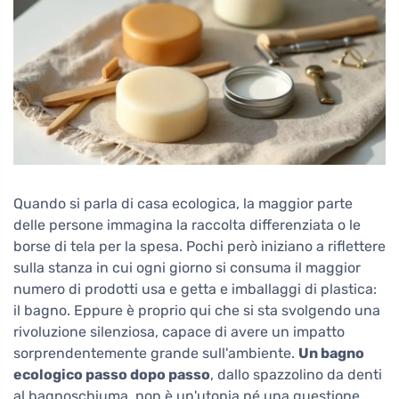
Quando si parla di casa ecologica, la maggior parte
delle persone immagina la raccolta differenziata o le
borse di tela per la spesa. Pochi però iniziano a riflettere
sulla stanza in cui ogni giorno si consuma il maggior
numero di prodotti usa e getta e imballaggi di plastica:
il bagno. Eppure è proprio qui che si sta svolgendo una
rivoluzione silenziosa, capace di avere un impatto
sorprendentemente grande sull'ambiente.
Un bagno
ecologico passo dopo passo
, dallo spazzolino da denti
al bagnoschiuma, non è un'utopia né una questione