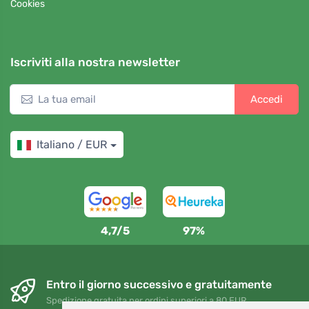
Cookies
Iscriviti alla nostra newsletter
Accedi
Italiano / EUR
4,7/5
97%
Entro il giorno successivo e gratuitamente
Spedizione gratuita per ordini superiori a 80 EUR