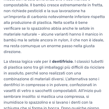
compostabile. Il bambù cresce estremamente in fretta,
non richiede pesticidi e la sua lavorazione ha
un'impronta di carbonio notevolmente inferiore rispetto
alla produzione di plastica. Nella scelta è bene
verificare se lo spazzolino abbia anche le setole in
materiale naturale – alcune varianti hanno il manico in
bambù ma le setole ancora in nylon, il che non è ideale,
ma resta comunque un enorme passo nella giusta
direzione.
La stessa logica vale per il
dentifricio
. I classici tubetti
di plastica sono tra gli imballaggi più difficili da riciclare
in assoluto, perché sono realizzati con una
combinazione di materiali diversi. L'alternativa sono i
dentifrici in compresse o in polvere, confezionati in
vasetti di vetro o sacchetti compostabili. All'inizio può
sembrare insolito: si mastica una compressa, si
inumidisce lo spazzolino e si lavano i denti con la
schiuma che si forma in bocca. Dopo qualche giorno,