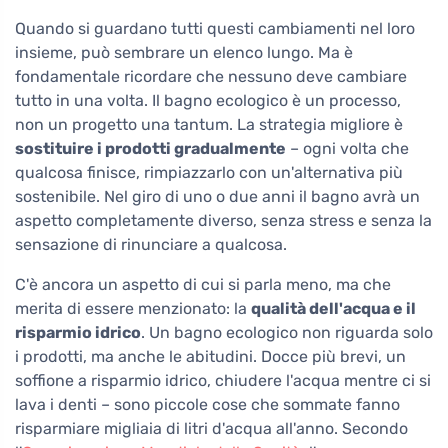
Quando si guardano tutti questi cambiamenti nel loro
insieme, può sembrare un elenco lungo. Ma è
fondamentale ricordare che nessuno deve cambiare
tutto in una volta. Il bagno ecologico è un processo,
non un progetto una tantum. La strategia migliore è
sostituire i prodotti gradualmente
– ogni volta che
qualcosa finisce, rimpiazzarlo con un'alternativa più
sostenibile. Nel giro di uno o due anni il bagno avrà un
aspetto completamente diverso, senza stress e senza la
sensazione di rinunciare a qualcosa.
C'è ancora un aspetto di cui si parla meno, ma che
merita di essere menzionato: la
qualità dell'acqua e il
risparmio idrico
. Un bagno ecologico non riguarda solo
i prodotti, ma anche le abitudini. Docce più brevi, un
soffione a risparmio idrico, chiudere l'acqua mentre ci si
lava i denti – sono piccole cose che sommate fanno
risparmiare migliaia di litri d'acqua all'anno. Secondo