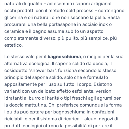
naturali di qualità – ad esempio i saponi artigianali
cechi prodotti con il metodo cold process – contengono
glicerina e oli naturali che non seccano la pelle. Basta
procurarsi una bella portasapone in acciaio inox o
ceramica e il bagno assume subito un aspetto
completamente diverso: più pulito, più semplice, più
estetico.
Lo stesso vale per il
bagnoschiuma
, o meglio per la sua
alternativa ecologica. Il sapone solido da doccia, il
cosiddetto "shower bar", funziona secondo lo stesso
principio del sapone solido, solo che è formulato
appositamente per l'uso su tutto il corpo. Esistono
varianti con un delicato effetto esfoliante, versioni
idratanti al burro di karité o tipi freschi agli agrumi per
la doccia mattutina. Chi preferisce comunque la forma
liquida può optare per bagnoschiuma in confezioni
riciclabili o per il sistema di ricarica – alcuni negozi di
prodotti ecologici offrono la possibilità di portare il