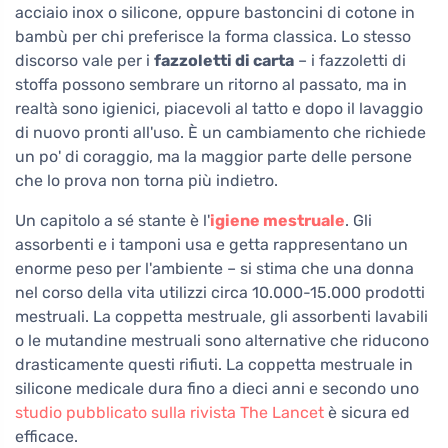
acciaio inox o silicone, oppure bastoncini di cotone in
bambù per chi preferisce la forma classica. Lo stesso
discorso vale per i
fazzoletti di carta
– i fazzoletti di
stoffa possono sembrare un ritorno al passato, ma in
realtà sono igienici, piacevoli al tatto e dopo il lavaggio
di nuovo pronti all'uso. È un cambiamento che richiede
un po' di coraggio, ma la maggior parte delle persone
che lo prova non torna più indietro.
Un capitolo a sé stante è l'
igiene mestruale
. Gli
assorbenti e i tamponi usa e getta rappresentano un
enorme peso per l'ambiente – si stima che una donna
nel corso della vita utilizzi circa 10.000-15.000 prodotti
mestruali. La coppetta mestruale, gli assorbenti lavabili
o le mutandine mestruali sono alternative che riducono
drasticamente questi rifiuti. La coppetta mestruale in
silicone medicale dura fino a dieci anni e secondo uno
studio pubblicato sulla rivista The Lancet
è sicura ed
efficace.