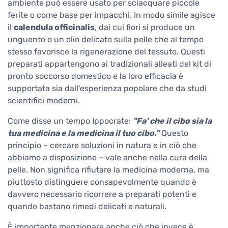
ambiente può essere usato per sciacquare piccole
ferite o come base per impacchi. In modo simile agisce
il
calendula officinalis
, dai cui fiori si produce un
unguento o un olio delicato sulla pelle che al tempo
stesso favorisce la rigenerazione del tessuto. Questi
preparati appartengono ai tradizionali alleati del kit di
pronto soccorso domestico e la loro efficacia è
supportata sia dall'esperienza popolare che da studi
scientifici moderni.
Come disse un tempo Ippocrate:
"Fa' che il cibo sia la
tua medicina e la medicina il tuo cibo."
Questo
principio – cercare soluzioni in natura e in ciò che
abbiamo a disposizione – vale anche nella cura della
pelle. Non significa rifiutare la medicina moderna, ma
piuttosto distinguere consapevolmente quando è
davvero necessario ricorrere a preparati potenti e
quando bastano rimedi delicati e naturali.
È importante menzionare anche ciò che invece è