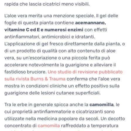
rapida che lascia cicatrici meno visibili.
L'aloe vera merita una menzione speciale. Il gel delle
foglie di questa pianta contiene
acemannano,
vitamine C ed E e numerosi enzimi
con effetti
antinfiammatori, antimicrobici e idratanti.
L'applicazione di gel fresco direttamente dalla pianta, o
di un prodotto di qualità con alto contenuto di aloe
vera, su un'escoriazione o una piccola ferita può
accelerare notevolmente la guarigione e alleviare il
fastidioso bruciore.
Uno studio di revisione pubblicato
sulla rivista Burns & Trauma
conferma che l'aloe vera
mostra in condizioni cliniche un effetto positivo sulla
guarigione delle lesioni cutanee superficiali.
Tra le erbe in generale spicca anche la
camomilla
, le
cui proprietà antinfiammatorie e cicatrizzanti sono
utilizzate nella medicina popolare da secoli. Un decotto
concentrato di
camomilla
raffreddato a temperatura