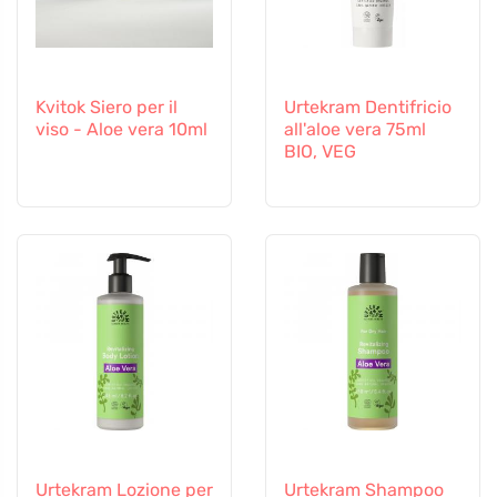
Kvitok Siero per il
Urtekram Dentifricio
viso - Aloe vera 10ml
all'aloe vera 75ml
BIO, VEG
Urtekram Lozione per
Urtekram Shampoo