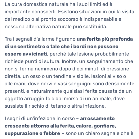
La cura domestica naturale ha i suoi limiti ed è
importante conoscerli. Esistono situazioni in cui la visita
dal medico o al pronto soccorso è indispensabile e
nessuna alternativa naturale può sostituirla.
Tra i segnali d'allarme figurano
una ferita più profonda
di un centimetro o tale che i bordi non possono
essere avvicinati
, perché tale lesione probabilmente
richiede punti di sutura. Inoltre, un sanguinamento che
non si ferma nemmeno dopo dieci minuti di pressione
diretta, un osso o un tendine visibile, lesioni al viso o
alle mani, dove nervi e vasi sanguigni sono densamente
presenti, e naturalmente qualsiasi ferita causata da un
oggetto arrugginito o dal morso di un animale, dove
sussiste il rischio di tetano o altra infezione.
I segni di un'infezione in corso –
arrossamento
crescente attorno alla ferita, calore, gonfiore,
suppurazione o febbre
– sono un chiaro segnale che è