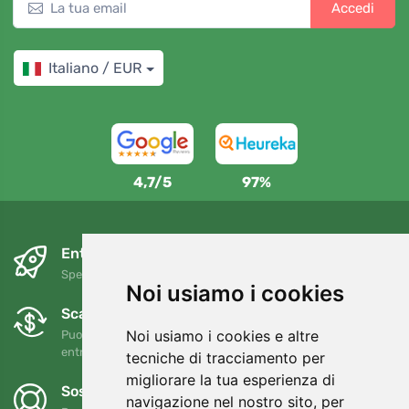
Accedi
Italiano / EUR
4,7/5
97%
Entro il giorno successivo e gratuitamente
Spedizione gratuita per ordini superiori a 80 EUR
Noi usiamo i cookies
Scambi e resi gratuiti
Noi usiamo i cookies e altre
Puoi restituire o cambiare il tuo ordine in qualsiasi momento
entro 90 giorni
tecniche di tracciamento per
migliorare la tua esperienza di
Sosteniamo Trees.org
navigazione nel nostro sito, per