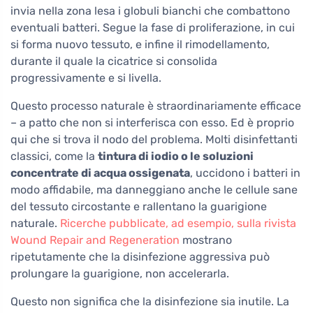
invia nella zona lesa i globuli bianchi che combattono
eventuali batteri. Segue la fase di proliferazione, in cui
si forma nuovo tessuto, e infine il rimodellamento,
durante il quale la cicatrice si consolida
progressivamente e si livella.
Questo processo naturale è straordinariamente efficace
– a patto che non si interferisca con esso. Ed è proprio
qui che si trova il nodo del problema. Molti disinfettanti
classici, come la
tintura di iodio o le soluzioni
concentrate di acqua ossigenata
, uccidono i batteri in
modo affidabile, ma danneggiano anche le cellule sane
del tessuto circostante e rallentano la guarigione
naturale.
Ricerche pubblicate, ad esempio, sulla rivista
Wound Repair and Regeneration
mostrano
ripetutamente che la disinfezione aggressiva può
prolungare la guarigione, non accelerarla.
Questo non significa che la disinfezione sia inutile. La