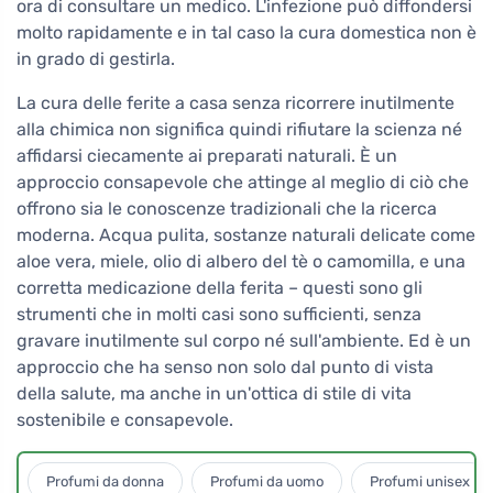
ora di consultare un medico. L'infezione può diffondersi
molto rapidamente e in tal caso la cura domestica non è
in grado di gestirla.
La cura delle ferite a casa senza ricorrere inutilmente
alla chimica non significa quindi rifiutare la scienza né
affidarsi ciecamente ai preparati naturali. È un
approccio consapevole che attinge al meglio di ciò che
offrono sia le conoscenze tradizionali che la ricerca
moderna. Acqua pulita, sostanze naturali delicate come
aloe vera, miele, olio di albero del tè o camomilla, e una
corretta medicazione della ferita – questi sono gli
strumenti che in molti casi sono sufficienti, senza
gravare inutilmente sul corpo né sull'ambiente. Ed è un
approccio che ha senso non solo dal punto di vista
della salute, ma anche in un'ottica di stile di vita
sostenibile e consapevole.
Profumi da donna
Profumi da uomo
Profumi unisex