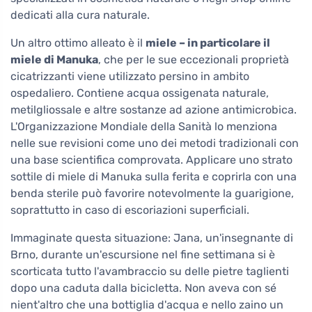
dedicati alla cura naturale.
Un altro ottimo alleato è il
miele – in particolare il
miele di Manuka
, che per le sue eccezionali proprietà
cicatrizzanti viene utilizzato persino in ambito
ospedaliero. Contiene acqua ossigenata naturale,
metilgliossale e altre sostanze ad azione antimicrobica.
L'Organizzazione Mondiale della Sanità lo menziona
nelle sue revisioni come uno dei metodi tradizionali con
una base scientifica comprovata. Applicare uno strato
sottile di miele di Manuka sulla ferita e coprirla con una
benda sterile può favorire notevolmente la guarigione,
soprattutto in caso di escoriazioni superficiali.
Immaginate questa situazione: Jana, un'insegnante di
Brno, durante un'escursione nel fine settimana si è
scorticata tutto l'avambraccio su delle pietre taglienti
dopo una caduta dalla bicicletta. Non aveva con sé
nient'altro che una bottiglia d'acqua e nello zaino un