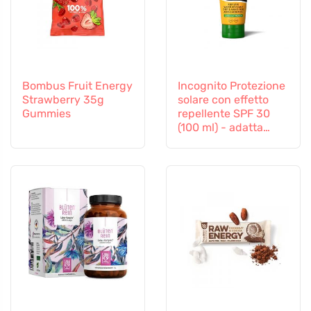
Bombus Fruit Energy
Incognito Protezione
Strawberry 35g
solare con effetto
Gummies
repellente SPF 30
(100 ml) - adatta
anche ai bambini a
partire da 6 mesi