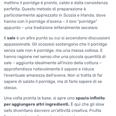
mattino il porridge è pronto, caldo e dalla consistenza
perfetta. Questo metodo di preparazione è
particolarmente apprezzato in Scozia e Irlanda, dove
hanno con il porridge d'avena – il loro "porridge"
appunto – una tradizione letteralmente secolare.
Il
sale
è un altro punto su cui si accendono discussioni
appassionate. Gli scozzesi sostengono che il porridge
senza sale non è porridge, ma una massa collosa. E
hanno ragione nel senso che una piccola quantità di
sale – aggiunta idealmente all'inizio della cottura –
approfondisce notevolmente il sapore e riduce
l'eventuale amarezza dell'avena. Non si tratta di far
sapere di salato il porridge, ma di farlo sapere di se
stesso.
Una volta pronta la base, si apre uno
spazio infinito
per aggiungere altri ingredienti.
È qui che gli slow
oats diventano davvero un'attività creativa. Frutta