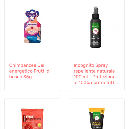
Chimpanzee Gel
Incognito Spray
energetico Frutti di
repellente naturale
bosco 35g
100 ml - Protezione
al 100% contro tutti
gli insetti