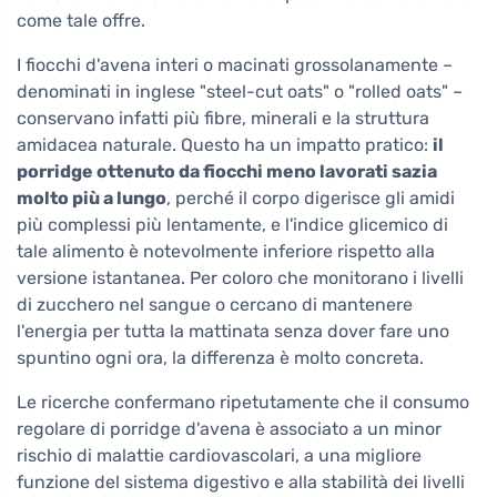
come tale offre.
I fiocchi d'avena interi o macinati grossolanamente –
denominati in inglese "steel-cut oats" o "rolled oats" –
conservano infatti più fibre, minerali e la struttura
amidacea naturale. Questo ha un impatto pratico:
il
porridge ottenuto da fiocchi meno lavorati sazia
molto più a lungo
, perché il corpo digerisce gli amidi
più complessi più lentamente, e l'indice glicemico di
tale alimento è notevolmente inferiore rispetto alla
versione istantanea. Per coloro che monitorano i livelli
di zucchero nel sangue o cercano di mantenere
l'energia per tutta la mattinata senza dover fare uno
spuntino ogni ora, la differenza è molto concreta.
Le ricerche confermano ripetutamente che il consumo
regolare di porridge d'avena è associato a un minor
rischio di malattie cardiovascolari, a una migliore
funzione del sistema digestivo e alla stabilità dei livelli