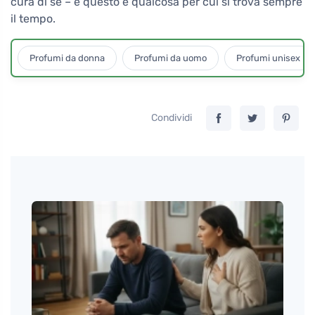
cura di sé – e questo è qualcosa per cui si trova sempre
il tempo.
Profumi da donna
Profumi da uomo
Profumi unisex
Condividi