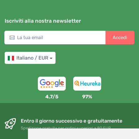
Iscriviti alla nostra newsletter
Accedi
Italiano / EUR
4,7/5
97%
Entro il giorno successivo e gratuitamente
Spedizione gratuita per ordini superiori a 80 EUR