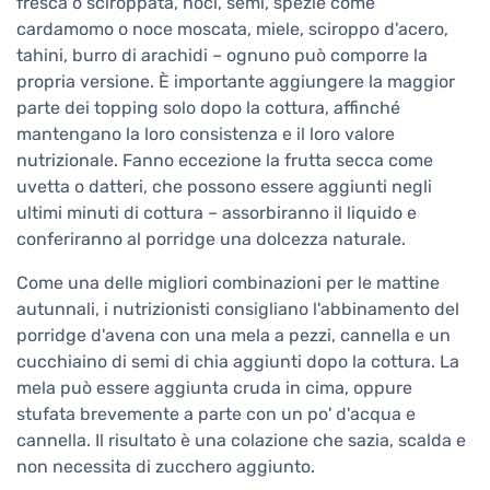
fresca o sciroppata, noci, semi, spezie come
cardamomo o noce moscata, miele, sciroppo d'acero,
tahini, burro di arachidi – ognuno può comporre la
propria versione. È importante aggiungere la maggior
parte dei topping solo dopo la cottura, affinché
mantengano la loro consistenza e il loro valore
nutrizionale. Fanno eccezione la frutta secca come
uvetta o datteri, che possono essere aggiunti negli
ultimi minuti di cottura – assorbiranno il liquido e
conferiranno al porridge una dolcezza naturale.
Come una delle migliori combinazioni per le mattine
autunnali, i nutrizionisti consigliano l'abbinamento del
porridge d'avena con una mela a pezzi, cannella e un
cucchiaino di semi di chia aggiunti dopo la cottura. La
mela può essere aggiunta cruda in cima, oppure
stufata brevemente a parte con un po' d'acqua e
cannella. Il risultato è una colazione che sazia, scalda e
non necessita di zucchero aggiunto.