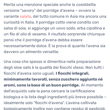
Merita una menzione speciale anche la cosiddetta
versione "savory" del porridge d'avena – ovvero la
variante
salata
, del tutto comune in Asia ma ancora una
curiosità in Italia. Il porridge cotto viene condito con
salsa di soia, si aggiunge un uovo sodo, erba cipollina e
un filo di olio di sesamo. Il risultato sorprende chiunque
pensi che il porridge d'avena debba essere
necessariamente dolce. È la prova di quanto l'avena sia
davvero un alimento versatile.
Una cosa che spesso si dimentica nella preparazione
degli slow oats è la qualità dei fiocchi stessi. Non tutti i
fiocchi d'avena sono uguali.
I fiocchi integrali,
minimamente lavorati, senza zucchero aggiunto né
aromi, sono la base di un buon porridge.
Al momento
dell'acquisto vale la pena cercare la certificazione
biologica e la lista degli ingredienti più breve possibile –
idealmente solo "fiocchi d'avena". L'avena coltivata
biologicamente inoltre non contiene residui di pesticidi,