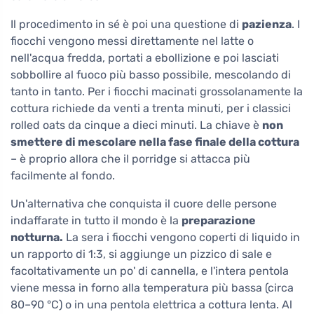
Il procedimento in sé è poi una questione di
pazienza
. I
fiocchi vengono messi direttamente nel latte o
nell'acqua fredda, portati a ebollizione e poi lasciati
sobbollire al fuoco più basso possibile, mescolando di
tanto in tanto. Per i fiocchi macinati grossolanamente la
cottura richiede da venti a trenta minuti, per i classici
rolled oats da cinque a dieci minuti. La chiave è
non
smettere di mescolare nella fase finale della cottura
– è proprio allora che il porridge si attacca più
facilmente al fondo.
Un'alternativa che conquista il cuore delle persone
indaffarate in tutto il mondo è la
preparazione
notturna.
La sera i fiocchi vengono coperti di liquido in
un rapporto di 1:3, si aggiunge un pizzico di sale e
facoltativamente un po' di cannella, e l'intera pentola
viene messa in forno alla temperatura più bassa (circa
80–90 °C) o in una pentola elettrica a cottura lenta. Al