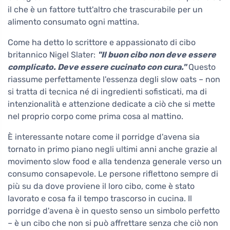
il che è un fattore tutt'altro che trascurabile per un
alimento consumato ogni mattina.
Come ha detto lo scrittore e appassionato di cibo
britannico Nigel Slater:
"Il buon cibo non deve essere
complicato. Deve essere cucinato con cura."
Questo
riassume perfettamente l'essenza degli slow oats – non
si tratta di tecnica né di ingredienti sofisticati, ma di
intenzionalità e attenzione dedicate a ciò che si mette
nel proprio corpo come prima cosa al mattino.
È interessante notare come il porridge d'avena sia
tornato in primo piano negli ultimi anni anche grazie al
movimento slow food e alla tendenza generale verso un
consumo consapevole. Le persone riflettono sempre di
più su da dove proviene il loro cibo, come è stato
lavorato e cosa fa il tempo trascorso in cucina. Il
porridge d'avena è in questo senso un simbolo perfetto
– è un cibo che non si può affrettare senza che ciò non