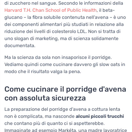
di zucchero nel sangue. Secondo le informazioni della
Harvard T.H. Chan School of Public Health
, il beta-
glucano – la fibra solubile contenuta nell'avena – è uno
dei componenti alimentari più studiati in relazione alla
riduzione dei livelli di colesterolo LDL. Non si tratta di
uno slogan di marketing, ma di scienza solidamente
documentata.
Ma la scienza da sola non insaporisce il porridge.
Vediamo quindi come cucinare davvero gli slow oats in
modo che il risultato valga la pena.
Come cucinare il porridge d'avena
con assoluta sicurezza
La preparazione del porridge d'avena a cottura lenta
non è complicata, ma nasconde
alcuni piccoli trucchi
che contano più di quanto ci si aspetterebbe.
Immaginate ad esempio Markéta, una madre lavoratrice