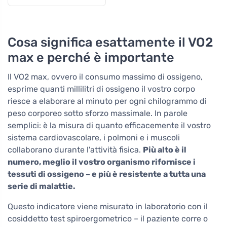
Cosa significa esattamente il VO2
max e perché è importante
Il VO2 max, ovvero il consumo massimo di ossigeno,
esprime quanti millilitri di ossigeno il vostro corpo
riesce a elaborare al minuto per ogni chilogrammo di
peso corporeo sotto sforzo massimale. In parole
semplici: è la misura di quanto efficacemente il vostro
sistema cardiovascolare, i polmoni e i muscoli
collaborano durante l'attività fisica.
Più alto è il
numero, meglio il vostro organismo rifornisce i
tessuti di ossigeno – e più è resistente a tutta una
serie di malattie.
Questo indicatore viene misurato in laboratorio con il
cosiddetto test spiroergometrico – il paziente corre o