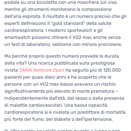
pedala su una bicicletta con una maschera sul viso,
mentre gli strumenti monitorano la composizione
dell'aria espirata. Il risultato è un numero preciso che gli
esperti definiscono il "gold standard" della salute
cardiorespiratoria. I moderni sportwatch e gli
smartwatch possono stimare il VO2 max anche senza
un test di laboratorio, sebbene con minore precisione.
Ma perché proprio questo numero prevede la durata
della vita? Una ricerca pubblicata sulla prestigiosa
rivista
JAMA Network Open
ha seguito più di 120.000
pazienti per quasi dieci anni e ha scoperto che le
persone con un VO2 max basso avevano un rischio
significativamente più elevato di morte prematura –
indipendentemente dall'età, dal sesso o dalla presenza
di malattie cardiovascolari. Una bassa capacità
cardiorespiratoria si è rivelata un predittore di mortalità
più forte del fumo, del diabete o dell'ipertensione.
In altre parole: se volete sapere quanto a lungo e con