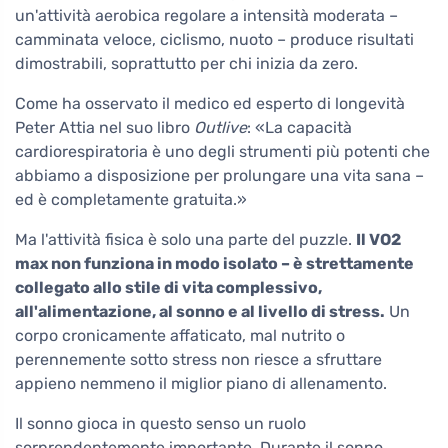
un'attività aerobica regolare a intensità moderata –
camminata veloce, ciclismo, nuoto – produce risultati
dimostrabili, soprattutto per chi inizia da zero.
Come ha osservato il medico ed esperto di longevità
Peter Attia nel suo libro
Outlive
: «La capacità
cardiorespiratoria è uno degli strumenti più potenti che
abbiamo a disposizione per prolungare una vita sana –
ed è completamente gratuita.»
Ma l'attività fisica è solo una parte del puzzle.
Il VO2
max non funziona in modo isolato – è strettamente
collegato allo stile di vita complessivo,
all'alimentazione, al sonno e al livello di stress.
Un
corpo cronicamente affaticato, mal nutrito o
perennemente sotto stress non riesce a sfruttare
appieno nemmeno il miglior piano di allenamento.
Il sonno gioca in questo senso un ruolo
sorprendentemente importante. Durante il sonno