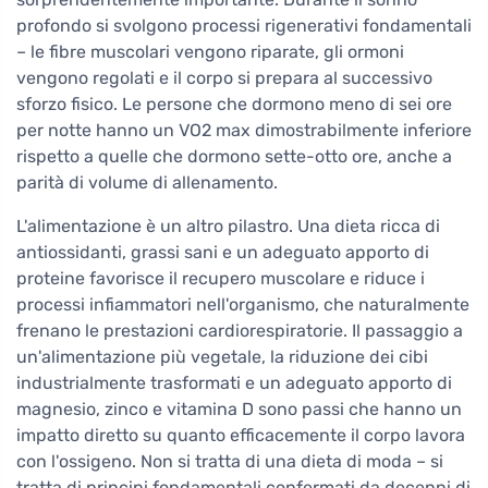
profondo si svolgono processi rigenerativi fondamentali
– le fibre muscolari vengono riparate, gli ormoni
vengono regolati e il corpo si prepara al successivo
sforzo fisico. Le persone che dormono meno di sei ore
per notte hanno un VO2 max dimostrabilmente inferiore
rispetto a quelle che dormono sette-otto ore, anche a
parità di volume di allenamento.
L'alimentazione è un altro pilastro. Una dieta ricca di
antiossidanti, grassi sani e un adeguato apporto di
proteine favorisce il recupero muscolare e riduce i
processi infiammatori nell'organismo, che naturalmente
frenano le prestazioni cardiorespiratorie. Il passaggio a
un'alimentazione più vegetale, la riduzione dei cibi
industrialmente trasformati e un adeguato apporto di
magnesio, zinco e vitamina D sono passi che hanno un
impatto diretto su quanto efficacemente il corpo lavora
con l'ossigeno. Non si tratta di una dieta di moda – si
tratta di principi fondamentali confermati da decenni di