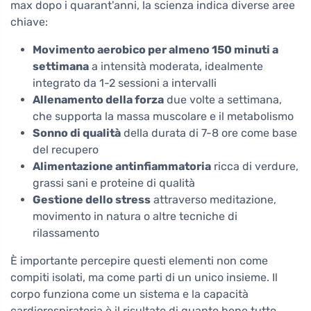
max dopo i quarant'anni, la scienza indica diverse aree
chiave:
Movimento aerobico per almeno 150 minuti a
settimana
a intensità moderata, idealmente
integrato da 1-2 sessioni a intervalli
Allenamento della forza
due volte a settimana,
che supporta la massa muscolare e il metabolismo
Sonno di qualità
della durata di 7-8 ore come base
del recupero
Alimentazione antinfiammatoria
ricca di verdure,
grassi sani e proteine di qualità
Gestione dello stress
attraverso meditazione,
movimento in natura o altre tecniche di
rilassamento
È importante percepire questi elementi non come
compiti isolati, ma come parti di un unico insieme. Il
corpo funziona come un sistema e la capacità
cardiorespiratoria è il risultato di quanto bene tutto