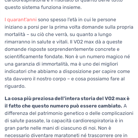
questo sistema funziona insieme.
I quarant'anni
sono spesso l'età in cui le persone
iniziano a porsi per la prima volta domande sulla propria
mortalità – su ciò che verrà, su quanto a lungo
rimarranno in salute e vitali. Il VO2 max dà a queste
domande risposte sorprendentemente concrete e
scientificamente fondate. Non è un numero magico né
una garanzia di immortalità, ma è uno dei migliori
indicatori che abbiamo a disposizione per capire come
sta davvero il nostro corpo – e cosa possiamo fare al
riguardo.
La cosa più preziosa dell'intera storia del VO2 max è
il fatto che questo numero può essere cambiato.
A
differenza del patrimonio genetico o delle complicazioni
di salute passate, la capacità cardiorespiratoria è in
gran parte nelle mani di ciascuno di noi. Non è
necessario diventare maratoneti né trascorrere ore in