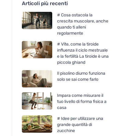
Articoli più recenti
# Cosa ostacola la
crescita muscolare, anche
quando ti alleni
regolarmente
# Víte, come la tiroide
influenza il ciclo mestruale
e la fertilità La tiroide è una
piccola ghiand
Il pisolino diurno funziona
solo se sai come farlo
Impara come misurare il
tuo livello di forma fisica a
casa
# Idee per utilizzare una
grande quantità di
zucchine