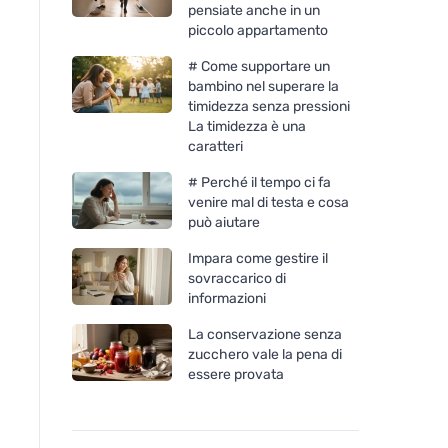
pensiate anche in un
piccolo appartamento
# Come supportare un
bambino nel superare la
timidezza senza pressioni
La timidezza è una
caratteri
# Perché il tempo ci fa
venire mal di testa e cosa
può aiutare
Impara come gestire il
sovraccarico di
informazioni
La conservazione senza
zucchero vale la pena di
essere provata