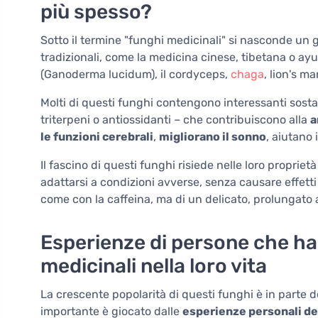
più spesso?
Sotto il termine "funghi medicinali" si nasconde un gr
tradizionali, come la medicina cinese, tibetana o ayu
(Ganoderma lucidum), il cordyceps,
chaga
, lion's m
Molti di questi funghi contengono interessanti sosta
triterpeni o antiossidanti – che contribuiscono alla
a
le funzioni cerebrali
,
migliorano il sonno
, aiutano 
Il fascino di questi funghi risiede nelle loro propriet
adattarsi a condizioni avverse, senza causare effetti 
come con la caffeina, ma di un delicato, prolungato 
Esperienze di persone che ha
medicinali nella loro vita
La crescente popolarità di questi funghi è in parte 
importante è giocato dalle
esperienze personali de