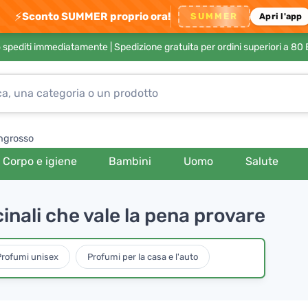
⚡
Sconto SUMMER proprio ora!
SUMMER
Apri l'app
no spediti immediatamente |
Spedizione gratuita per ordini superiori a 80
ngrosso
Corpo e igiene
Bambini
Uomo
Salute
inali che vale la pena provare
rofumi unisex
Profumi per la casa e l'auto