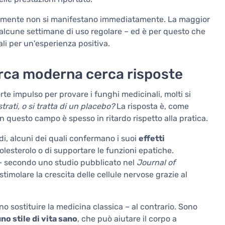
ralmente non si manifestano immediatamente. La maggior
alcune settimane di uso regolare – ed è per questo che
i per un'esperienza positiva.
erca moderna cerca risposte
te impulso per provare i funghi medicinali, molti si
rati, o si tratta di un placebo?
La risposta è, come
n questo campo è spesso in ritardo rispetto alla pratica.
udi, alcuni dei quali confermano i suoi
effetti
i colesterolo o di supportare le funzioni epatiche.
 secondo uno studio pubblicato nel
Journal of
timolare la crescita delle cellule nervose grazie al
o sostituire la medicina classica – al contrario. Sono
o stile di vita sano
, che può aiutare il corpo a