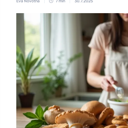
Eva Novotná
7 min
30.7.2025