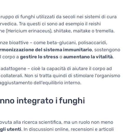
uppo di funghi utilizzati da secoli nei sistemi di cura
rvedica. Tra questi ci sono ad esempio il reishi
ane (Hericium erinaceus), shiitake, maitake o tremella.
nze bioattive – come beta-glucani, polisaccaridi,
rmonizzazione del sistema immunitario
, sostengono
il corpo a
gestire lo stress
o
aumentano la vitalità
.
à adattogene – cioè la capacità di aiutare il corpo ad
collaterali. Non si tratta quindi di stimolare l'organismo
aggiustamento dell'equilibrio interno.
nno integrato i funghi
dovuta alla ricerca scientifica, ma un ruolo non meno
gli utenti
. In discussioni online, recensioni e articoli