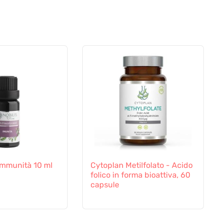
 Immunità 10 ml
Cytoplan Metilfolato - Acido
folico in forma bioattiva, 60
capsule