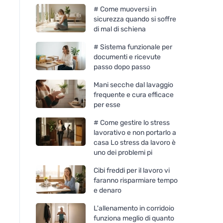
# Come muoversi in
sicurezza quando si soffre
di mal di schiena
# Sistema funzionale per
documenti e ricevute
passo dopo passo
Mani secche dal lavaggio
frequente e cura efficace
per esse
# Come gestire lo stress
lavorativo e non portarlo a
casa Lo stress da lavoro è
uno dei problemi pi
Cibi freddi per il lavoro vi
faranno risparmiare tempo
e denaro
L'allenamento in corridoio
funziona meglio di quanto