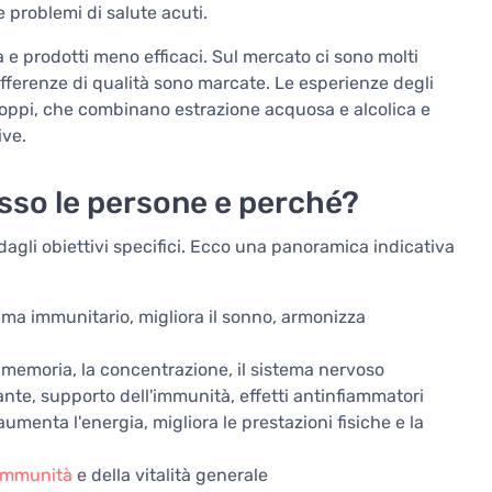
 problemi di salute acuti.
à e prodotti meno efficaci. Sul mercato ci sono molti
ifferenze di qualità sono marcate. Le esperienze degli
doppi, che combinano estrazione acquosa e alcolica e
ive.
esso le persone e perché?
dagli obiettivi specifici. Ecco una panoramica indicativa
ema immunitario, migliora il sonno, armonizza
a memoria, la concentrazione, il sistema nervoso
nte, supporto dell'immunità, effetti antinfiammatori
aumenta l'energia, migliora le prestazioni fisiche e la
immunità
e della vitalità generale