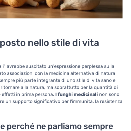
posto nello stile di vita
ali" avrebbe suscitato un'espressione perplessa sulla
to associazioni con la medicina alternativa di natura
 sempre più parte integrante di uno stile di vita sano e
itornare alla natura, ma soprattutto per la quantità di
 effetti in prima persona.
I funghi medicinali
non sono
re un supporto significativo per l'immunità, la resistenza
i e perché ne parliamo sempre