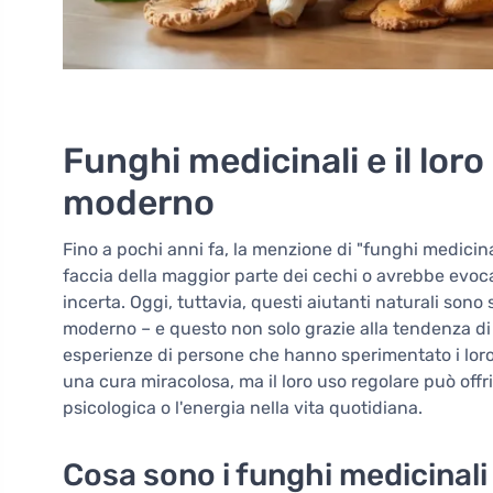
Funghi medicinali e il loro 
moderno
Fino a pochi anni fa, la menzione di "funghi medicin
faccia della maggior parte dei cechi o avrebbe evoca
incerta. Oggi, tuttavia, questi aiutanti naturali sono
moderno – e questo non solo grazie alla tendenza di r
esperienze di persone che hanno sperimentato i loro
una cura miracolosa, ma il loro uso regolare può offri
psicologica o l'energia nella vita quotidiana.
Cosa sono i funghi medicinal