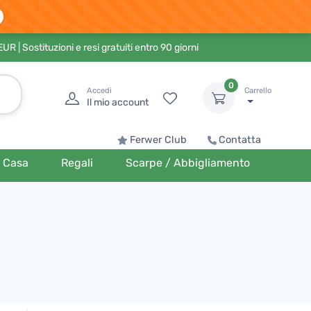
 EUR
| Sostituzioni e resi gratuiti entro 90 giorni
0
Accedi
Carrello
Il mio account
Ferwer Club
Contatta
Casa
Regali
Scarpe / Abbigliamento