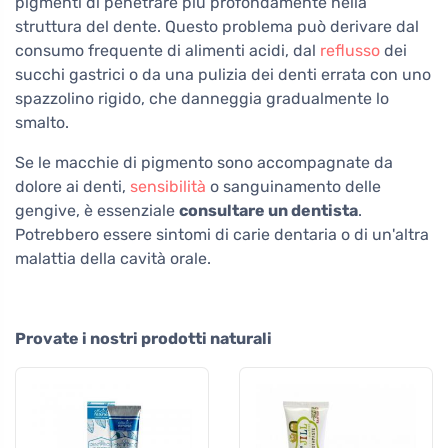
pigmenti di penetrare più profondamente nella
struttura del dente. Questo problema può derivare dal
consumo frequente di alimenti acidi, dal
reflusso
dei
succhi gastrici o da una pulizia dei denti errata con uno
spazzolino rigido, che danneggia gradualmente lo
smalto.
Se le macchie di pigmento sono accompagnate da
dolore ai denti,
sensibilità
o sanguinamento delle
gengive, è essenziale
consultare un dentista
.
Potrebbero essere sintomi di carie dentaria o di un'altra
malattia della cavità orale.
Provate i nostri prodotti naturali