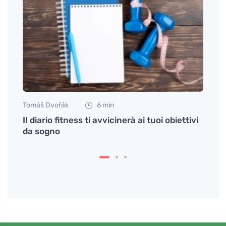
Tomáš Dvořák
6 min
Tomáš
ano la
Il diario fitness ti avvicinerà ai tuoi obiettivi
Da do
da sogno
tedes