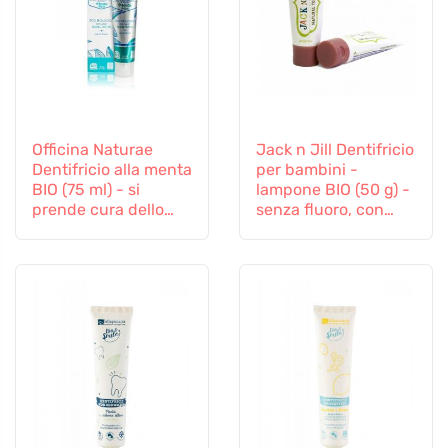
Officina Naturae
Jack n Jill Dentifricio
Dentifricio alla menta
per bambini -
BIO (75 ml) - si
lampone BIO (50 g) -
prende cura dello
senza fluoro, con
smalto dei denti e
estratto di calendula
delle gengive
biologico