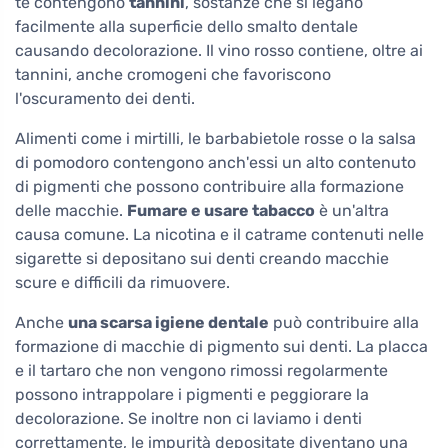
tè contengono
tannini
, sostanze che si legano
facilmente alla superficie dello smalto dentale
causando decolorazione. Il vino rosso contiene, oltre ai
tannini, anche cromogeni che favoriscono
l'oscuramento dei denti.
Alimenti come i mirtilli, le barbabietole rosse o la salsa
di pomodoro contengono anch'essi un alto contenuto
di pigmenti che possono contribuire alla formazione
delle macchie.
Fumare e usare tabacco
è un'altra
causa comune. La nicotina e il catrame contenuti nelle
sigarette si depositano sui denti creando macchie
scure e difficili da rimuovere.
Anche
una scarsa igiene dentale
può contribuire alla
formazione di macchie di pigmento sui denti. La placca
e il tartaro che non vengono rimossi regolarmente
possono intrappolare i pigmenti e peggiorare la
decolorazione. Se inoltre non ci laviamo i denti
correttamente, le impurità depositate diventano una