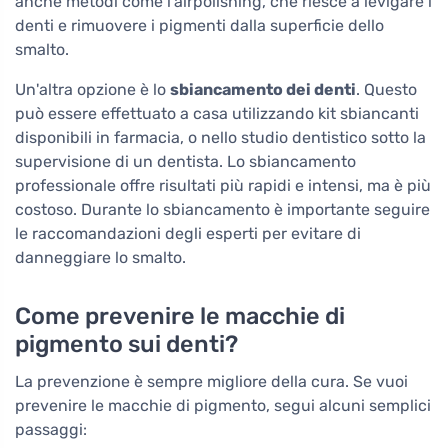
anche metodi come l'airpolishing, che riesce a levigare i
denti e rimuovere i pigmenti dalla superficie dello
smalto.
Un'altra opzione è lo
sbiancamento dei denti
. Questo
può essere effettuato a casa utilizzando kit sbiancanti
disponibili in farmacia, o nello studio dentistico sotto la
supervisione di un dentista. Lo sbiancamento
professionale offre risultati più rapidi e intensi, ma è più
costoso. Durante lo sbiancamento è importante seguire
le raccomandazioni degli esperti per evitare di
danneggiare lo smalto.
Come prevenire le macchie di
pigmento sui denti?
La prevenzione è sempre migliore della cura. Se vuoi
prevenire le macchie di pigmento, segui alcuni semplici
passaggi: