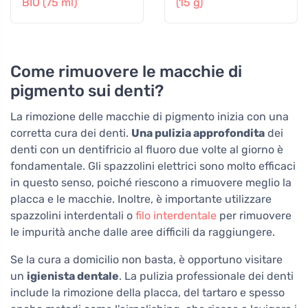
BIO (75 ml)
(15 g)
Come rimuovere le macchie di
pigmento sui denti?
La rimozione delle macchie di pigmento inizia con una
corretta cura dei denti.
Una pulizia approfondita
dei
denti con un dentifricio al fluoro due volte al giorno è
fondamentale. Gli spazzolini elettrici sono molto efficaci
in questo senso, poiché riescono a rimuovere meglio la
placca e le macchie. Inoltre, è importante utilizzare
spazzolini interdentali o
filo interdentale
per rimuovere
le impurità anche dalle aree difficili da raggiungere.
Se la cura a domicilio non basta, è opportuno visitare
un
igienista dentale
. La pulizia professionale dei denti
include la rimozione della placca, del tartaro e spesso