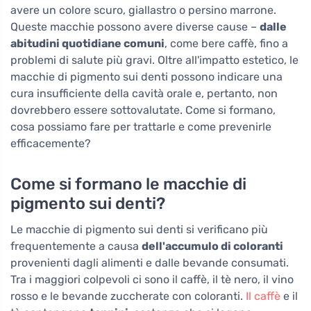
avere un colore scuro, giallastro o persino marrone.
Queste macchie possono avere diverse cause –
dalle
abitudini quotidiane comuni
, come bere caffè, fino a
problemi di salute più gravi. Oltre all'impatto estetico, le
macchie di pigmento sui denti possono indicare una
cura insufficiente della cavità orale e, pertanto, non
dovrebbero essere sottovalutate. Come si formano,
cosa possiamo fare per trattarle e come prevenirle
efficacemente?
Come si formano le macchie di
pigmento sui denti?
Le macchie di pigmento sui denti si verificano più
frequentemente a causa
dell'accumulo di coloranti
provenienti dagli alimenti e dalle bevande consumati.
Tra i maggiori colpevoli ci sono il caffè, il tè nero, il vino
rosso e le bevande zuccherate con coloranti.
Il caffè
e il