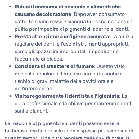
Riduci il consumo di bevande e alimenti che
causano decolorazione
: Dopo aver consumato
caffè, tè o vino rosso, sciacqua la bocca con acqua
pulita per impedire ai pigmenti di aderire ai denti.
Presta attenzione a un'igiene accurata
: La pulizia
regolare dei denti e l'uso di strumenti appropriati,
come gli spazzolini interdentali, impediranno
l'accumulo di placca.
Considera di smettere di fumare
: Questo vizio
non solo decolora i denti, ma aumenta anche il
rischio di gravi malattie della cavità orale e
dell'intero corpo.
Visita regolarmente il dentista e l'igienista
: La
cura professionale è la chiave per mantenere denti
sani e bianchi.
Le macchie di pigmento sui denti possono essere
fastidiose, ma la loro soluzione è spesso più semplice di
quanto sembri. Una cura regolare della cavità orale, la