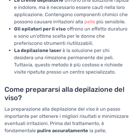
Le creme depilatorie
offrono una soluzione rapida
e indolore, ma è necessario essere cauti nella loro
applicazione. Contengono componenti chimici che
possono causare irritazioni alla
pelle
più sensibile.
Gli epilatori per il viso
offrono un effetto duraturo
e sono un'ottima scelta per le donne che
preferiscono strumenti riutilizzabili.
La depilazione laser
è la soluzione per chi
desidera una rimozione permanente dei peli.
Tuttavia, questo metodo è più costoso e richiede
visite ripetute presso un centro specializzato.
Come prepararsi alla depilazione del
viso?
La preparazione alla depilazione del viso è un passo
importante per ottenere i migliori risultati e minimizzare
eventuali irritazioni. Prima del trattamento, è
fondamentale
pulire accuratamente
la pelle,