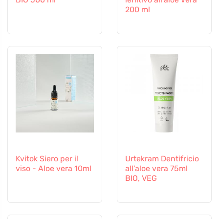
200 ml
Kvitok Siero per il
Urtekram Dentifricio
viso - Aloe vera 10ml
all'aloe vera 75ml
BIO, VEG