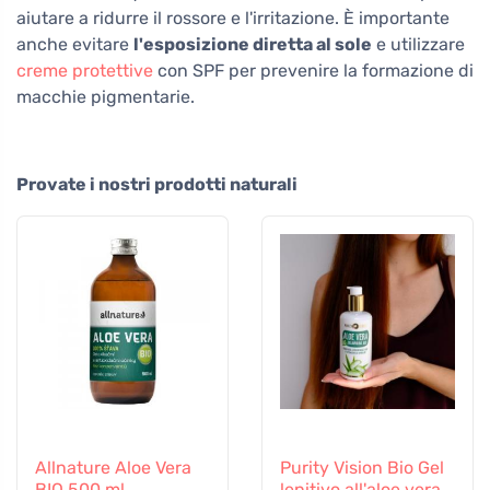
aiutare a ridurre il rossore e l'irritazione. È importante
anche evitare
l'esposizione diretta al sole
e utilizzare
creme protettive
con SPF per prevenire la formazione di
macchie pigmentarie.
Provate i nostri prodotti naturali
Allnature Aloe Vera
Purity Vision Bio Gel
BIO 500 ml
lenitivo all'aloe vera