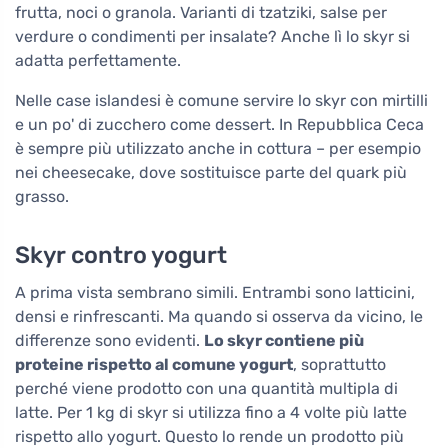
frutta, noci o granola. Varianti di tzatziki, salse per
verdure o condimenti per insalate? Anche lì lo skyr si
adatta perfettamente.
Nelle case islandesi è comune servire lo skyr con mirtilli
e un po' di zucchero come dessert. In Repubblica Ceca
è sempre più utilizzato anche in cottura – per esempio
nei cheesecake, dove sostituisce parte del quark più
grasso.
Skyr contro yogurt
A prima vista sembrano simili. Entrambi sono latticini,
densi e rinfrescanti. Ma quando si osserva da vicino, le
differenze sono evidenti.
Lo skyr contiene più
proteine rispetto al comune yogurt
, soprattutto
perché viene prodotto con una quantità multipla di
latte. Per 1 kg di skyr si utilizza fino a 4 volte più latte
rispetto allo yogurt. Questo lo rende un prodotto più