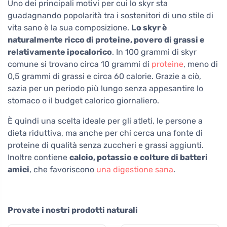
Uno dei principali motivi per cui lo skyr sta
guadagnando popolarità tra i sostenitori di uno stile di
vita sano è la sua composizione.
Lo skyr è
naturalmente ricco di proteine, povero di grassi e
relativamente ipocalorico
. In 100 grammi di skyr
comune si trovano circa 10 grammi di
proteine
, meno di
0,5 grammi di grassi e circa 60 calorie. Grazie a ciò,
sazia per un periodo più lungo senza appesantire lo
stomaco o il budget calorico giornaliero.
È quindi una scelta ideale per gli atleti, le persone a
dieta riduttiva, ma anche per chi cerca una fonte di
proteine di qualità senza zuccheri e grassi aggiunti.
Inoltre contiene
calcio, potassio e colture di batteri
amici
, che favoriscono
una digestione sana
.
Provate i nostri prodotti naturali