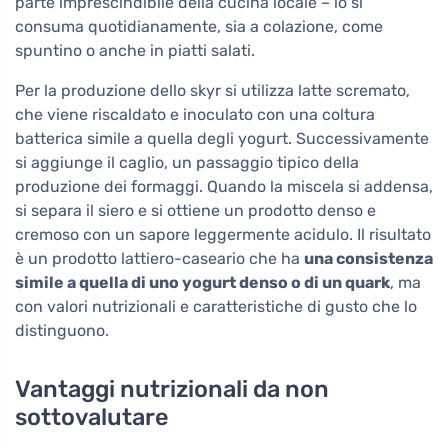
parte imprescindibile della cucina locale – lo si
consuma quotidianamente, sia a colazione, come
spuntino o anche in piatti salati.
Per la produzione dello skyr si utilizza latte scremato,
che viene riscaldato e inoculato con una coltura
batterica simile a quella degli yogurt. Successivamente
si aggiunge il caglio, un passaggio tipico della
produzione dei formaggi. Quando la miscela si addensa,
si separa il siero e si ottiene un prodotto denso e
cremoso con un sapore leggermente acidulo. Il risultato
è un prodotto lattiero-caseario che ha
una consistenza
simile a quella di uno yogurt denso o di un quark
, ma
con valori nutrizionali e caratteristiche di gusto che lo
distinguono.
Vantaggi nutrizionali da non
sottovalutare