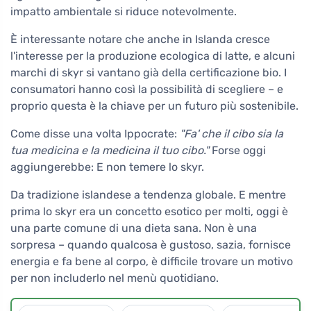
impatto ambientale si riduce notevolmente.
È interessante notare che anche in Islanda cresce
l'interesse per la produzione ecologica di latte, e alcuni
marchi di skyr si vantano già della certificazione bio. I
consumatori hanno così la possibilità di scegliere – e
proprio questa è la chiave per un futuro più sostenibile.
Come disse una volta Ippocrate:
"Fa' che il cibo sia la
tua medicina e la medicina il tuo cibo."
Forse oggi
aggiungerebbe: E non temere lo skyr.
Da tradizione islandese a tendenza globale. E mentre
prima lo skyr era un concetto esotico per molti, oggi è
una parte comune di una dieta sana. Non è una
sorpresa – quando qualcosa è gustoso, sazia, fornisce
energia e fa bene al corpo, è difficile trovare un motivo
per non includerlo nel menù quotidiano.