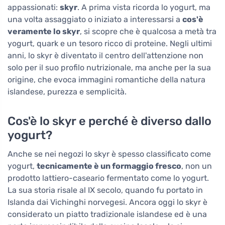
appassionati:
skyr
. A prima vista ricorda lo yogurt, ma
una volta assaggiato o iniziato a interessarsi a
cos'è
veramente lo skyr
, si scopre che è qualcosa a metà tra
yogurt, quark e un tesoro ricco di proteine. Negli ultimi
anni, lo skyr è diventato il centro dell'attenzione non
solo per il suo profilo nutrizionale, ma anche per la sua
origine, che evoca immagini romantiche della natura
islandese, purezza e semplicità.
Cos'è lo skyr e perché è diverso dallo
yogurt?
Anche se nei negozi lo skyr è spesso classificato come
yogurt,
tecnicamente è un formaggio fresco
, non un
prodotto lattiero-caseario fermentato come lo yogurt.
La sua storia risale al IX secolo, quando fu portato in
Islanda dai Vichinghi norvegesi. Ancora oggi lo skyr è
considerato un piatto tradizionale islandese ed è una