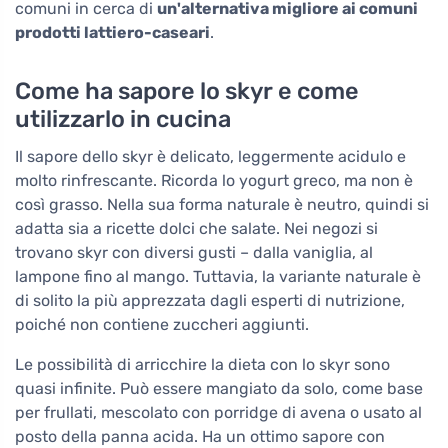
comuni in cerca di
un'alternativa migliore ai comuni
prodotti lattiero-caseari
.
Come ha sapore lo skyr e come
utilizzarlo in cucina
Il sapore dello skyr è delicato, leggermente acidulo e
molto rinfrescante. Ricorda lo yogurt greco, ma non è
così grasso. Nella sua forma naturale è neutro, quindi si
adatta sia a ricette dolci che salate. Nei negozi si
trovano skyr con diversi gusti – dalla vaniglia, al
lampone fino al mango. Tuttavia, la variante naturale è
di solito la più apprezzata dagli esperti di nutrizione,
poiché non contiene zuccheri aggiunti.
Le possibilità di arricchire la dieta con lo skyr sono
quasi infinite. Può essere mangiato da solo, come base
per frullati, mescolato con porridge di avena o usato al
posto della panna acida. Ha un ottimo sapore con