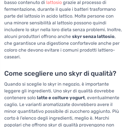
basso contenuto di
lattosio
grazie al processo di
fermentazione, durante il quale i batteri trasformano
parte del lattosio in acido lattico. Molte persone con
una minore sensibilità al lattosio possono quindi
includere lo skyr nella loro dieta senza problemi. Inoltre,
alcuni produttori offrono anche
skyr senza lattosio
,
che garantisce una digestione confortevole anche per
coloro che devono evitare i comuni prodotti lattiero-
caseari.
Come scegliere uno skyr di qualità?
Quando si sceglie lo skyr in negozio, è importante
leggere gli ingredienti. Uno skyr di qualità dovrebbe
contenere solo
latte e colture yogurt
, eventualmente
caglio. Le varianti aromatizzate dovrebbero avere il
minor quantitativo possibile di zucchero aggiunto. Più
corto è l'elenco degli ingredienti, meglio è. Marchi
popolari che offrono skyr di qualità provengono non