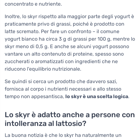
concentrato e nutriente.
Inoltre, lo skyr rispetto alla maggior parte degli yogurt è
praticamente privo di grassi, poiché è prodotto con
latte scremato. Per fare un confronto – il comune
yogurt bianco ha circa 3 g di grassi per 100 g, mentre lo
skyr meno di 0,5 g. E anche se alcuni yogurt possono
vantare un alto contenuto di proteine, spesso sono
zuccherati o aromatizzati con ingredienti che ne
riducono l'equilibrio nutrizionale.
Se quindi si cerca un prodotto che davvero sazi,
fornisca al corpo i nutrienti necessari e allo stesso
tempo non appesantisca,
lo skyr è una scelta logica
.
Lo skyr è adatto anche a persone con
intolleranza al lattosio?
La buona notizia è che lo skyr ha naturalmente un