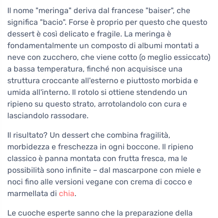
Il nome "meringa" deriva dal francese "baiser", che
significa "bacio". Forse è proprio per questo che questo
dessert è così delicato e fragile. La meringa è
fondamentalmente un composto di albumi montati a
neve con zucchero, che viene cotto (o meglio essiccato)
a bassa temperatura, finché non acquisisce una
struttura croccante all'esterno e piuttosto morbida e
umida all'interno. Il rotolo si ottiene stendendo un
ripieno su questo strato, arrotolandolo con cura e
lasciandolo rassodare.
Il risultato? Un dessert che combina fragilità,
morbidezza e freschezza in ogni boccone. Il ripieno
classico è panna montata con frutta fresca, ma le
possibilità sono infinite – dal mascarpone con miele e
noci fino alle versioni vegane con crema di cocco e
marmellata di
chia
.
Le cuoche esperte sanno che la preparazione della