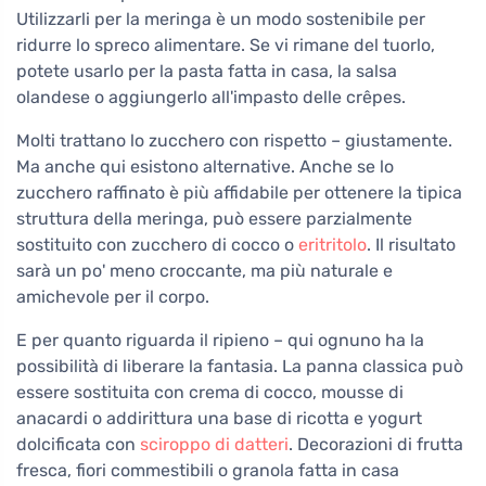
Utilizzarli per la meringa è un modo sostenibile per
ridurre lo spreco alimentare. Se vi rimane del tuorlo,
potete usarlo per la pasta fatta in casa, la salsa
olandese o aggiungerlo all'impasto delle crêpes.
Molti trattano lo zucchero con rispetto – giustamente.
Ma anche qui esistono alternative. Anche se lo
zucchero raffinato è più affidabile per ottenere la tipica
struttura della meringa, può essere parzialmente
sostituito con zucchero di cocco o
eritritolo
. Il risultato
sarà un po' meno croccante, ma più naturale e
amichevole per il corpo.
E per quanto riguarda il ripieno – qui ognuno ha la
possibilità di liberare la fantasia. La panna classica può
essere sostituita con crema di cocco, mousse di
anacardi o addirittura una base di ricotta e yogurt
dolcificata con
sciroppo di datteri
. Decorazioni di frutta
fresca, fiori commestibili o granola fatta in casa