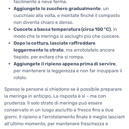
facilmente a neve ferma.
Aggiungete lo zucchero gradualmente
, un
cucchiaio alla volta, e montate finché il composto
non diventa chiaro e denso.
Cuocete a bassa temperatura (circa 150 °C)
, in
modo che la meringa si asciughi più che cuocere.
Dopo la cottura, lasciate raffreddare
leggermente lo strato
, ma arrotolatelo ancora
tiepido, per evitare che si rompa.
Aggiungete il ripieno appena prima di servire
,
per mantenere la leggerezza e non far inzuppare il
rotolo.
Spesso le persone si chiedono se è possibile preparare
la meringa in anticipo. La risposta è sì – ma con
prudenza. Il solo strato di meringa può essere
conservato in un luogo asciutto e fresco fino a due
giorni. Il ripieno e l'arrotolamento finale è meglio lasciarli
all'ultimo momento, per mantenere freschezza e