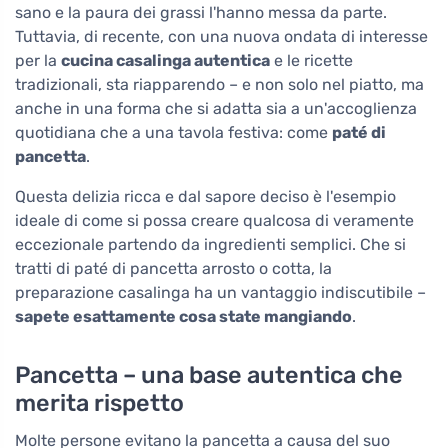
sano e la paura dei grassi l'hanno messa da parte.
Tuttavia, di recente, con una nuova ondata di interesse
per la
cucina casalinga autentica
e le ricette
tradizionali, sta riapparendo – e non solo nel piatto, ma
anche in una forma che si adatta sia a un'accoglienza
quotidiana che a una tavola festiva: come
paté di
pancetta
.
Questa delizia ricca e dal sapore deciso è l'esempio
ideale di come si possa creare qualcosa di veramente
eccezionale partendo da ingredienti semplici. Che si
tratti di paté di pancetta arrosto o cotta, la
preparazione casalinga ha un vantaggio indiscutibile –
sapete esattamente cosa state mangiando
.
Pancetta – una base autentica che
merita rispetto
Molte persone evitano la pancetta a causa del suo