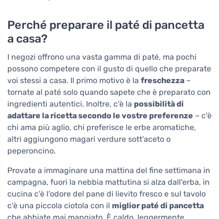
Perché preparare il paté di pancetta
a casa?
I negozi offrono una vasta gamma di paté, ma pochi
possono competere con il gusto di quello che preparate
voi stessi a casa. Il primo motivo è la
freschezza
–
tornate al paté solo quando sapete che è preparato con
ingredienti autentici. Inoltre, c'è la
possibilità di
adattare la ricetta secondo le vostre preferenze
– c'è
chi ama più aglio, chi preferisce le erbe aromatiche,
altri aggiungono magari verdure sott'aceto o
peperoncino.
Provate a immaginare una mattina del fine settimana in
campagna, fuori la nebbia mattutina si alza dall'erba, in
cucina c'è l'odore del pane di lievito fresco e sul tavolo
c'è una piccola ciotola con il
miglior paté di pancetta
che abbiate mai mangiato. È caldo, leggermente