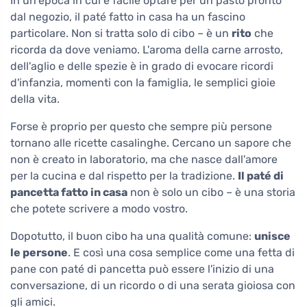
In un'epoca in cui è facile optare per un pasto pronto
dal negozio, il paté fatto in casa ha un fascino
particolare. Non si tratta solo di cibo – è un
rito
che
ricorda da dove veniamo. L'aroma della carne arrosto,
dell'aglio e delle spezie è in grado di evocare ricordi
d'infanzia, momenti con la famiglia, le semplici gioie
della vita.
Forse è proprio per questo che sempre più persone
tornano alle ricette casalinghe. Cercano un sapore che
non è creato in laboratorio, ma che nasce dall'amore
per la cucina e dal rispetto per la tradizione.
Il paté di
pancetta fatto in casa
non è solo un cibo – è una storia
che potete scrivere a modo vostro.
Dopotutto, il buon cibo ha una qualità comune:
unisce
le persone
. E così una cosa semplice come una fetta di
pane con paté di pancetta può essere l'inizio di una
conversazione, di un ricordo o di una serata gioiosa con
gli amici.