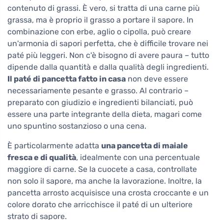
contenuto di grassi. È vero, si tratta di una carne più
grassa, ma è proprio il grasso a portare il sapore. In
combinazione con erbe, aglio o cipolla, può creare
un'armonia di sapori perfetta, che è difficile trovare nei
paté più leggeri. Non c'è bisogno di avere paura – tutto
dipende dalla quantità e dalla qualità degli ingredienti.
Il paté di pancetta fatto in casa
non deve essere
necessariamente pesante e grasso. Al contrario –
preparato con giudizio e ingredienti bilanciati, può
essere una parte integrante della dieta, magari come
uno spuntino sostanzioso o una cena.
È particolarmente adatta
una pancetta di maiale
fresca e di qualità
, idealmente con una percentuale
maggiore di carne. Se la cuocete a casa, controllate
non solo il sapore, ma anche la lavorazione. Inoltre, la
pancetta arrosto acquisisce una crosta croccante e un
colore dorato che arricchisce il paté di un ulteriore
strato di sapore.