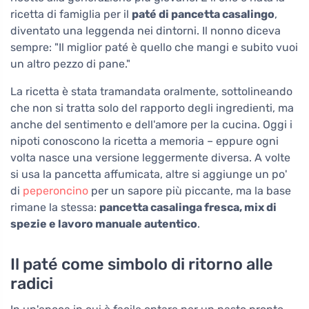
ricetta di famiglia per il
paté di pancetta casalingo
,
diventato una leggenda nei dintorni. Il nonno diceva
sempre: "Il miglior paté è quello che mangi e subito vuoi
un altro pezzo di pane."
La ricetta è stata tramandata oralmente, sottolineando
che non si tratta solo del rapporto degli ingredienti, ma
anche del sentimento e dell'amore per la cucina. Oggi i
nipoti conoscono la ricetta a memoria – eppure ogni
volta nasce una versione leggermente diversa. A volte
si usa la pancetta affumicata, altre si aggiunge un po'
di
peperoncino
per un sapore più piccante, ma la base
rimane la stessa:
pancetta casalinga fresca, mix di
spezie e lavoro manuale autentico
.
Il paté come simbolo di ritorno alle
radici