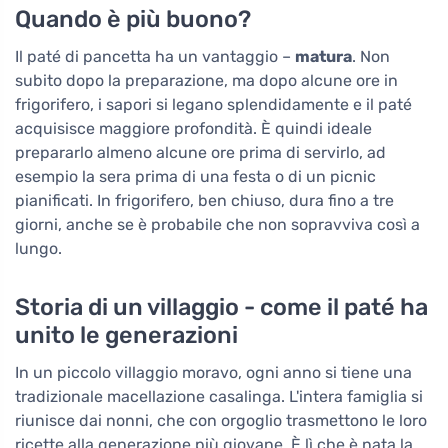
Quando è più buono?
Il paté di pancetta ha un vantaggio –
matura
. Non
subito dopo la preparazione, ma dopo alcune ore in
frigorifero, i sapori si legano splendidamente e il paté
acquisisce maggiore profondità. È quindi ideale
prepararlo almeno alcune ore prima di servirlo, ad
esempio la sera prima di una festa o di un picnic
pianificati. In frigorifero, ben chiuso, dura fino a tre
giorni, anche se è probabile che non sopravviva così a
lungo.
Storia di un villaggio - come il paté ha
unito le generazioni
In un piccolo villaggio moravo, ogni anno si tiene una
tradizionale macellazione casalinga. L'intera famiglia si
riunisce dai nonni, che con orgoglio trasmettono le loro
ricette alla generazione più giovane. È lì che è nata la