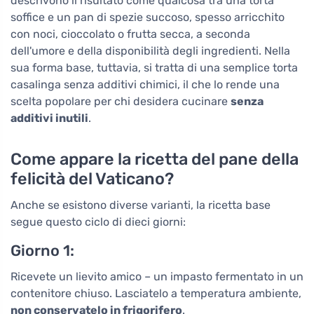
descrivono il risultato come qualcosa tra una torta
soffice e un pan di spezie succoso, spesso arricchito
con noci, cioccolato o frutta secca, a seconda
dell'umore e della disponibilità degli ingredienti. Nella
sua forma base, tuttavia, si tratta di una semplice torta
casalinga senza additivi chimici, il che lo rende una
scelta popolare per chi desidera cucinare
senza
additivi inutili
.
Come appare la ricetta del pane della
felicità del Vaticano?
Anche se esistono diverse varianti, la ricetta base
segue questo ciclo di dieci giorni:
Giorno 1:
Ricevete un lievito amico – un impasto fermentato in un
contenitore chiuso. Lasciatelo a temperatura ambiente,
non conservatelo in frigorifero
.