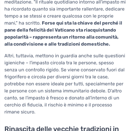
meditazione. "Il rituale quotidiano intorno all'impasto mi
ha ricordato quanto sia importante rallentare, dedicare
tempo a se stessi e creare qualcosa con le proprie
mani," ha scritto.
Forse qui sta la chiave del perché il
pane della felicità del Vaticano sta riacquistando
popolarità – rappresenta un ritorno alla comunità,
alla condivisione e alle tradizioni domestiche.
Altri, tuttavia, mettono in guardia anche sulle questioni
igieniche – l'impasto circola tra le persone, spesso
senza un controllo rigido. Se viene conservato fuori dal
frigorifero e circola per diversi giorni tra le case,
potrebbe non essere ideale per tutti, specialmente per
le persone con un sistema immunitario debole. D'altro
canto, se l'impasto è fresco e donato all'interno di un
cerchio di fiducia, il rischio è minimo e il processo
rimane sicuro.
Rinascita delle vecchie tradizioni in