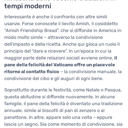
tempi moderni
Interessante è anche il confronto con altre simili
usanze. Forse conoscete il lievito Amish, il cosiddetto
"Amish Friendship Bread", che si diffonde in America in
modo molto simile – attraverso la condivisione
dell'impasto e della ricetta. Anche qui gioca un ruolo il
principio del "dare e ricevere". In un'epoca in cui la
maggior parte delle relazioni sociali avviene online,
il
pane della felicità del Vaticano offre un piacevole
ritorno al contatto fisico
– la condivisione manuale, la
condivisione del cibo e gli auguri di ogni bene.
Soprattutto durante le festività, come Natale o Pasqua,
questa abitudine si diffonde nuovamente. In alcune
famiglie, il pane della felicità è diventato una tradizione
annuale, simile ai biscotti di pan di zenzero o al
panettone. In altre, appare solo una volta – eppure
lascia un segno. Sia come momento di condivisione, sia