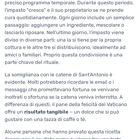
preciso programma temporale. Durante questo periodo,
l'impasto "cresce" e il suo proprietario se ne prende
cura quotidianamente. Ogni giorno include un semplice
passaggio: aggiungere un ingrediente, mescolare o
lasciarlo riposare. Nell'ultimo giorno, l'impasto viene
diviso in diverse parti: una la si tiene per la propria
cottura e le altre tre si distribuiscono, idealmente ad
amici o familiari. Proprio questa condivisione è una
parte chiave del rituale.
La somiglianza con le catene di Sant'Antonio è
evidente. Molti potrebbero ricordare le email o i
messaggi che promettevano fortuna se venivano
inoltrati o sfortuna se la catena veniva interrotta. A
differenza di questi, il pane della felicità del Vaticano
offre un
risultato tangibile
– un dolce che si può
gustare con una tazza di caffè o tè.
Alcune persone che hanno provato questa ricetta