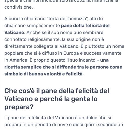
speciale che non include solo la cottura, ma anche la
condivisione.
Alcuni lo chiamano "torta dell'amicizia", altri lo
chiamano semplicemente
pane della felicità del
Vaticano
. Anche se il suo nome può sembrare
connotato religiosamente, la sua origine non è
direttamente collegata al Vaticano. È piuttosto un nome
popolare che si è diffuso in Europa e successivamente
in America. È proprio questo il suo incanto –
una
ricetta semplice che si diffonde tra le persone come
simbolo di buona volontà e felicità
.
Che cos'è il pane della felicità del
Vaticano e perché la gente lo
prepara?
Il pane della felicità del Vaticano è un dolce che si
prepara in un periodo di nove o dieci giorni secondo un