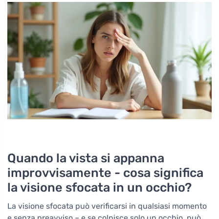
Quando la vista si appanna
improvvisamente - cosa significa
la visione sfocata in un occhio?
La visione sfocata può verificarsi in qualsiasi momento
e senza preavviso – e se colpisce solo un occhio, può