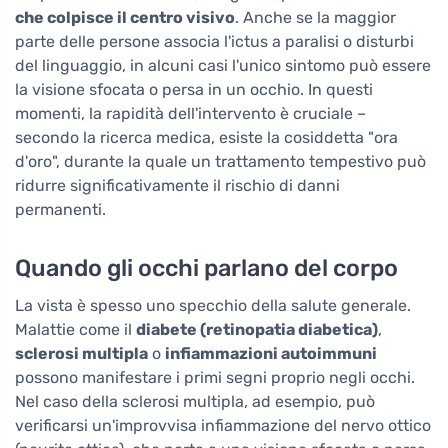
che colpisce il centro visivo
. Anche se la maggior
parte delle persone associa l'ictus a paralisi o disturbi
del linguaggio, in alcuni casi l'unico sintomo può essere
la visione sfocata o persa in un occhio. In questi
momenti, la rapidità dell'intervento è cruciale –
secondo la ricerca medica, esiste la cosiddetta "ora
d'oro", durante la quale un trattamento tempestivo può
ridurre significativamente il rischio di danni
permanenti.
Quando gli occhi parlano del corpo
La vista è spesso uno specchio della salute generale.
Malattie come il
diabete (retinopatia diabetica)
,
sclerosi multipla
o
infiammazioni autoimmuni
possono manifestare i primi segni proprio negli occhi.
Nel caso della sclerosi multipla, ad esempio, può
verificarsi un'improvvisa infiammazione del nervo ottico