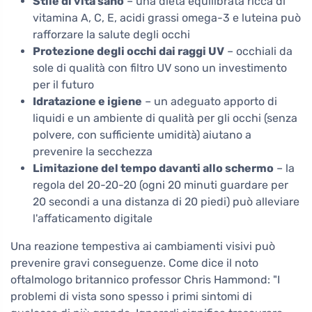
Stile di vita sano
– una dieta equilibrata ricca di
vitamina A, C, E, acidi grassi omega-3 e luteina può
rafforzare la salute degli occhi
Protezione degli occhi dai raggi UV
– occhiali da
sole di qualità con filtro UV sono un investimento
per il futuro
Idratazione e igiene
– un adeguato apporto di
liquidi e un ambiente di qualità per gli occhi (senza
polvere, con sufficiente umidità) aiutano a
prevenire la secchezza
Limitazione del tempo davanti allo schermo
– la
regola del 20-20-20 (ogni 20 minuti guardare per
20 secondi a una distanza di 20 piedi) può alleviare
l'affaticamento digitale
Una reazione tempestiva ai cambiamenti visivi può
prevenire gravi conseguenze. Come dice il noto
oftalmologo britannico professor Chris Hammond: "I
problemi di vista sono spesso i primi sintomi di