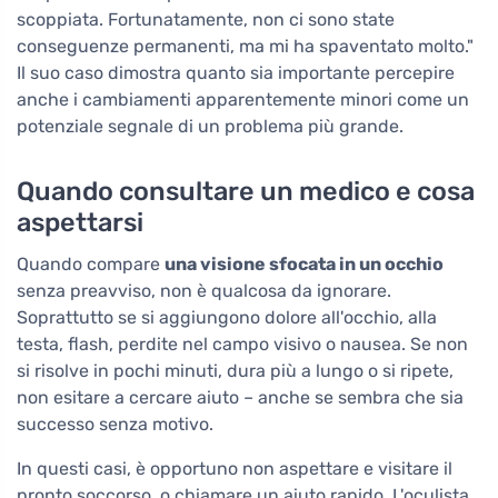
scoppiata. Fortunatamente, non ci sono state
conseguenze permanenti, ma mi ha spaventato molto."
Il suo caso dimostra quanto sia importante percepire
anche i cambiamenti apparentemente minori come un
potenziale segnale di un problema più grande.
Quando consultare un medico e cosa
aspettarsi
Quando compare
una visione sfocata in un occhio
senza preavviso, non è qualcosa da ignorare.
Soprattutto se si aggiungono dolore all'occhio, alla
testa, flash, perdite nel campo visivo o nausea. Se non
si risolve in pochi minuti, dura più a lungo o si ripete,
non esitare a cercare aiuto – anche se sembra che sia
successo senza motivo.
In questi casi, è opportuno non aspettare e visitare il
pronto soccorso, o chiamare un aiuto rapido. L'oculista