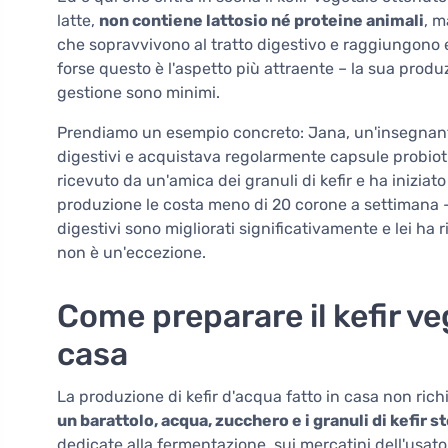
latte,
non contiene lattosio né proteine animali
, m
che sopravvivono al tratto digestivo e raggiungono ef
forse questo è l'aspetto più attraente – la sua prod
gestione sono minimi.
Prendiamo un esempio concreto: Jana, un'insegnante 
digestivi e acquistava regolarmente capsule probiot
ricevuto da un'amica dei granuli di kefir e ha iniziato
produzione le costa meno di 20 corone a settimana – 
digestivi sono migliorati significativamente e lei ha
non è un'eccezione.
Come preparare il kefir ve
casa
La produzione di kefir d'acqua fatto in casa non richi
un barattolo, acqua, zucchero e i granuli di kefir s
dedicate alla fermentazione, sui mercatini dell'usato 