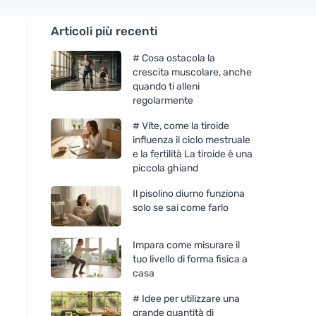
Articoli più recenti
# Cosa ostacola la
crescita muscolare, anche
quando ti alleni
regolarmente
# Víte, come la tiroide
influenza il ciclo mestruale
e la fertilità La tiroide è una
piccola ghiand
Il pisolino diurno funziona
solo se sai come farlo
Impara come misurare il
tuo livello di forma fisica a
casa
# Idee per utilizzare una
grande quantità di