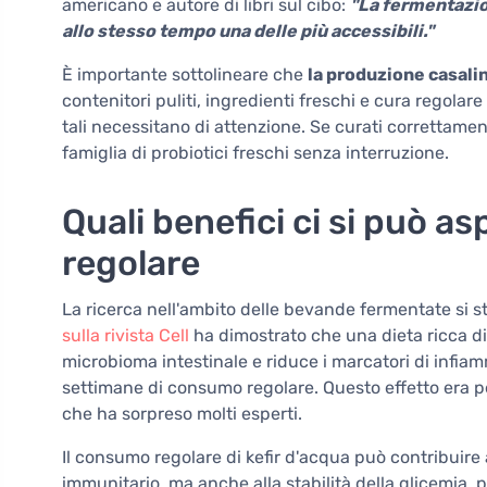
americano e autore di libri sul cibo:
"La fermentazio
allo stesso tempo una delle più accessibili."
È importante sottolineare che
la produzione casalin
contenitori puliti, ingredienti freschi e cura regolare
tali necessitano di attenzione. Se curati correttamen
famiglia di probiotici freschi senza interruzione.
Quali benefici ci si può 
regolare
La ricerca nell'ambito delle bevande fermentate si s
sulla rivista Cell
ha dimostrato che una dieta ricca di
microbioma intestinale e riduce i marcatori di infia
settimane di consumo regolare. Questo effetto era pera
che ha sorpreso molti esperti.
Il consumo regolare di kefir d'acqua può contribuire
immunitario, ma anche alla stabilità della glicemia,