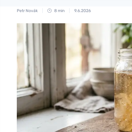
Petr Novák
8 min
9.6.2026