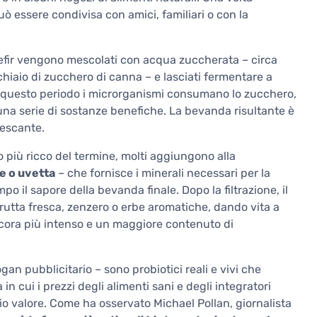
 può essere condivisa con amici, familiari o con la
 kefir vengono mescolati con acqua zuccherata – circa
chiaio di zucchero di canna – e lasciati fermentare a
 questo periodo i microrganismi consumano lo zucchero,
una serie di sostanze benefiche. La bevanda risultante è
rescante.
 più ricco del termine, molti aggiungono alla
he o uvetta
– che fornisce i minerali necessari per la
mpo il sapore della bevanda finale. Dopo la filtrazione, il
rutta fresca, zenzero o erbe aromatiche, dando vita a
ora più intenso e un maggiore contenuto di
an pubblicitario – sono probiotici reali e vivi che
n cui i prezzi degli alimenti sani e degli integratori
io valore. Come ha osservato Michael Pollan, giornalista