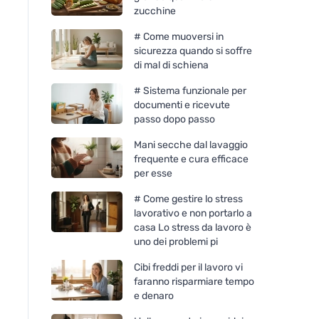
zucchine
# Come muoversi in
sicurezza quando si soffre
di mal di schiena
# Sistema funzionale per
documenti e ricevute
passo dopo passo
Mani secche dal lavaggio
frequente e cura efficace
per esse
# Come gestire lo stress
lavorativo e non portarlo a
casa Lo stress da lavoro è
uno dei problemi pi
Cibi freddi per il lavoro vi
faranno risparmiare tempo
e denaro