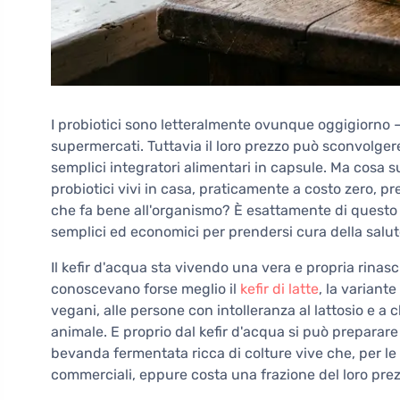
I probiotici sono letteralmente ovunque oggigiorno – 
supermercati. Tuttavia il loro prezzo può sconvolger
semplici integratori alimentari in capsule. Ma cosa
probiotici vivi in casa, praticamente a costo zero,
che fa bene all'organismo? È esattamente di questo c
semplici ed economici per prendersi cura della salut
Il kefir d'acqua sta vivendo una vera e propria rinasc
conoscevano forse meglio il
kefir di latte
, la variant
vegani, alle persone con intolleranza al lattosio e a 
animale. E proprio dal kefir d'acqua si può preparar
bevanda fermentata ricca di colture vive che, per le s
commerciali, eppure costa una frazione del loro prez