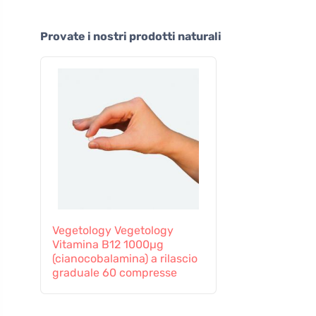
Provate i nostri prodotti naturali
Vegetology Vegetology
Vitamina B12 1000µg
(cianocobalamina) a rilascio
graduale 60 compresse