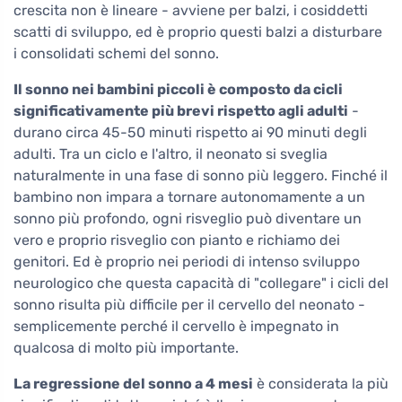
crescita non è lineare - avviene per balzi, i cosiddetti
scatti di sviluppo, ed è proprio questi balzi a disturbare
i consolidati schemi del sonno.
Il sonno nei bambini piccoli è composto da cicli
significativamente più brevi rispetto agli adulti
-
durano circa 45-50 minuti rispetto ai 90 minuti degli
adulti. Tra un ciclo e l'altro, il neonato si sveglia
naturalmente in una fase di sonno più leggero. Finché il
bambino non impara a tornare autonomamente a un
sonno più profondo, ogni risveglio può diventare un
vero e proprio risveglio con pianto e richiamo dei
genitori. Ed è proprio nei periodi di intenso sviluppo
neurologico che questa capacità di "collegare" i cicli del
sonno risulta più difficile per il cervello del neonato -
semplicemente perché il cervello è impegnato in
qualcosa di molto più importante.
La regressione del sonno a 4 mesi
è considerata la più