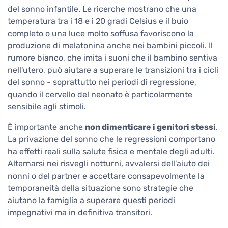
del sonno infantile. Le ricerche mostrano che una
temperatura tra i 18 e i 20 gradi Celsius e il buio
completo o una luce molto soffusa favoriscono la
produzione di melatonina anche nei bambini piccoli. Il
rumore bianco, che imita i suoni che il bambino sentiva
nell'utero, può aiutare a superare le transizioni tra i cicli
del sonno - soprattutto nei periodi di regressione,
quando il cervello del neonato è particolarmente
sensibile agli stimoli.
È importante anche
non dimenticare i genitori stessi
.
La privazione del sonno che le regressioni comportano
ha effetti reali sulla salute fisica e mentale degli adulti.
Alternarsi nei risvegli notturni, avvalersi dell'aiuto dei
nonni o del partner e accettare consapevolmente la
temporaneità della situazione sono strategie che
aiutano la famiglia a superare questi periodi
impegnativi ma in definitiva transitori.