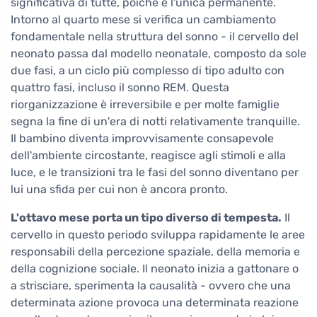
significativa di tutte, poiché è l'unica permanente.
Intorno al quarto mese si verifica un cambiamento
fondamentale nella struttura del sonno - il cervello del
neonato passa dal modello neonatale, composto da sole
due fasi, a un ciclo più complesso di tipo adulto con
quattro fasi, incluso il sonno REM. Questa
riorganizzazione è irreversibile e per molte famiglie
segna la fine di un'era di notti relativamente tranquille.
Il bambino diventa improvvisamente consapevole
dell'ambiente circostante, reagisce agli stimoli e alla
luce, e le transizioni tra le fasi del sonno diventano per
lui una sfida per cui non è ancora pronto.
L'ottavo mese porta un tipo diverso di tempesta.
Il
cervello in questo periodo sviluppa rapidamente le aree
responsabili della percezione spaziale, della memoria e
della cognizione sociale. Il neonato inizia a gattonare o
a strisciare, sperimenta la causalità - ovvero che una
determinata azione provoca una determinata reazione