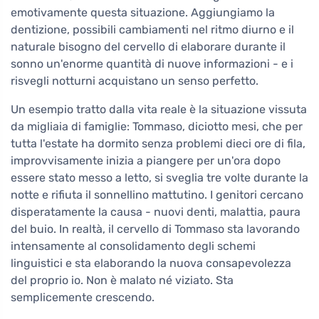
emotivamente questa situazione. Aggiungiamo la
dentizione, possibili cambiamenti nel ritmo diurno e il
naturale bisogno del cervello di elaborare durante il
sonno un'enorme quantità di nuove informazioni - e i
risvegli notturni acquistano un senso perfetto.
Un esempio tratto dalla vita reale è la situazione vissuta
da migliaia di famiglie: Tommaso, diciotto mesi, che per
tutta l'estate ha dormito senza problemi dieci ore di fila,
improvvisamente inizia a piangere per un'ora dopo
essere stato messo a letto, si sveglia tre volte durante la
notte e rifiuta il sonnellino mattutino. I genitori cercano
disperatamente la causa - nuovi denti, malattia, paura
del buio. In realtà, il cervello di Tommaso sta lavorando
intensamente al consolidamento degli schemi
linguistici e sta elaborando la nuova consapevolezza
del proprio io. Non è malato né viziato. Sta
semplicemente crescendo.