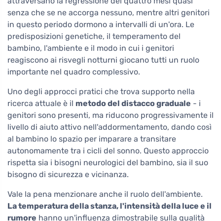
attraversano la regressione dei quattro mesi quasi
senza che se ne accorga nessuno, mentre altri genitori
in questo periodo dormono a intervalli di un'ora. Le
predisposizioni genetiche, il temperamento del
bambino, l'ambiente e il modo in cui i genitori
reagiscono ai risvegli notturni giocano tutti un ruolo
importante nel quadro complessivo.
Uno degli approcci pratici che trova supporto nella
ricerca attuale è il
metodo del distacco graduale
- i
genitori sono presenti, ma riducono progressivamente il
livello di aiuto attivo nell'addormentamento, dando così
al bambino lo spazio per imparare a transitare
autonomamente tra i cicli del sonno. Questo approccio
rispetta sia i bisogni neurologici del bambino, sia il suo
bisogno di sicurezza e vicinanza.
Vale la pena menzionare anche il ruolo dell'ambiente.
La temperatura della stanza, l'intensità della luce e il
rumore
hanno un'influenza dimostrabile sulla qualità