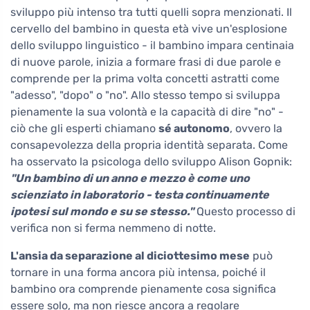
sviluppo più intenso tra tutti quelli sopra menzionati. Il
cervello del bambino in questa età vive un'esplosione
dello sviluppo linguistico - il bambino impara centinaia
di nuove parole, inizia a formare frasi di due parole e
comprende per la prima volta concetti astratti come
"adesso", "dopo" o "no". Allo stesso tempo si sviluppa
pienamente la sua volontà e la capacità di dire "no" -
ciò che gli esperti chiamano
sé autonomo
, ovvero la
consapevolezza della propria identità separata. Come
ha osservato la psicologa dello sviluppo Alison Gopnik:
"Un bambino di un anno e mezzo è come uno
scienziato in laboratorio - testa continuamente
ipotesi sul mondo e su se stesso."
Questo processo di
verifica non si ferma nemmeno di notte.
L'ansia da separazione al diciottesimo mese
può
tornare in una forma ancora più intensa, poiché il
bambino ora comprende pienamente cosa significa
essere solo, ma non riesce ancora a regolare