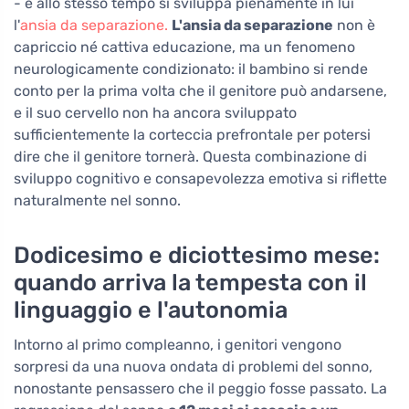
- e allo stesso tempo si sviluppa pienamente in lui
l'
ansia da separazione.
L'ansia da separazione
non è
capriccio né cattiva educazione, ma un fenomeno
neurologicamente condizionato: il bambino si rende
conto per la prima volta che il genitore può andarsene,
e il suo cervello non ha ancora sviluppato
sufficientemente la corteccia prefrontale per potersi
dire che il genitore tornerà. Questa combinazione di
sviluppo cognitivo e consapevolezza emotiva si riflette
naturalmente nel sonno.
Dodicesimo e diciottesimo mese:
quando arriva la tempesta con il
linguaggio e l'autonomia
Intorno al primo compleanno, i genitori vengono
sorpresi da una nuova ondata di problemi del sonno,
nonostante pensassero che il peggio fosse passato. La