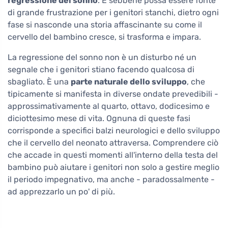
regressione del sonno
. E sebbene possa essere fonte
di grande frustrazione per i genitori stanchi, dietro ogni
fase si nasconde una storia affascinante su come il
cervello del bambino cresce, si trasforma e impara.
La regressione del sonno non è un disturbo né un
segnale che i genitori stiano facendo qualcosa di
sbagliato. È una
parte naturale dello sviluppo
, che
tipicamente si manifesta in diverse ondate prevedibili -
approssimativamente al quarto, ottavo, dodicesimo e
diciottesimo mese di vita. Ognuna di queste fasi
corrisponde a specifici balzi neurologici e dello sviluppo
che il cervello del neonato attraversa. Comprendere ciò
che accade in questi momenti all'interno della testa del
bambino può aiutare i genitori non solo a gestire meglio
il periodo impegnativo, ma anche - paradossalmente -
ad apprezzarlo un po' di più.