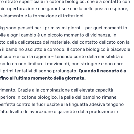
ro strato superficiale in cotone biologico, che è a contatto con
microperforazione che garantisce che la pelle possa respirare,
aldamento e la formazione di irritazioni.
kg sono pensati per i primissimi giorni – per quei momenti in
ibile e ogni cambio è un piccolo momento di vicinanza. In
to della delicatezza del materiale, del contatto delicato con la
re il bambino asciutto e comodo. Il cotone biologico è piacevole
 il cuore e con la ragione – tenendo conto della sensibilità e
n modo da non limitare i movimenti, non stringere e non dare
 i primi tentativi di sonno prolungato.
Quando il neonato è a
 fino all'ultimo momento della giornata.
ovimento. Grazie alla combinazione dell'elevata capacità
uperiore in cotone biologico, la pelle del bambino rimane
erfetta contro le fuoriuscite e le linguette adesive tengono
alto livello di lavorazione è garantito dalla produzione in