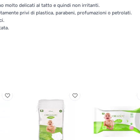
 molto delicati al tatto e quindi non irritanti.
amente privi di plastica, parabeni, profumazioni o petrolati.
i.
tata.