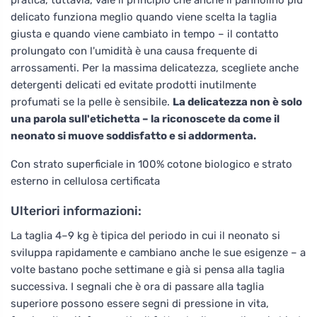
pratica, tuttavia, vale il principio che anche il pannolino più
delicato funziona meglio quando viene scelta la taglia
giusta e quando viene cambiato in tempo – il contatto
prolungato con l'umidità è una causa frequente di
arrossamenti. Per la massima delicatezza, scegliete anche
detergenti delicati ed evitate prodotti inutilmente
profumati se la pelle è sensibile.
La delicatezza non è solo
una parola sull'etichetta – la riconoscete da come il
neonato si muove soddisfatto e si addormenta.
Con strato superficiale in 100% cotone biologico e strato
esterno in cellulosa certificata
Ulteriori informazioni:
La taglia 4–9 kg è tipica del periodo in cui il neonato si
sviluppa rapidamente e cambiano anche le sue esigenze – a
volte bastano poche settimane e già si pensa alla taglia
successiva. I segnali che è ora di passare alla taglia
superiore possono essere segni di pressione in vita,