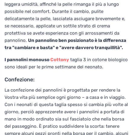
leggera umidità, affinché la pelle rimanga il più a lungo
possibile nel comfort. Durante il cambio, pulite
delicatamente la pelle, lasciatela asciugare brevemente e,
se necessario, applicate un sottile strato di crema
protettiva se avete esperienza con gli arrossamenti da
pannolino.
Un pannolino ben posizionato è la differenza
tra "cambiare e basta" e "avere davvero tranquillità".
I pannolini monouso
Cottony
taglia 3 in cotone biologico
sono ideali per le prime settimane del neonato.
Confezione:
La confezione dei pannolini è progettata per rendere la
Vostra vita più semplice ogni giorno – a casa e in viaggio.
Con i neonati di questa taglia spesso si cambia più volte al
giorno, perciò apprezzerete avere i pannolini a portata di
mano in modo ordinato sia sul fasciatoio che nella borsa
del passeggino. È pratico suddividere la scorta: tenere
sempre alcuni pezzi pronti nella borsa per il cambio, alcuni