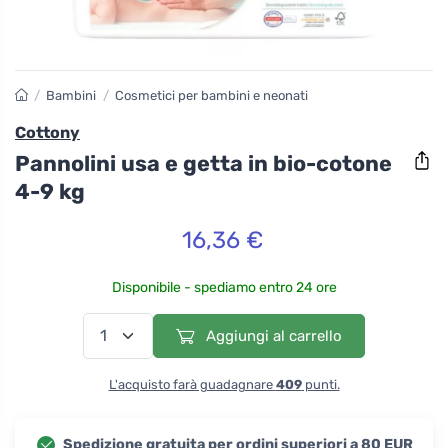
/
Bambini
/
Cosmetici per bambini e neonati
Cottony
Pannolini usa e getta in bio-cotone
4-9 kg
16,36 €
Disponibile - spediamo entro 24 ore
Aggiungi al carrello
L'acquisto farà guadagnare
409
punti.
Spedizione gratuita per ordini superiori a 80 EUR