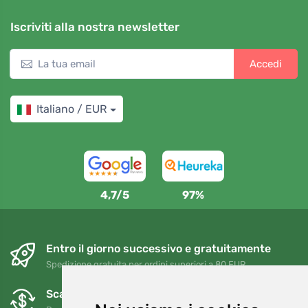
Iscriviti alla nostra newsletter
Accedi
Italiano / EUR
4,7/5
97%
Entro il giorno successivo e gratuitamente
Spedizione gratuita per ordini superiori a 80 EUR
Scambi e resi gratuiti