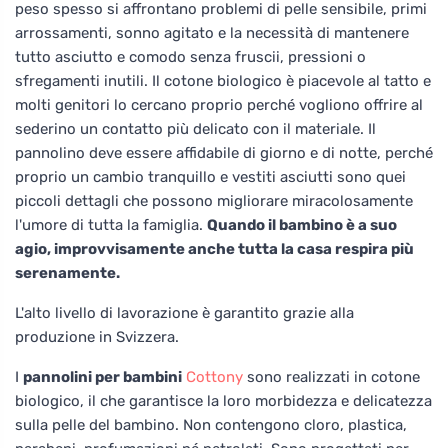
peso spesso si affrontano problemi di pelle sensibile, primi
arrossamenti, sonno agitato e la necessità di mantenere
tutto asciutto e comodo senza fruscii, pressioni o
sfregamenti inutili. Il cotone biologico è piacevole al tatto e
molti genitori lo cercano proprio perché vogliono offrire al
sederino un contatto più delicato con il materiale. Il
pannolino deve essere affidabile di giorno e di notte, perché
proprio un cambio tranquillo e vestiti asciutti sono quei
piccoli dettagli che possono migliorare miracolosamente
l'umore di tutta la famiglia.
Quando il bambino è a suo
agio, improvvisamente anche tutta la casa respira più
serenamente.
L'alto livello di lavorazione è garantito grazie alla
produzione in Svizzera.
I
pannolini per bambini
Cottony
sono realizzati in cotone
biologico, il che garantisce la loro morbidezza e delicatezza
sulla pelle del bambino. Non contengono cloro, plastica,