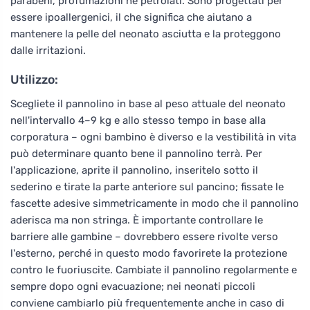
parabeni, profumazioni né petrolati. Sono progettati per
essere ipoallergenici, il che significa che aiutano a
mantenere la pelle del neonato asciutta e la proteggono
dalle irritazioni.
Utilizzo:
Scegliete il pannolino in base al peso attuale del neonato
nell'intervallo 4–9 kg e allo stesso tempo in base alla
corporatura – ogni bambino è diverso e la vestibilità in vita
può determinare quanto bene il pannolino terrà. Per
l'applicazione, aprite il pannolino, inseritelo sotto il
sederino e tirate la parte anteriore sul pancino; fissate le
fascette adesive simmetricamente in modo che il pannolino
aderisca ma non stringa. È importante controllare le
barriere alle gambine – dovrebbero essere rivolte verso
l'esterno, perché in questo modo favorirete la protezione
contro le fuoriuscite. Cambiate il pannolino regolarmente e
sempre dopo ogni evacuazione; nei neonati piccoli
conviene cambiarlo più frequentemente anche in caso di