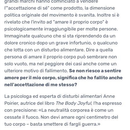
grandi marchi hanno cominciato a vendere
l'"accettazione di sé" come prodotto, la dimensione
politica originale del movimento è svanita. Inoltre si è
rivelato che l'invito ad "amare il proprio corpo" è
psicologicamente irraggiungibile per molte persone.
Immaginate qualcuno che si sta riprendendo da un
dolore cronico dopo un grave infortunio, o qualcuno
che lotta con un disturbo alimentare. Dire a quella
persona di amare il proprio corpo può sembrare non
solo vuoto, ma nel peggiore dei casi anche come un
ulteriore motivo di fallimento.
Se non riesco a sentire
amore per il mio corpo, significa che ho fallito anche
nell'accettazione di me stesso?
La psicologa ed esperta di disturbi alimentari Anne
Poirier, autrice del libro
The Body Joyful
, l'ha espresso
con precisione: «La neutralità corporea è come un
cessate il fuoco. Non devi amare ogni centimetro del
tuo corpo – basta smettere di fargli guerra.»