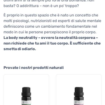
ultimi anni si fa sempre più forte una domanda: non
basta? O addirittura – non è un po' troppo?
È proprio in questo spazio che è nato un concetto che
molti psicologi, nutrizionisti ed esperti di salute mentale
definiscono come un cambiamento fondamentale nel
modo in cui le persone percepiscono il proprio corpo.
La body neutrality – ovvero la neutralità corporea –
non richiede che tu ami il tuo corpo. È sufficiente che
smetta di odiarlo.
Provate i nostri prodotti naturali