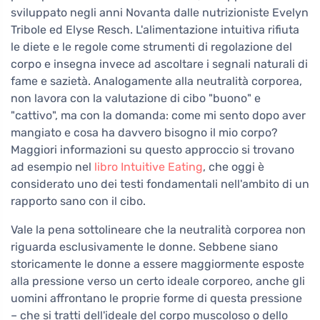
sviluppato negli anni Novanta dalle nutrizioniste Evelyn
Tribole ed Elyse Resch. L'alimentazione intuitiva rifiuta
le diete e le regole come strumenti di regolazione del
corpo e insegna invece ad ascoltare i segnali naturali di
fame e sazietà. Analogamente alla neutralità corporea,
non lavora con la valutazione di cibo "buono" e
"cattivo", ma con la domanda: come mi sento dopo aver
mangiato e cosa ha davvero bisogno il mio corpo?
Maggiori informazioni su questo approccio si trovano
ad esempio nel
libro Intuitive Eating
, che oggi è
considerato uno dei testi fondamentali nell'ambito di un
rapporto sano con il cibo.
Vale la pena sottolineare che la neutralità corporea non
riguarda esclusivamente le donne. Sebbene siano
storicamente le donne a essere maggiormente esposte
alla pressione verso un certo ideale corporeo, anche gli
uomini affrontano le proprie forme di questa pressione
– che si tratti dell'ideale del corpo muscoloso o dello