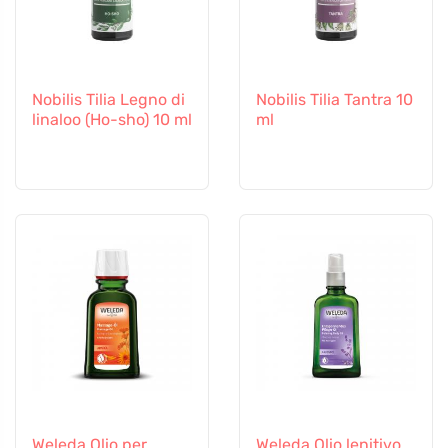
Nobilis Tilia Legno di
Nobilis Tilia Tantra 10
linaloo (Ho-sho) 10 ml
ml
Weleda Olio per
Weleda Olio lenitivo