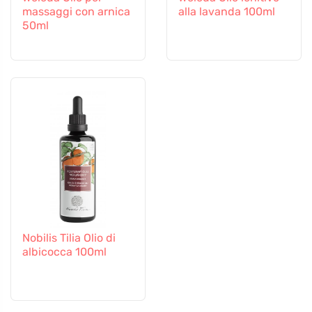
massaggi con arnica
alla lavanda 100ml
50ml
Nobilis Tilia Olio di
albicocca 100ml