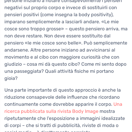
persone iniziano a notare consapevolmente i pensieri
negativi sul proprio corpo e invece di sostituirli con
pensieri positivi (come insegna la body positivity),
imparano semplicemente a lasciarli andare. «Le mie
cosce sono troppo grosse» – questo pensiero arriva, ma
non deve restare. Non deve essere sostituito dal
pensiero «le mie cosce sono belle». Può semplicemente
andarsene. Altre persone iniziano ad avvicinarsi al
movimento e al cibo con maggiore curiosità che con
giudizio – cosa mi dà questo cibo? Come mi sento dopo
una passeggiata? Quali attività fisiche mi portano
gioia?
Una parte importante di questo approccio è anche la
riduzione consapevole delle influenze che ricordano
continuamente come dovrebbe apparire il corpo.
Una
ricerca pubblicata sulla rivista Body Image
mostra
ripetutamente che l'esposizione a immagini idealizzate
di corpi – che si tratti di pubblicità, riviste di moda o