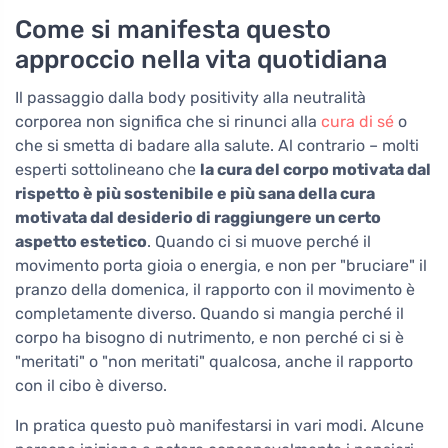
Come si manifesta questo
approccio nella vita quotidiana
Il passaggio dalla body positivity alla neutralità
corporea non significa che si rinunci alla
cura di sé
o
che si smetta di badare alla salute. Al contrario – molti
esperti sottolineano che
la cura del corpo motivata dal
rispetto è più sostenibile e più sana della cura
motivata dal desiderio di raggiungere un certo
aspetto estetico
. Quando ci si muove perché il
movimento porta gioia o energia, e non per "bruciare" il
pranzo della domenica, il rapporto con il movimento è
completamente diverso. Quando si mangia perché il
corpo ha bisogno di nutrimento, e non perché ci si è
"meritati" o "non meritati" qualcosa, anche il rapporto
con il cibo è diverso.
In pratica questo può manifestarsi in vari modi. Alcune