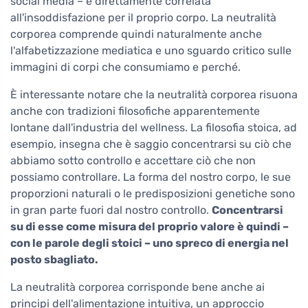
social media – è direttamente correlata
all'insoddisfazione per il proprio corpo. La neutralità
corporea comprende quindi naturalmente anche
l'alfabetizzazione mediatica e uno sguardo critico sulle
immagini di corpi che consumiamo e perché.
È interessante notare che la neutralità corporea risuona
anche con tradizioni filosofiche apparentemente
lontane dall'industria del wellness. La filosofia stoica, ad
esempio, insegna che è saggio concentrarsi su ciò che
abbiamo sotto controllo e accettare ciò che non
possiamo controllare. La forma del nostro corpo, le sue
proporzioni naturali o le predisposizioni genetiche sono
in gran parte fuori dal nostro controllo.
Concentrarsi
su di esse come misura del proprio valore è quindi –
con le parole degli stoici – uno spreco di energia nel
posto sbagliato.
La neutralità corporea corrisponde bene anche ai
principi dell'alimentazione intuitiva, un approccio