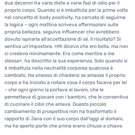
due decenni tra varie diete e varie fasi di odio per il
proprio corpo. Quando si è imbattuta per la prima volta
nel concetto di body positivity, ha cercato di seguirne
la logica – ogni mattina scriveva affermazioni sulla
propria bellezza, seguiva influencer che avrebbero
dovuto ispirarla all'accettazione di sé. Il risultato? Si
sentiva un'impostora. «Mi dicevo che ero bella, ma non
ci credevo minimamente. Era come mentire a me
stessa», ha descritto la sua esperienza. Solo quando si
è imbattuta nella neutralità corporea qualcosa è
cambiato. Ha smesso di chiedersi se amasse il proprio
corpo e ha iniziato a notare cosa il corpo faceva per lei
– che ogni giorno la portava al lavoro, che le
permetteva di giocare con i bambini, che le consentiva
di cucinare il cibo che amava. Questo piccolo
cambiamento di prospettiva non ha trasformato il
rapporto di Jana con il suo corpo dall'oggi al domani,
ma ha aperto porte che prima erano chiuse a chiave.