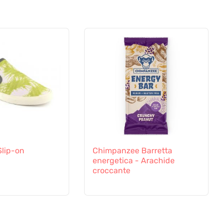
Slip-on
Chimpanzee Barretta
energetica - Arachide
croccante