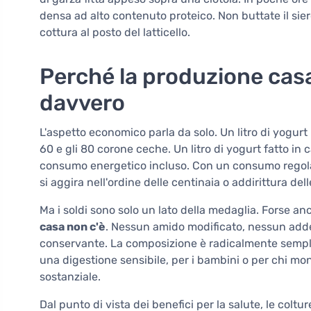
densa ad alto contenuto proteico. Non buttate il siero 
cottura al posto del latticello.
Perché la produzione casa
davvero
L'aspetto economico parla da solo. Un litro di yogurt
60 e gli 80 corone ceche. Un litro di yogurt fatto in 
consumo energetico incluso. Con un consumo regolare
si aggira nell'ordine delle centinaia o addirittura dell
Ma i soldi sono solo un lato della medaglia. Forse a
casa non c'è
. Nessun amido modificato, nessun ad
conservante. La composizione è radicalmente semplic
una digestione sensibile, per i bambini o per chi moni
sostanziale.
Dal punto di vista dei benefici per la salute, le colt