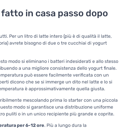
 fatto in casa passo dopo
. Per un litro di latte intero (più è di qualità il latte,
toria) avrete bisogno di due o tre cucchiai di yogurt
uesto modo si eliminano i batteri indesiderati e allo stesso
ibuendo a una migliore consistenza dello yogurt finale.
 temperatura può essere facilmente verificata con un
rti dicono che se si immerge un dito nel latte e lo si
temperatura è approssimativamente quella giusta.
feribilmente mescolando prima lo starter con una piccola
In questo modo si garantisce una distribuzione uniforme
etro puliti o in un unico recipiente più grande e coprite.
ratura per 6-12 ore
. Più a lungo dura la