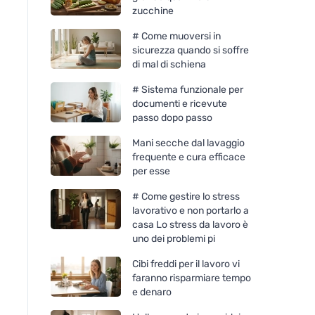
zucchine
# Come muoversi in
sicurezza quando si soffre
di mal di schiena
# Sistema funzionale per
documenti e ricevute
passo dopo passo
Mani secche dal lavaggio
frequente e cura efficace
per esse
# Come gestire lo stress
lavorativo e non portarlo a
casa Lo stress da lavoro è
uno dei problemi pi
Cibi freddi per il lavoro vi
faranno risparmiare tempo
e denaro