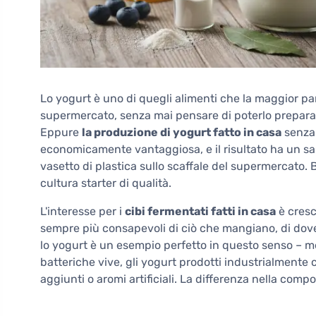
Lo yogurt è uno di quegli alimenti che la maggior p
supermercato, senza mai pensare di poterlo preparar
Eppure
la produzione di yogurt fatto in casa
senza 
economicamente vantaggiosa, e il risultato ha un sa
vasetto di plastica sullo scaffale del supermercato.
cultura starter di qualità.
L'interesse per i
cibi fermentati fatti in casa
è cresc
sempre più consapevoli di ciò che mangiano, di dove 
lo yogurt è un esempio perfetto in questo senso – me
batteriche vive, gli yogurt prodotti industrialmente
aggiunti o aromi artificiali. La differenza nella compo