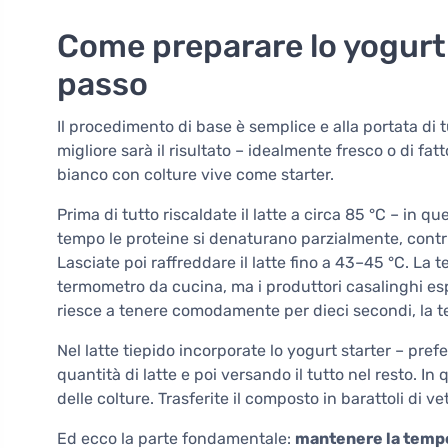
Come preparare lo yogurt
passo
Il procedimento di base è semplice e alla portata di tutti
migliore sarà il risultato – idealmente fresco o di fat
bianco con colture vive come starter.
Prima di tutto riscaldate il latte a circa 85 °C – in q
tempo le proteine si denaturano parzialmente, contr
Lasciate poi raffreddare il latte fino a 43–45 °C. La
termometro da cucina, ma i produttori casalinghi espe
riesce a tenere comodamente per dieci secondi, la 
Nel latte tiepido incorporate lo yogurt starter – pre
quantità di latte e poi versando il tutto nel resto. 
delle colture. Trasferite il composto in barattoli di v
Ed ecco la parte fondamentale:
mantenere la tempe