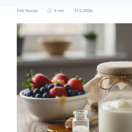
Petr Novák
9 min
31.5.2026