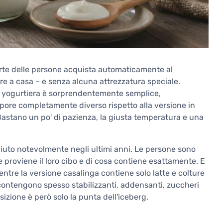
arte delle persone acquista automaticamente al
e a casa – e senza alcuna attrezzatura speciale.
yogurtiera è sorprendentemente semplice,
pore completamente diverso rispetto alla versione in
 Bastano un po' di pazienza, la giusta temperatura e una
iuto notevolmente negli ultimi anni. Le persone sono
proviene il loro cibo e di cosa contiene esattamente. E
ntre la versione casalinga contiene solo latte e colture
 contengono spesso stabilizzanti, addensanti, zuccheri
sizione è però solo la punta dell'iceberg.