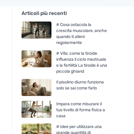
Articoli più recenti
# Cosa ostacola la
crescita muscolare, anche
quando ti alleni
regolarmente
# Víte, come la tiroide
influenza il ciclo mestruale
e la fertilità La tiroide è una
piccola ghiand
Il pisolino diurno funziona
solo se sai come farlo
Impara come misurare il
tuo livello di forma fisica a
casa
# Idee per utilizzare una
grande quantità di