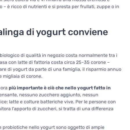
– è ricco di nutrienti e si presta per frullati, zuppe o in
linga di yogurt conviene
 biologico di qualità in negozio costa normalmente tra i
casa con latte di fattoria costa circa 25-35 corone –
 di yogurt da parte di una famiglia, il risparmio annuo
e migliaia di corone.
ncora
più importante è ciò che nello yogurt fatto in
densante, nessuno zucchero aggiunto, nessun
e: latte e colture batteriche vive. Per le persone con
tora l'apporto di zuccheri, si tratta di una differenza
ure probiotiche nello yogurt sono oggetto di ampie