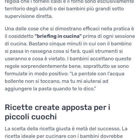
regola che i fornelli caldi e il forno sono esclusivamente
territorio degli adulti o dei bambini più grandi sotto
supervisione diretta.
Una delle cose che si dimostrano efficaci nella pratica è
il cosiddetto
"briefing in cucina"
prima di ogni sessione
di cucina. Bastano cinque minuti in cui con il bambino
si passa in rassegna cosa si farà, quali strumenti si
useranno e cosa è vietato. I bambini accettano queste
regole sorprendentemente bene, soprattutto se sono
formulate in modo positivo: "Le pentole con l'acqua
bollente non si toccano, ma tu mi aiuterai ad
aggiungere la pasta quando te lo dico."
Ricette create apposta per i
piccoli cuochi
La scelta della ricetta giusta è metà del successo. La
ricetta ideale per cucinare con i bambini dovrebbe