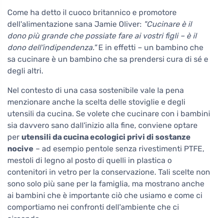
Come ha detto il cuoco britannico e promotore
dell'alimentazione sana Jamie Oliver:
"Cucinare è il
dono più grande che possiate fare ai vostri figli – è il
dono dell'indipendenza."
E in effetti – un bambino che
sa cucinare è un bambino che sa prendersi cura di sé e
degli altri.
Nel contesto di una casa sostenibile vale la pena
menzionare anche la scelta delle stoviglie e degli
utensili da cucina. Se volete che cucinare con i bambini
sia davvero sano dall'inizio alla fine, conviene optare
per
utensili da cucina ecologici privi di sostanze
nocive
– ad esempio pentole senza rivestimenti PTFE,
mestoli di legno al posto di quelli in plastica o
contenitori in vetro per la conservazione. Tali scelte non
sono solo più sane per la famiglia, ma mostrano anche
ai bambini che è importante ciò che usiamo e come ci
comportiamo nei confronti dell'ambiente che ci