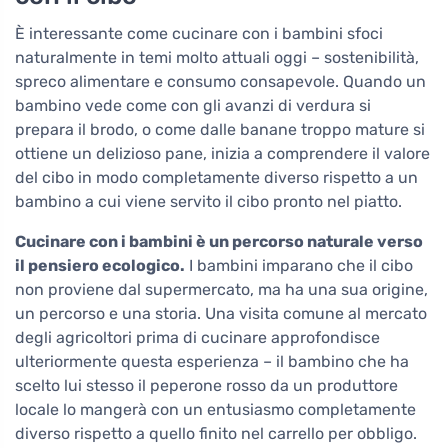
È interessante come cucinare con i bambini sfoci
naturalmente in temi molto attuali oggi – sostenibilità,
spreco alimentare e consumo consapevole. Quando un
bambino vede come con gli avanzi di verdura si
prepara il brodo, o come dalle banane troppo mature si
ottiene un delizioso pane, inizia a comprendere il valore
del cibo in modo completamente diverso rispetto a un
bambino a cui viene servito il cibo pronto nel piatto.
Cucinare con i bambini è un percorso naturale verso
il pensiero ecologico.
I bambini imparano che il cibo
non proviene dal supermercato, ma ha una sua origine,
un percorso e una storia. Una visita comune al mercato
degli agricoltori prima di cucinare approfondisce
ulteriormente questa esperienza – il bambino che ha
scelto lui stesso il peperone rosso da un produttore
locale lo mangerà con un entusiasmo completamente
diverso rispetto a quello finito nel carrello per obbligo.