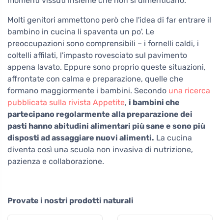
momenti vissuti insieme che non si dimenticano.
Molti genitori ammettono però che l'idea di far entrare il
bambino in cucina li spaventa un po'. Le
preoccupazioni sono comprensibili – i fornelli caldi, i
coltelli affilati, l'impasto rovesciato sul pavimento
appena lavato. Eppure sono proprio queste situazioni,
affrontate con calma e preparazione, quelle che
formano maggiormente i bambini. Secondo
una ricerca
pubblicata sulla rivista Appetite
,
i bambini che
partecipano regolarmente alla preparazione dei
pasti hanno abitudini alimentari più sane e sono più
disposti ad assaggiare nuovi alimenti.
La cucina
diventa così una scuola non invasiva di nutrizione,
pazienza e collaborazione.
Provate i nostri prodotti naturali