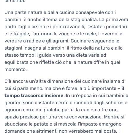
circonda.
Una parte naturale della cucina consapevole con i
bambini è anche il tema della stagionalità. La primavera
porta l'aglio orsino e i primi ravanelli, l'estate i pomodori
e le fragole, l'autunno le zucche e le mele, l'inverno le
verdure a radice e gli agrumi. Cucinare seguendo le
stagioni insegna ai bambini il ritmo della natura e allo
stesso tempo li guida verso una dieta varia ed
equilibrata che riflette ciò che la natura offre in quel
momento.
C'è ancora un'altra dimensione del cucinare insieme di
cui si parla meno, ma che è forse la più importante –
il
tempo trascorso insieme
. In un'epoca in cui bambini e
genitori sono costantemente circondati dagli schermi e
ognuno corre da qualche parte, la cucina offre uno
spazio prezioso per una vera conversazione. Mentre si
sbucciano le patate o si mescola l'impasto emergono
domande che altrimenti non verrebbero mai poste. I