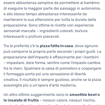
essere abbastanza semplice da permettere al bambino
di eseguire la maggior parte dei passaggi in autonomia,
e allo stesso tempo abbastanza interessante da
mantenere la sua attenzione per tutta la durata della
preparazione. Sono ottime le ricette con esperienze
sensoriali marcate – ingredienti colorati, texture
interessanti o profumi piacevoli.
Tra le preferite c'è la
pizza fatta in casa
, dove ognuno
può comporre la propria parte secondo i propri gusti. La
preparazione dell'impasto è affascinante per i bambini
– impastare, dare forma, sentire come l'impasto cambia
tra le mani. Spalmare la salsa di pomodoro e cospargere
il formaggio porta poi una sensazione di libertà
creativa. Il risultato è sempre gustoso, anche se la pizza
assomiglia più a un'opera d'arte moderna.
Un altro ottimo suggerimento sono le
smoothie bowl o
le insalate di frutta
– nessun calore, nessun rischio,