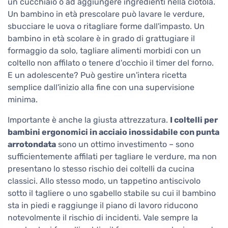
un cucchiaio o ad aggiungere ingredienti nella ciotola.
Un bambino in età prescolare può lavare le verdure,
sbucciare le uova o ritagliare forme dall'impasto. Un
bambino in età scolare è in grado di grattugiare il
formaggio da solo, tagliare alimenti morbidi con un
coltello non affilato o tenere d'occhio il timer del forno.
E un adolescente? Può gestire un'intera ricetta
semplice dall'inizio alla fine con una supervisione
minima.
Importante è anche la giusta attrezzatura.
I coltelli per
bambini ergonomici in acciaio inossidabile con punta
arrotondata
sono un ottimo investimento – sono
sufficientemente affilati per tagliare le verdure, ma non
presentano lo stesso rischio dei coltelli da cucina
classici. Allo stesso modo, un tappetino antiscivolo
sotto il tagliere o uno sgabello stabile su cui il bambino
sta in piedi e raggiunge il piano di lavoro riducono
notevolmente il rischio di incidenti. Vale sempre la