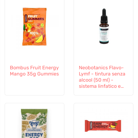
Bombus Fruit Energy
Neobotanics Flavo-
Mango 35g Gummies
Lymf - tintura senza
alcool (50 ml) -
sistema linfatico e
vascolare