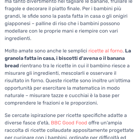
ma tanto divertimento nel tagliare le banane, frullare le
fragole e decorare il piatto finale. Per i bambini più
grandi, le sfide sono la pasta fatta in casa o gli onigiri
giapponesi – palline di riso che i bambini possono
modellare con le proprie mani e riempire con vari
ingredienti.
Molto amate sono anche le semplici
ricette al forno
.
La
granola fatta in casa, i biscotti d'avena o il banana
bread
rientrano tra le ricette in cui il bambino riesce a
misurare gli ingredienti, mescolarli e osservare il
risultato in forno. Queste ricette sono inoltre un'ottima
opportunità per esercitare la matematica in modo
naturale – misurare tazze e cucchiai è la base per
comprendere le frazioni e le proporzioni.
Se cercate ispirazione per ricette specifiche adatte a
diverse fasce d'età,
BBC Good Food
offre un'ampia
raccolta di ricette collaudate appositamente progettate
per cucinare con i bambini, ordinate per difficoltà ed