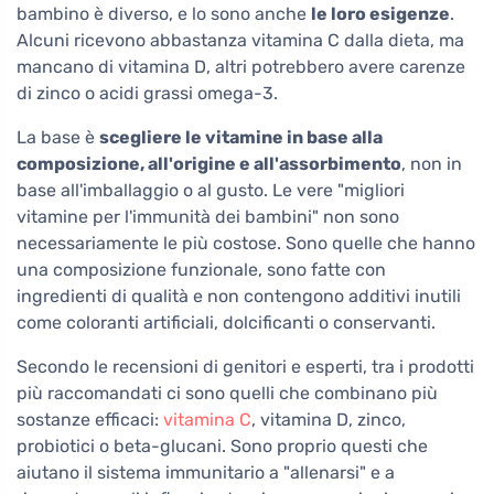
bambino è diverso, e lo sono anche
le loro esigenze
.
Alcuni ricevono abbastanza vitamina C dalla dieta, ma
mancano di vitamina D, altri potrebbero avere carenze
di zinco o acidi grassi omega-3.
La base è
scegliere le vitamine in base alla
composizione, all'origine e all'assorbimento
, non in
base all'imballaggio o al gusto. Le vere "migliori
vitamine per l'immunità dei bambini" non sono
necessariamente le più costose. Sono quelle che hanno
una composizione funzionale, sono fatte con
ingredienti di qualità e non contengono additivi inutili
come coloranti artificiali, dolcificanti o conservanti.
Secondo le recensioni di genitori e esperti, tra i prodotti
più raccomandati ci sono quelli che combinano più
sostanze efficaci:
vitamina C
, vitamina D, zinco,
probiotici o beta-glucani. Sono proprio questi che
aiutano il sistema immunitario a "allenarsi" e a