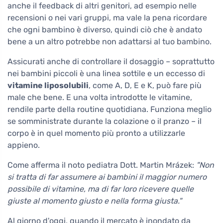
anche il feedback di altri genitori, ad esempio nelle
recensioni o nei vari gruppi, ma vale la pena ricordare
che ogni bambino è diverso, quindi ciò che è andato
bene a un altro potrebbe non adattarsi al tuo bambino.
Assicurati anche di controllare il dosaggio – soprattutto
nei bambini piccoli è una linea sottile e un eccesso di
vitamine liposolubili
, come A, D, E e K, può fare più
male che bene. E una volta introdotte le vitamine,
rendile parte della routine quotidiana. Funziona meglio
se somministrate durante la colazione o il pranzo – il
corpo è in quel momento più pronto a utilizzarle
appieno.
Come afferma il noto pediatra Dott. Martin Mrázek:
"Non
si tratta di far assumere ai bambini il maggior numero
possibile di vitamine, ma di far loro ricevere quelle
giuste al momento giusto e nella forma giusta."
Al giorno d'oggi, quando il mercato è inondato da