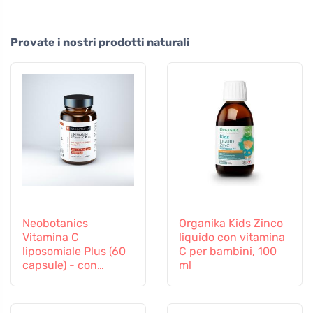
Provate i nostri prodotti naturali
Neobotanics
Organika Kids Zinco
Vitamina C
liquido con vitamina
liposomiale Plus (60
C per bambini, 100
capsule) - con
ml
selenio e zinco