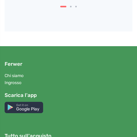
Ferwer
Chi siamo
Ingrosso
Scarica l'app
Get it on
Google Play
Tutto sull'acquisto