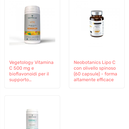
Vegetology Vitamina
Neobotanics Lipo C
C 500 mg e
con olivello spinoso
bioflavonoidi per il
(60 capsule) - forma
supporto
altamente efficace
immunitario, 60
capsule