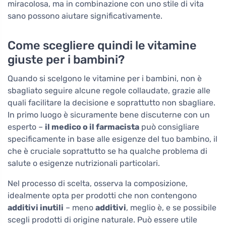
miracolosa, ma in combinazione con uno stile di vita
sano possono aiutare significativamente.
Come scegliere quindi le vitamine
giuste per i bambini?
Quando si scelgono le vitamine per i bambini, non è
sbagliato seguire alcune regole collaudate, grazie alle
quali facilitare la decisione e soprattutto non sbagliare.
In primo luogo è sicuramente bene discuterne con un
esperto –
il medico o il farmacista
può consigliare
specificamente in base alle esigenze del tuo bambino, il
che è cruciale soprattutto se ha qualche problema di
salute o esigenze nutrizionali particolari.
Nel processo di scelta, osserva la composizione,
idealmente opta per prodotti che non contengono
additivi inutili
– meno
additivi
, meglio è, e se possibile
scegli prodotti di origine naturale. Può essere utile