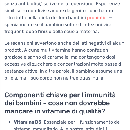
senza antibiotici," scrive nella recensione. Esperienze
simili sono condivise anche da genitori che hanno
introdotto nella dieta dei loro bambini
probiotici
—
specialmente se il bambino soffre di infezioni virali
frequenti dopo l'inizio della scuola materna.
Le recensioni avvertono anche dei lati negativi di alcuni
prodotti. Alcune multivitamine hanno confezioni
graziose e sanno di caramelle, ma contengono dosi
eccessive di zucchero o concentrazioni molto basse di
sostanze attive. In altre parole, il bambino assume una
pillola, ma il suo corpo non ne trae quasi nulla.
Componenti chiave per l'immunità
dei bambini – cosa non dovrebbe
mancare in vitamine di qualità?
Vitamina D3
: Essenziale per il funzionamento del
sistema immunitario. Alle nostre latitudini, i