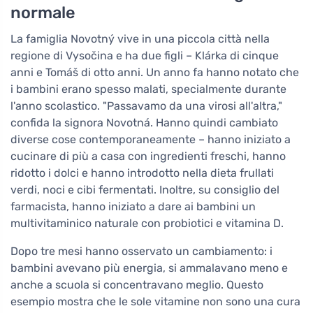
normale
La famiglia Novotný vive in una piccola città nella
regione di Vysočina e ha due figli – Klárka di cinque
anni e Tomáš di otto anni. Un anno fa hanno notato che
i bambini erano spesso malati, specialmente durante
l'anno scolastico. "Passavamo da una virosi all'altra,"
confida la signora Novotná. Hanno quindi cambiato
diverse cose contemporaneamente – hanno iniziato a
cucinare di più a casa con ingredienti freschi, hanno
ridotto i dolci e hanno introdotto nella dieta frullati
verdi, noci e cibi fermentati. Inoltre, su consiglio del
farmacista, hanno iniziato a dare ai bambini un
multivitaminico naturale con probiotici e vitamina D.
Dopo tre mesi hanno osservato un cambiamento: i
bambini avevano più energia, si ammalavano meno e
anche a scuola si concentravano meglio. Questo
esempio mostra che le sole vitamine non sono una cura