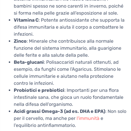
bambini spesso ne sono carenti in inverno, poiché
si forma nella pelle grazie all'esposizione al sole.
Vitamina C
: Potente antiossidante che supporta la
difesa immunitaria e aiuta il corpo a combattere le
infezioni.
Zinco
: Minerale che contribuisce alla normale
funzione del sistema immunitario, alla guarigione
delle ferite e alla salute della pelle.
Beta-glucani
: Polisaccaridi naturali ottenuti, ad
esempio, da funghi come l'Agaricus. Stimolano le
cellule immunitarie e aiutano nella protezione
contro le infezioni.
Probiotici e prebiotici
: Importanti per una flora
intestinale sana, che gioca un ruolo fondamentale
nella difesa dell'organismo.
Acidi grassi Omega-3 (ad es. DHA e EPA)
: Non solo
per il cervello, ma anche per
l'immunità
e
l'equilibrio antinfiammatorio.