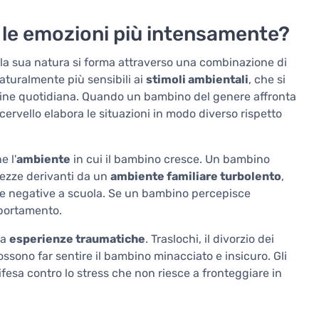
 le emozioni più intensamente?
la sua natura si forma attraverso una combinazione di
aturalmente più sensibili ai
stimoli ambientali
, che si
routine quotidiana. Quando un bambino del genere affronta
cervello elabora le situazioni in modo diverso rispetto
e l'
ambiente
in cui il bambino cresce. Un bambino
rezze derivanti da un
ambiente familiare turbolento
,
nze negative a scuola. Se un bambino percepisce
mportamento.
 a
esperienze traumatiche
. Traslochi, il divorzio dei
possono far sentire il bambino minacciato e insicuro. Gli
esa contro lo stress che non riesce a fronteggiare in