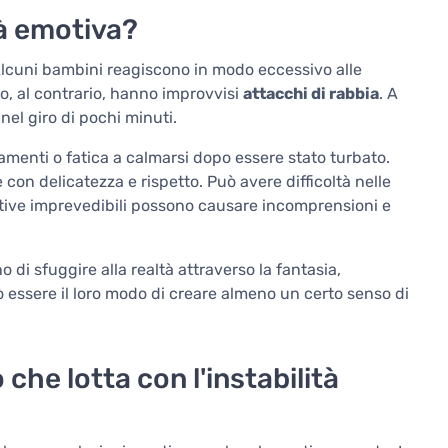
tà emotiva?
. Alcuni bambini reagiscono in modo eccessivo alle
 o, al contrario, hanno improvvisi
attacchi di rabbia
. A
nel giro di pochi minuti.
menti o fatica a calmarsi dopo essere stato turbato.
 con delicatezza e rispetto. Può avere difficoltà nelle
otive imprevedibili possono causare incomprensioni e
 di sfuggire alla realtà attraverso la fantasia,
ò essere il loro modo di creare almeno un certo senso di
he lotta con l'instabilità