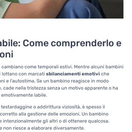
bile: Come comprenderlo e
ioni
o cambiano come temporali estivi. Mentre alcuni bambini
ri lottano con marcati
sbilanciamenti emotivi
che
ioni e l'autostima. Se un bambino reagisce in modo
e, cade nella tristezza senza un motivo apparente o ha
 emotivamente labile.
estardaggine o addirittura viziosità, è spesso il
corretto alla gestione delle emozioni. Un bambino
e intenzionalmente gli altri o di ottenere qualcosa.
 non riesce a elaborare diversamente.