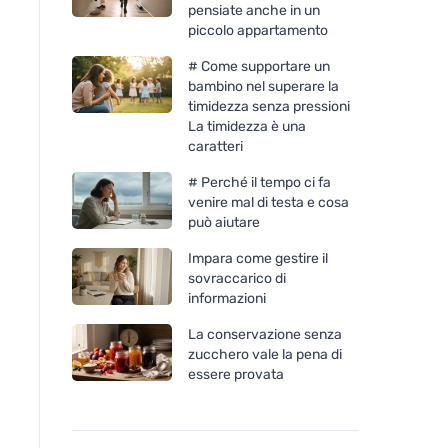
pensiate anche in un
piccolo appartamento
# Come supportare un
bambino nel superare la
timidezza senza pressioni
La timidezza è una
caratteri
# Perché il tempo ci fa
venire mal di testa e cosa
può aiutare
Impara come gestire il
sovraccarico di
informazioni
La conservazione senza
zucchero vale la pena di
essere provata