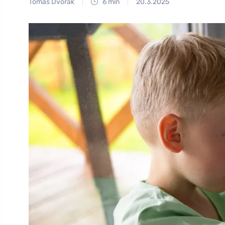
Tomáš Dvořák
6 min
20.3.2025