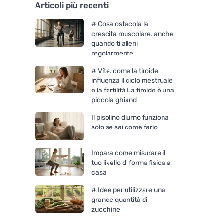
Articoli più recenti
# Cosa ostacola la
crescita muscolare, anche
quando ti alleni
regolarmente
# Víte, come la tiroide
influenza il ciclo mestruale
e la fertilità La tiroide è una
piccola ghiand
Il pisolino diurno funziona
solo se sai come farlo
Impara come misurare il
tuo livello di forma fisica a
casa
# Idee per utilizzare una
grande quantità di
zucchine