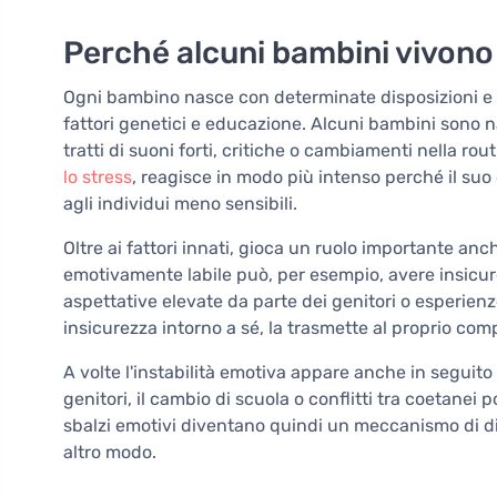
Perché alcuni bambini vivono
Ogni bambino nasce con determinate disposizioni e 
fattori genetici e educazione. Alcuni bambini sono n
tratti di suoni forti, critiche o cambiamenti nella 
lo stress
, reagisce in modo più intenso perché il suo 
agli individui meno sensibili.
Oltre ai fattori innati, gioca un ruolo importante anch
emotivamente labile può, per esempio, avere insicu
aspettative elevate da parte dei genitori o esperie
insicurezza intorno a sé, la trasmette al proprio co
A volte l'instabilità emotiva appare anche in seguito
genitori, il cambio di scuola o conflitti tra coetanei 
sbalzi emotivi diventano quindi un meccanismo di dif
altro modo.