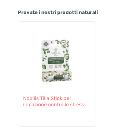
Provate i nostri prodotti naturali
Nobilis Tilia Stick per
inalazione contro lo stress