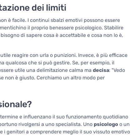
azione dei limiti
n è facile. I continui sbalzi emotivi possono essere
mentichino il proprio benessere psicologico. Stabilire
bisogno di sapere cosa è accettabile e cosa non lo è,
ile reagire con urla o punizioni. Invece, è più efficace
 qualcosa che si può gestire. Se, per esempio, il
 essere utile una delimitazione calma ma
decisa
: "Vedo
ose non è giusto. Cerchiamo un altro modo per
sionale?
o termine e influenzano il suo funzionamento quotidiano
portuno rivolgersi a uno specialista. Uno
psicologo
o un
 i genitori a comprendere meglio il suo vissuto emotivo