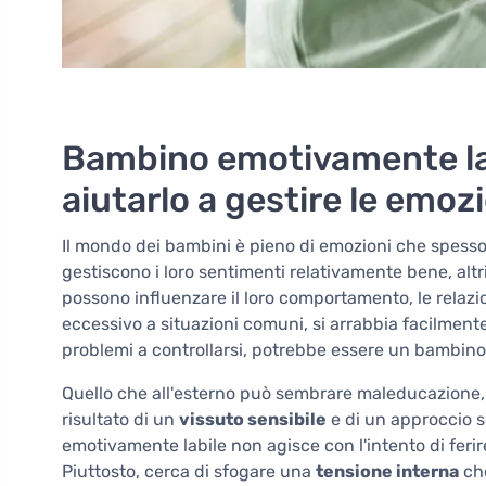
Bambino emotivamente la
aiutarlo a gestire le emoz
Il mondo dei bambini è pieno di emozioni che spess
gestiscono i loro sentimenti relativamente bene, alt
possono influenzare il loro comportamento, le relaz
eccessivo a situazioni comuni, si arrabbia facilment
problemi a controllarsi, potrebbe essere un bambino
Quello che all'esterno può sembrare maleducazione, t
risultato di un
vissuto sensibile
e di un approccio s
emotivamente labile non agisce con l'intento di ferir
Piuttosto, cerca di sfogare una
tensione interna
che