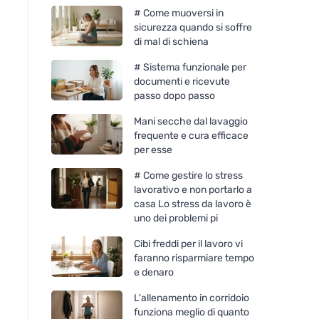
# Come muoversi in
sicurezza quando si soffre
di mal di schiena
# Sistema funzionale per
documenti e ricevute
passo dopo passo
Mani secche dal lavaggio
frequente e cura efficace
per esse
# Come gestire lo stress
lavorativo e non portarlo a
casa Lo stress da lavoro è
uno dei problemi pi
Cibi freddi per il lavoro vi
faranno risparmiare tempo
e denaro
L'allenamento in corridoio
funziona meglio di quanto