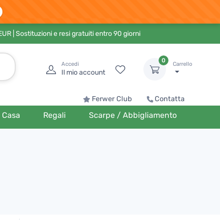
 EUR
| Sostituzioni e resi gratuiti entro 90 giorni
0
Accedi
Carrello
Il mio account
Ferwer Club
Contatta
Casa
Regali
Scarpe / Abbigliamento