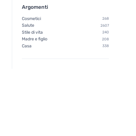
Argomenti
Cosmetici
268
Salute
2607
Stile di vita
240
Madre e figlio
208
Casa
338