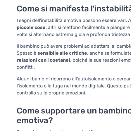
Come si manifesta l'instabili
I segni dell'instabilità emotiva possono essere vari
piccole cose
, altri si mettono facilmente a piangere
volte si alternano estrema gioia e profonda tristezza 
Il bambino può avere problemi ad adattarsi ai cambia
Spesso è
sensibile alle critiche
, anche se formulate
relazioni con i coetanei
, poiché le sue reazioni em
conflitti.
Alcuni bambini ricorrono all'autoisolamento o cercano
l'isolamento o la fuga nel mondo digitale. Questo pu
controllo sulle proprie emozioni.
Come supportare un bambino c
emotiva?