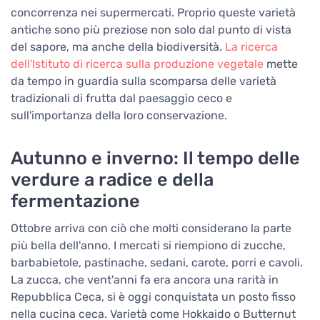
concorrenza nei supermercati. Proprio queste varietà
antiche sono più preziose non solo dal punto di vista
del sapore, ma anche della biodiversità.
La ricerca
dell'Istituto di ricerca sulla produzione vegetale
mette
da tempo in guardia sulla scomparsa delle varietà
tradizionali di frutta dal paesaggio ceco e
sull'importanza della loro conservazione.
Autunno e inverno: Il tempo delle
verdure a radice e della
fermentazione
Ottobre arriva con ciò che molti considerano la parte
più bella dell'anno. I mercati si riempiono di zucche,
barbabietole, pastinache, sedani, carote, porri e cavoli.
La zucca, che vent'anni fa era ancora una rarità in
Repubblica Ceca, si è oggi conquistata un posto fisso
nella cucina ceca. Varietà come Hokkaido o Butternut