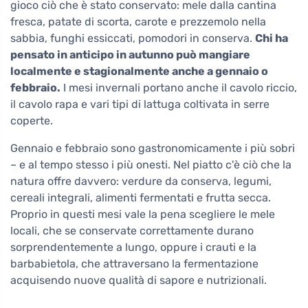
gioco ciò che è stato conservato: mele dalla cantina
fresca, patate di scorta, carote e prezzemolo nella
sabbia, funghi essiccati, pomodori in conserva.
Chi ha
pensato in anticipo in autunno può mangiare
localmente e stagionalmente anche a gennaio o
febbraio.
I mesi invernali portano anche il cavolo riccio,
il cavolo rapa e vari tipi di lattuga coltivata in serre
coperte.
Gennaio e febbraio sono gastronomicamente i più sobri
– e al tempo stesso i più onesti. Nel piatto c'è ciò che la
natura offre davvero: verdure da conserva, legumi,
cereali integrali, alimenti fermentati e frutta secca.
Proprio in questi mesi vale la pena scegliere le mele
locali, che se conservate correttamente durano
sorprendentemente a lungo, oppure i crauti e la
barbabietola, che attraversano la fermentazione
acquisendo nuove qualità di sapore e nutrizionali.