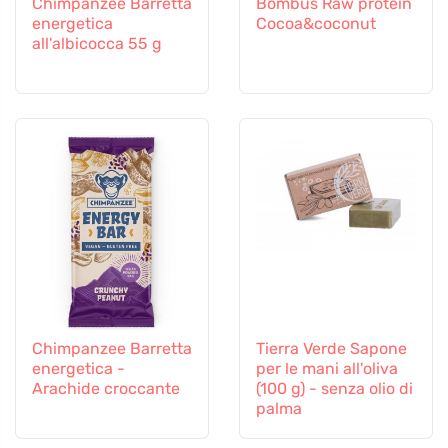
Chimpanzee Barretta
Bombus Raw protein
energetica
Cocoa&coconut
all'albicocca 55 g
Chimpanzee Barretta
Tierra Verde Sapone
energetica -
per le mani all'oliva
Arachide croccante
(100 g) - senza olio di
palma