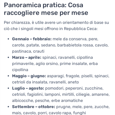
Panoramica pratica: Cosa
raccogliere mese per mese
Per chiarezza, è utile avere un orientamento di base su
ciò che i singoli mesi offrono in Repubblica Ceca:
Gennaio – febbraio:
mele da conserva, pere,
carote, patate, sedano, barbabietola rossa, cavolo,
pastinaca, crauti
Marzo – aprile:
spinaci, ravanelli, cipollina
primaverile, aglio orsino, prime insalate, erba
cipollina
Maggio – giugno:
asparagi, fragole, piselli, spinaci,
cetrioli da insalata, ravanelli, aneto
Luglio – agosto:
pomodori, peperoni, zucchine,
cetrioli, fagiolini, lamponi, mirtilli, ciliegie, amarene,
albicocche, pesche, erbe aromatiche
Settembre – ottobre:
prugne, mele, pere, zucche,
mais, cavolo, porri, cavolo rapa, funghi