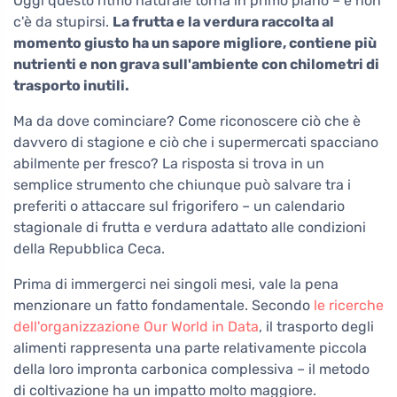
Oggi questo ritmo naturale torna in primo piano – e non
c'è da stupirsi.
La frutta e la verdura raccolta al
momento giusto ha un sapore migliore, contiene più
nutrienti e non grava sull'ambiente con chilometri di
trasporto inutili.
Ma da dove cominciare? Come riconoscere ciò che è
davvero di stagione e ciò che i supermercati spacciano
abilmente per fresco? La risposta si trova in un
semplice strumento che chiunque può salvare tra i
preferiti o attaccare sul frigorifero – un calendario
stagionale di frutta e verdura adattato alle condizioni
della Repubblica Ceca.
Prima di immergerci nei singoli mesi, vale la pena
menzionare un fatto fondamentale. Secondo
le ricerche
dell'organizzazione Our World in Data
, il trasporto degli
alimenti rappresenta una parte relativamente piccola
della loro impronta carbonica complessiva – il metodo
di coltivazione ha un impatto molto maggiore.