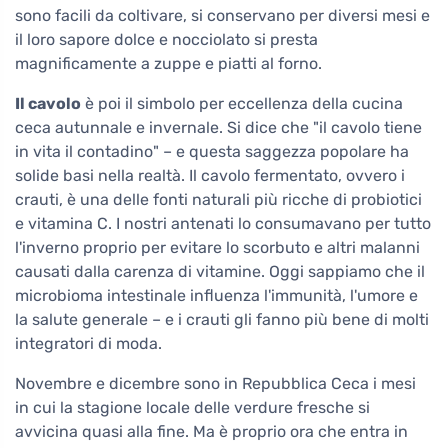
sono facili da coltivare, si conservano per diversi mesi e
il loro sapore dolce e nocciolato si presta
magnificamente a zuppe e piatti al forno.
Il cavolo
è poi il simbolo per eccellenza della cucina
ceca autunnale e invernale. Si dice che "il cavolo tiene
in vita il contadino" – e questa saggezza popolare ha
solide basi nella realtà. Il cavolo fermentato, ovvero i
crauti, è una delle fonti naturali più ricche di probiotici
e vitamina C. I nostri antenati lo consumavano per tutto
l'inverno proprio per evitare lo scorbuto e altri malanni
causati dalla carenza di vitamine. Oggi sappiamo che il
microbioma intestinale influenza l'immunità, l'umore e
la salute generale – e i crauti gli fanno più bene di molti
integratori di moda.
Novembre e dicembre sono in Repubblica Ceca i mesi
in cui la stagione locale delle verdure fresche si
avvicina quasi alla fine. Ma è proprio ora che entra in