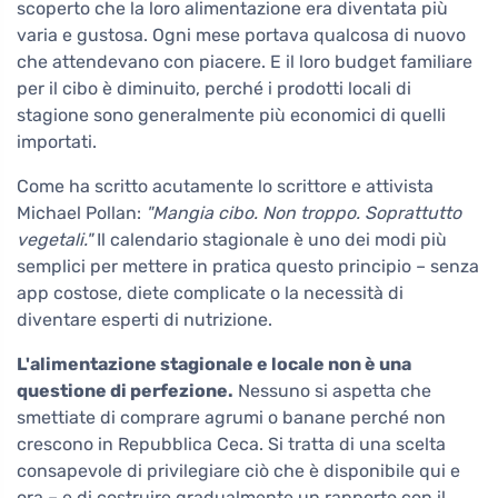
scoperto che la loro alimentazione era diventata più
varia e gustosa. Ogni mese portava qualcosa di nuovo
che attendevano con piacere. E il loro budget familiare
per il cibo è diminuito, perché i prodotti locali di
stagione sono generalmente più economici di quelli
importati.
Come ha scritto acutamente lo scrittore e attivista
Michael Pollan:
"Mangia cibo. Non troppo. Soprattutto
vegetali."
Il calendario stagionale è uno dei modi più
semplici per mettere in pratica questo principio – senza
app costose, diete complicate o la necessità di
diventare esperti di nutrizione.
L'alimentazione stagionale e locale non è una
questione di perfezione.
Nessuno si aspetta che
smettiate di comprare agrumi o banane perché non
crescono in Repubblica Ceca. Si tratta di una scelta
consapevole di privilegiare ciò che è disponibile qui e
ora – e di costruire gradualmente un rapporto con il