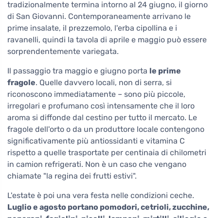
tradizionalmente termina intorno al 24 giugno, il giorno
di San Giovanni. Contemporaneamente arrivano le
prime insalate, il prezzemolo, l'erba cipollina e i
ravanelli, quindi la tavola di aprile e maggio può essere
sorprendentemente variegata.
Il passaggio tra maggio e giugno porta
le prime
fragole
. Quelle davvero locali, non di serra, si
riconoscono immediatamente – sono più piccole,
irregolari e profumano così intensamente che il loro
aroma si diffonde dal cestino per tutto il mercato. Le
fragole dell'orto o da un produttore locale contengono
significativamente più antiossidanti e vitamina C
rispetto a quelle trasportate per centinaia di chilometri
in camion refrigerati. Non è un caso che vengano
chiamate "la regina dei frutti estivi".
L'estate è poi una vera festa nelle condizioni ceche.
Luglio e agosto portano pomodori, cetrioli, zucchine,